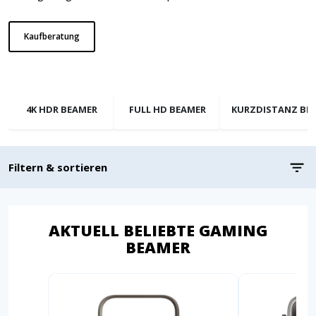
Kaufberatung
4K HDR BEAMER
FULL HD BEAMER
KURZDISTANZ BE
Filtern & sortieren
AKTUELL BELIEBTE GAMING
BEAMER