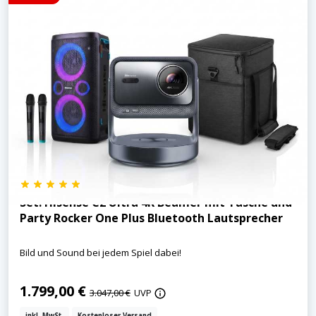
Set: Hisense C2 Ultra 4K Beamer mit Tasche und
Party Rocker One Plus Bluetooth Lautsprecher
Bild und Sound bei jedem Spiel dabei!
1.799,00 €
3.047,00 €
UVP
inkl. MwSt.
Kostenloser Versand