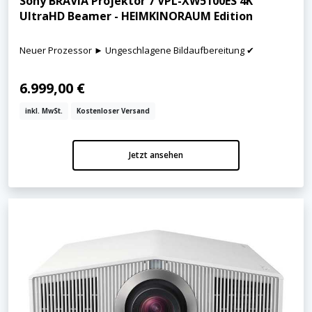
Sony BRAVIA Projektor 7 VPL-XW5100ES 4K
UltraHD Beamer - HEIMKINORAUM Edition
Neuer Prozessor ► Ungeschlagene Bildaufbereitung ✔
6.999,00 €
inkl. MwSt.
Kostenloser Versand
Jetzt ansehen