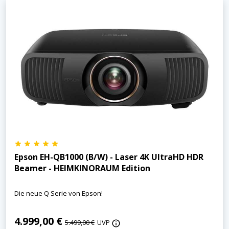
Epson EH-QB1000 (B/W) - Laser 4K UltraHD HDR
Beamer - HEIMKINORAUM Edition
Die neue Q Serie von Epson!
4.999,00 €
5.499,00 €
UVP