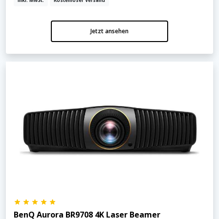
inkl. MwSt.
Kostenloser Versand
Jetzt ansehen
BenQ Aurora BR9708 4K Laser Beamer