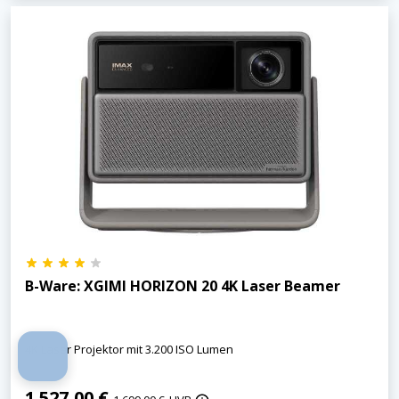
B-Ware: XGIMI HORIZON 20 4K Laser Beamer
4K Laser Projektor mit 3.200 ISO Lumen
1.527,00 €