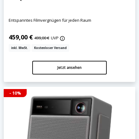
Entspanntes Filmvergnügen für jeden Raum
459,00 €
499,00 €
UVP
inkl. MwSt.
Kostenloser Versand
Jetzt ansehen
- 10%