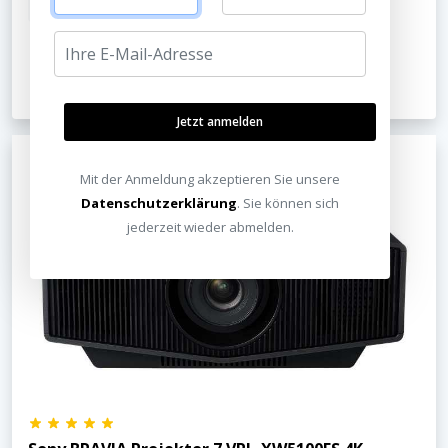
inkl. MwSt.
Kostenloser Versand
Jetzt ansehen
Jetzt anmelden
Mit der Anmeldung akzeptieren Sie unsere
Datenschutzerklärung
. Sie können sich
jederzeit wieder abmelden.