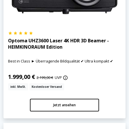
Optoma UHZ3600 Laser 4K HDR 3D Beamer -
HEIMKINORAUM Edition
Best in Class ► Überragende Bildqualität ✔ Ultra kompakt ✔
1.999,00 €
2.199,00 €
UVP
inkl. MwSt.
Kostenloser Versand
Jetzt ansehen