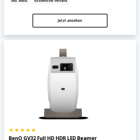
inkl. MwSt.
Kostenloser Versand
Jetzt ansehen
BenQ GV32 Full HD HDR LED Beamer