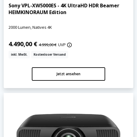
Sony VPL-XW5000ES - 4K UltraHD HDR Beamer
HEIMKINORAUM Edition
2000 Lumen, Natives 4K
4.490,00 €
4.999,00 €
UVP
inkl. MwSt.
Kostenloser Versand
Jetzt ansehen