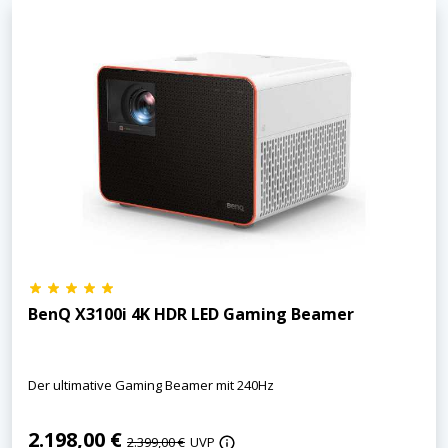
BenQ X3100i 4K HDR LED Gaming Beamer
Der ultimative Gaming Beamer mit 240Hz
2.198,00 €
2.399,00 €
UVP