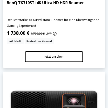
BenQ TK710STi 4K Ultra HD HDR Beamer
Der lichtstarke 4K Kurzdistanz-Beamer für eine überwältigende
Gaming Experience!
1.738,00 €
1.799,00 €
UVP
inkl. MwSt.
Kostenloser Versand
Jetzt ansehen