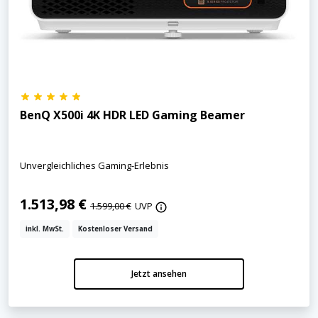
BenQ X500i 4K HDR LED Gaming Beamer
Unvergleichliches Gaming-Erlebnis
1.513,98 €
1.599,00 €
UVP
inkl. MwSt.
Kostenloser Versand
Jetzt ansehen