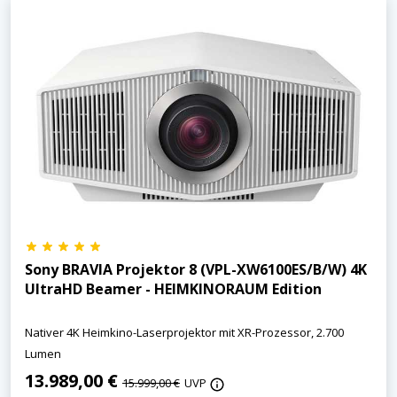
Sony BRAVIA Projektor 8 (VPL-XW6100ES/B/W) 4K
UltraHD Beamer - HEIMKINORAUM Edition
Nativer 4K Heimkino-Laserprojektor mit XR-Prozessor, 2.700
Lumen
13.989,00 €
15.999,00 €
UVP