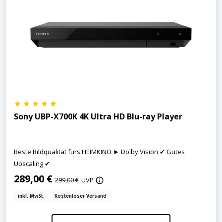
Sony UBP-X700K 4K Ultra HD Blu-ray Player
Beste Bildqualität fürs HEIMKINO ► Dolby Vision ✔ Gutes
Upscaling ✔
289,00 €
299,00 €
UVP
inkl. MwSt.
Kostenloser Versand