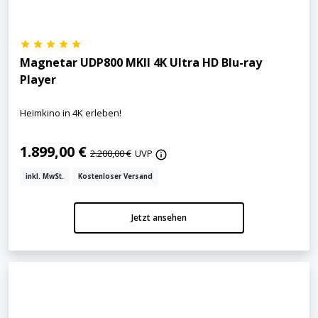
Magnetar UDP800 MKII 4K Ultra HD Blu-ray
Player
Heimkino in 4K erleben!
1.899,00 €
2.200,00 €
UVP
inkl. MwSt.
Kostenloser Versand
Jetzt ansehen