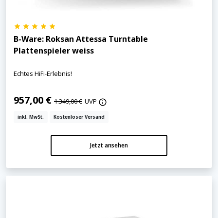
B-Ware: Roksan Attessa Turntable
Plattenspieler weiss
Echtes HiFi-Erlebnis!
957,00 €
1.349,00 €
UVP
inkl. MwSt.
Kostenloser Versand
Jetzt ansehen