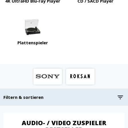
4K UltraHD Blu-ray Player
CD / SACD Player
Plattenspieler
Filtern & sortieren
AUDIO- / VIDEO ZUSPIELER