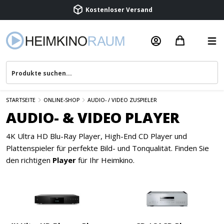
Kostenloser Versand
Termin vereinbaren
Beratung & Service
STARTSEITE
ONLINE-SHOP
AUDIO- / VIDEO ZUSPIELER
AUDIO- & VIDEO PLAYER
4K Ultra HD Blu-Ray Player, High-End CD Player und
Plattenspieler für perfekte Bild- und Tonqualität. Finden Sie
den richtigen
Player
für Ihr Heimkino.