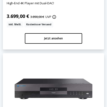
High-End 4K Player mit Dual-DAC!
3.699,00 €
3.890,00 €
UVP
inkl. MwSt.
Kostenloser Versand
Jetzt ansehen