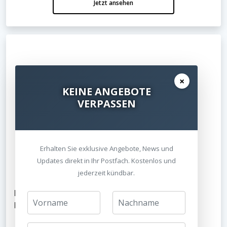
Jetzt ansehen
×
KEINE ANGEBOTE
VERPASSEN
Erhalten Sie exklusive Angebote, News und
Updates direkt in Ihr Postfach. Kostenlos und
jederzeit kündbar.
B-Ware: Sony UBP-X700K 4K Ultra HD Blu-ray
Player