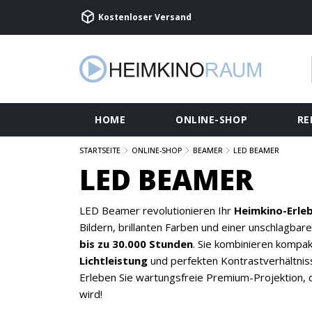
Kostenloser Versand
HOME
ONLINE-SHOP
RE
STARTSEITE
ONLINE-SHOP
BEAMER
LED BEAMER
LED BEAMER
LED Beamer revolutionieren Ihr
Heimkino-Erleb
Bildern, brillanten Farben und einer unschlagbar
bis zu 30.000 Stunden
. Sie kombinieren kompa
Lichtleistung
und perfekten Kontrastverhältniss
Erleben Sie wartungsfreie Premium-Projektion, d
wird!