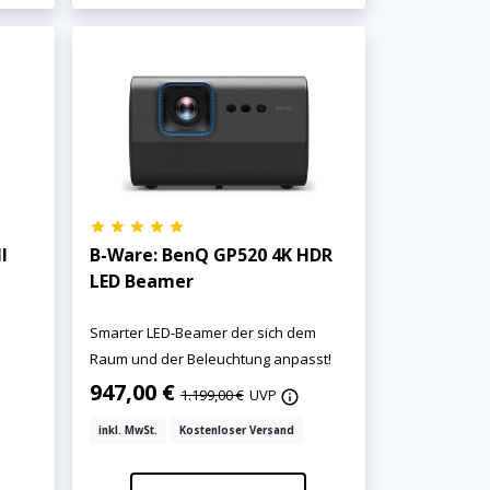
l
B-Ware: BenQ GP520 4K HDR
LED Beamer
Smarter LED-Beamer der sich dem
Raum und der Beleuchtung anpasst!
947,00 €
1.199,00 €
UVP
inkl. MwSt.
Kostenloser Versand