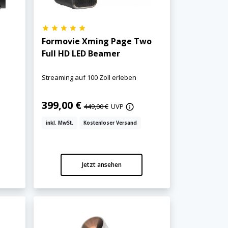
Formovie Xming Page Two
Full HD LED Beamer
Streaming auf 100 Zoll erleben
399,00 €
449,00 €
UVP
inkl. MwSt.
Kostenloser Versand
Jetzt ansehen