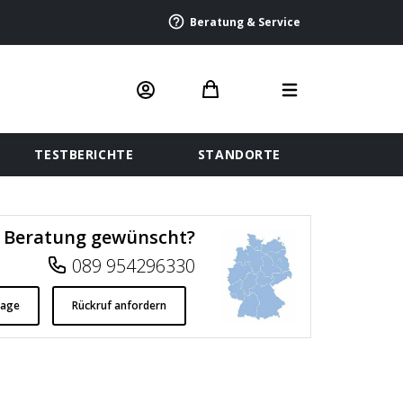
Beratung & Service
TESTBERICHTE
STANDORTE
Beratung gewünscht?
089 954296330
rage
Rückruf anfordern