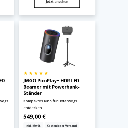
Jetzt ansehen
ED
JMGO PicoPlay+ HDR LED
Beamer mit Powerbank-
Ständer
rwegs
Kompaktes Kino für unterwegs
entdecken
549,00 €
inkl. MwSt.
Kostenloser Versand