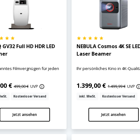
 GV32 Full HD HDR LED
NEBULA Cosmos 4K SE LE
mer
Laser Beamer
anntes Filmvergnügen für jeden
Ihr persönliches Kino in 4K-Qualit
,00 €
1.399,00 €
499,00 €
UVP
1.499,99 €
UVP
MwSt.
Kostenloser Versand
inkl. MwSt.
Kostenloser Versand
Jetzt ansehen
Jetzt ansehen