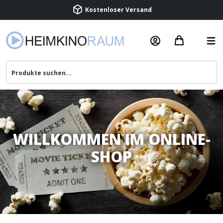
Beratung & Service
WILLKOMMEN IM ONLINE-
SHOP