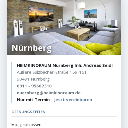
Nürnberg
HEIMKINORAUM Nürnberg Inh. Andreas Seidl
Äußere Sulzbacher-Straße 159-161
90491 Nürnberg
0911 - 95667310
nuernberg@heimkinoraum.de
Nur mit Termin –
jetzt vereinbaren
ÖFFNUNGSZEITEN
Mo.: geschlossen