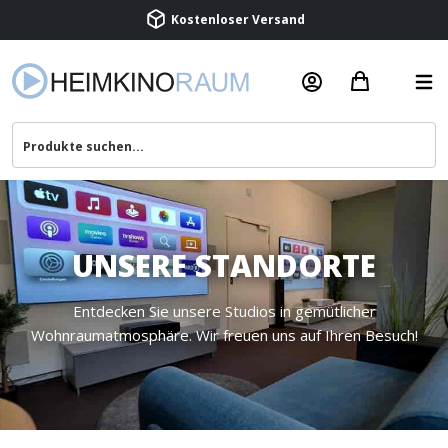
Kostenloser Versand
Termin vereinbaren
Beratung & Service
UNSERE STANDORTE
Entdecken Sie unsere Studios in gemütlicher
Wohnraumatmosphäre. Wir freuen uns auf Ihren Besuch!