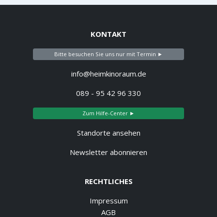
KONTAKT
Bitte besuchen Sie uns nur mit Termin ►
info@heimkinoraum.de
089 - 95 42 96 330
Zum Hilfe-Center ►
Standorte ansehen
Newsletter abonnieren
RECHTLICHES
Impressum
AGB