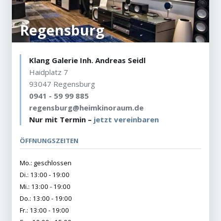
Regensburg
Klang Galerie Inh. Andreas Seidl
Haidplatz 7
Jetzt anmelden
93047 Regensburg
0941 - 59 99 885
regensburg@heimkinoraum.de
Mit der Anmeldung akzeptieren Sie unsere
Nur mit Termin –
jetzt vereinbaren
Datenschutzerklärung
. Sie können sich
jederzeit wieder abmelden.
ÖFFNUNGSZEITEN
Mo.: geschlossen
Di.: 13:00 - 19:00
Mi.: 13:00 - 19:00
Do.: 13:00 - 19:00
Fr.: 13:00 - 19:00