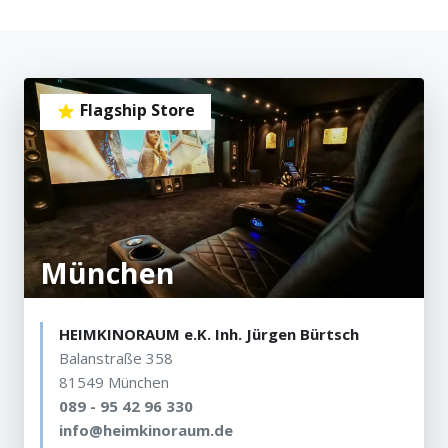
Flagship Store
München
HEIMKINORAUM e.K. Inh. Jürgen Bürtsch
Balanstraße 358
81549 München
089 - 95 42 96 330
info@heimkinoraum.de