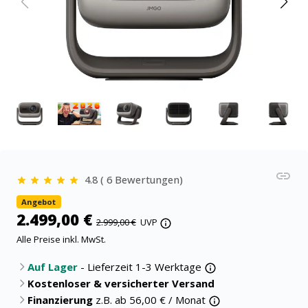
4.8 ( 6 Bewertungen)
Angebot
2.499,00 €
2.999,00 €
UVP
Alle Preise inkl. MwSt.
Auf Lager
- Lieferzeit 1-3 Werktage
Kostenloser & versicherter Versand
Finanzierung
z.B. ab
56,00
€ / Monat