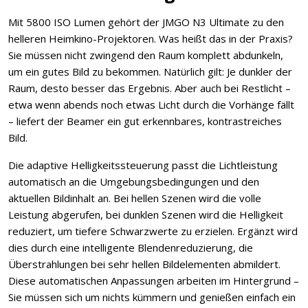
Mit 5800 ISO Lumen gehört der JMGO N3 Ultimate zu den
helleren Heimkino-Projektoren. Was heißt das in der Praxis?
Sie müssen nicht zwingend den Raum komplett abdunkeln,
um ein gutes Bild zu bekommen. Natürlich gilt: Je dunkler der
Raum, desto besser das Ergebnis. Aber auch bei Restlicht –
etwa wenn abends noch etwas Licht durch die Vorhänge fällt
– liefert der Beamer ein gut erkennbares, kontrastreiches
Bild.
Die adaptive Helligkeitssteuerung passt die Lichtleistung
automatisch an die Umgebungsbedingungen und den
aktuellen Bildinhalt an. Bei hellen Szenen wird die volle
Leistung abgerufen, bei dunklen Szenen wird die Helligkeit
reduziert, um tiefere Schwarzwerte zu erzielen. Ergänzt wird
dies durch eine intelligente Blendenreduzierung, die
Überstrahlungen bei sehr hellen Bildelementen abmildert.
Diese automatischen Anpassungen arbeiten im Hintergrund –
Sie müssen sich um nichts kümmern und genießen einfach ein