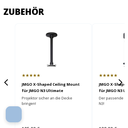
ZUBEHÖR
★★★★★
★★★★★
JMGO X-Shaped Ceiling Mount
JMGO X-Shaped
für JMGO N3 Ultimate
für JMGO N3 Ul
Projektor sicher an die Decke
Der passende St
bringen!
N3!