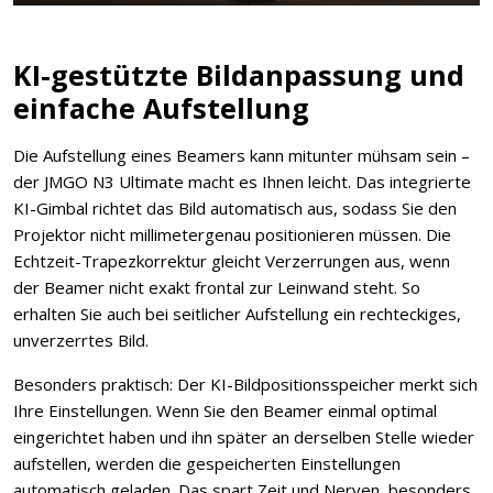
KI-gestützte Bildanpassung und
einfache Aufstellung
Die Aufstellung eines Beamers kann mitunter mühsam sein –
der JMGO N3 Ultimate macht es Ihnen leicht. Das integrierte
KI-Gimbal richtet das Bild automatisch aus, sodass Sie den
Projektor nicht millimetergenau positionieren müssen. Die
Echtzeit-Trapezkorrektur gleicht Verzerrungen aus, wenn
der Beamer nicht exakt frontal zur Leinwand steht. So
erhalten Sie auch bei seitlicher Aufstellung ein rechteckiges,
unverzerrtes Bild.
Besonders praktisch: Der KI-Bildpositionsspeicher merkt sich
Ihre Einstellungen. Wenn Sie den Beamer einmal optimal
eingerichtet haben und ihn später an derselben Stelle wieder
aufstellen, werden die gespeicherten Einstellungen
automatisch geladen. Das spart Zeit und Nerven, besonders