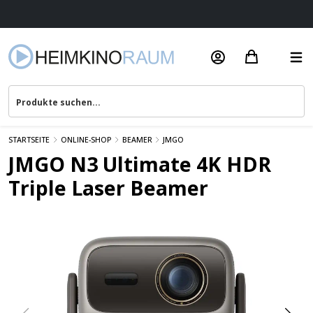
Beratung & Service
STARTSEITE
ONLINE-SHOP
BEAMER
JMGO
JMGO N3 Ultimate 4K HDR
Triple Laser Beamer