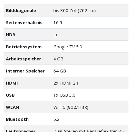
Bilddiagonale
bis 300 Zoll (762 cm)
Seitenverhältnis
16:9
HDR
Ja
Betriebssystem
Google TV 5.0
Arbeitsspeicher
4 GB
Interner Speicher
64 GB
HDMI
2x HDMI 2.1
USB
1x USB 3.0
WLAN
WiFi 6 (802.11ax)
Bluetooth
5.2
Lautsprecher
Dual-Stereo mit Bassreflex (bis 35