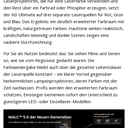
Laserprojektoren, die nur eine Laserfarbe verwenden und
den Rest über ein Farbrad oder Phosphor erzeugen, setzt
der N3 Ultimate auf drei separate Laserquellen für Rot, Grün
und Blau. Das Ergebnis: ein deutlich erweiterter Farbraum mit
kräftigen, naturgetreuen Farben. Hauttöne wirken realistisch,
Landschaften lebendig und dunkle Szenen zeigen eine
saubere Durchzeichnung.
Für Sie als Nutzer bedeutet das: Sie sehen Filme und Serien
so, wie sie vom Regisseur gedacht waren. Die
Farbwiedergabe bleibt auch über die gesamte Lebensdauer
der Laserquelle konstant – ein klarer Vorteil gegenüber
herkömmlichen Lampenprojektoren, deren Farben mit der
Zeit nachlassen. Profis werden den erweiterten Farbraum
schätzen, Einsteiger bemerken sofort den Unterschied zu
günstigeren LED- oder Einzellaser-Modellen.