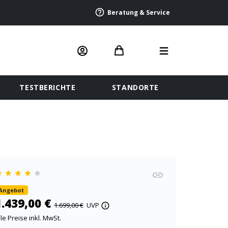
Beratung & Service
TESTBERICHTE
STANDORTE
Angebot
1.439,00 €
1.699,00 €
UVP
lle Preise inkl. MwSt.