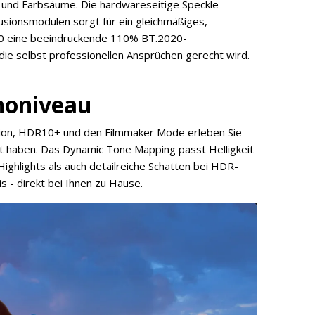
 und Farbsäume. Die hardwareseitige Speckle-
usionsmodulen sorgt für ein gleichmäßiges,
20 eine beeindruckende 110% BT.2020-
ie selbst professionellen Ansprüchen gerecht wird.
noniveau
sion, HDR10+ und den Filmmaker Mode erleben Sie
rt haben. Das Dynamic Tone Mapping passt Helligkeit
Highlights als auch detailreiche Schatten bei HDR-
s - direkt bei Ihnen zu Hause.