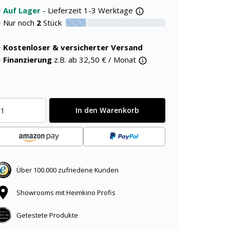
Auf Lager
- Lieferzeit 1-3 Werktage
Nur noch
2
Stück
20% verfügbar
Kostenloser & versicherter Versand
Finanzierung
z.B. ab
32,50
€ / Monat
In den Warenkorb
Über 100.000 zufriedene Kunden
Showrooms mit Heimkino Profis
Getestete Produkte