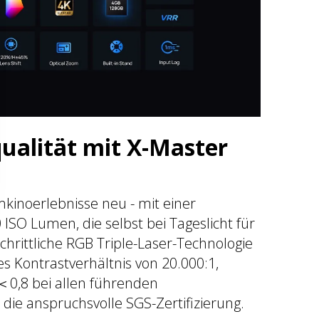
ualität mit X-Master
kinoerlebnisse neu - mit einer
ISO Lumen, die selbst bei Tageslicht für
tschrittliche RGB Triple-Laser-Technologie
es Kontrastverhältnis von 20.000:1,
＜0,8 bei allen führenden
die anspruchsvolle SGS-Zertifizierung.