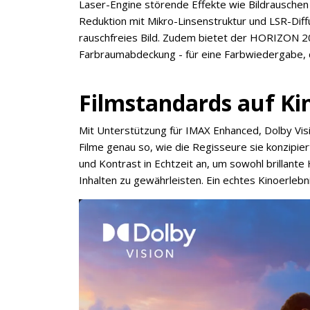
Laser-Engine störende Effekte wie Bildrauschen
Reduktion mit Mikro-Linsenstruktur und LSR-Diff
rauschfreies Bild. Zudem bietet der HORIZON 
Farbraumabdeckung - für eine Farbwiedergabe, d
Filmstandards auf Ki
Mit Unterstützung für IMAX Enhanced, Dolby Vi
Filme genau so, wie die Regisseure sie konzipie
und Kontrast in Echtzeit an, um sowohl brillante 
Inhalten zu gewährleisten. Ein echtes Kinoerlebni