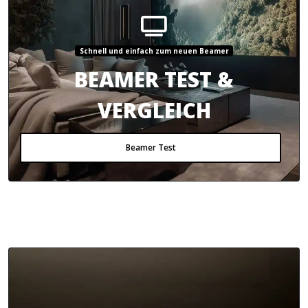
Schnell und einfach zum neuen Beamer
BEAMER TEST &
VERGLEICH
Beamer Test