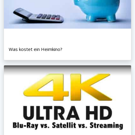
Was kostet ein Heimkino?