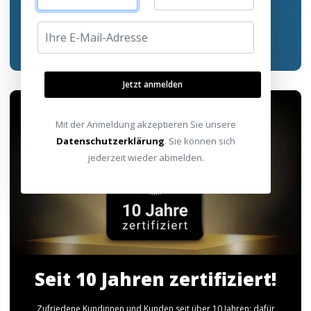
JETZT ANSEHEN!
Jetzt anmelden
Mit der Anmeldung akzeptieren Sie unsere
Datenschutzerklärung
. Sie können sich
jederzeit wieder abmelden.
Seit 10 Jahren zertifiziert!
Zufriedene Kundinnen und Kunden seit über 10 Jahren: dafür