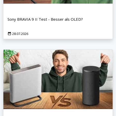
Sony BRAVIA 9 II Test - Besser als OLED?
28.07.2026