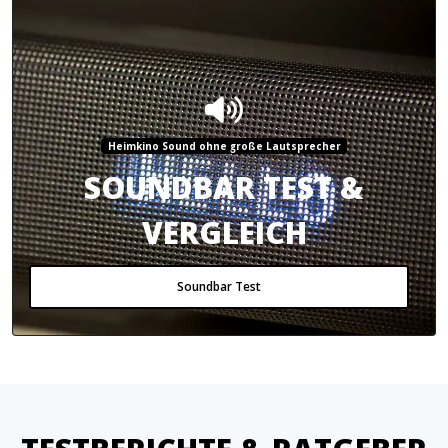
Heimkino Sound ohne große Lautsprecher
SOUNDBAR TEST &
VERGLEICH
Soundbar Test