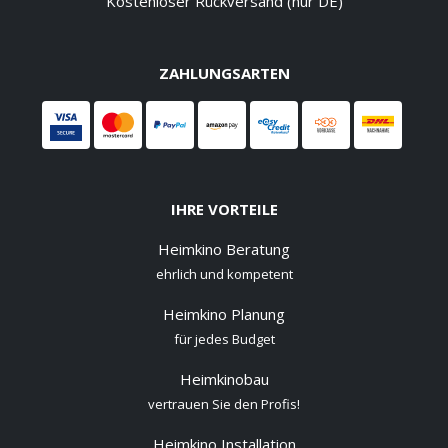
Kostenloser Rückversand (nur DE)
ZAHLUNGSARTEN
IHRE VORTEILE
Heimkino Beratung
ehrlich und kompetent
Heimkino Planung
für jedes Budget
Heimkinobau
vertrauen Sie den Profis!
Heimkino Installation