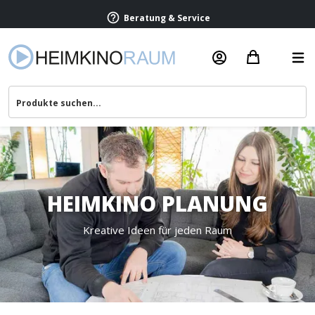
Beratung & Service
HEIMKINO PLANUNG
Kreative Ideen für jeden Raum