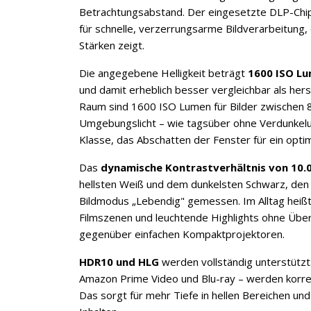
Betrachtungsabstand. Der eingesetzte DLP-Chip
für schnelle, verzerrungsarme Bildverarbeitung,
Stärken zeigt.
Die angegebene Helligkeit beträgt
1600 ISO L
und damit erheblich besser vergleichbar als he
Raum sind 1600 ISO Lumen für Bilder zwischen 8
Umgebungslicht – wie tagsüber ohne Verdunkelun
Klasse, das Abschatten der Fenster für ein opti
Das
dynamische Kontrastverhältnis von 10.
hellsten Weiß und dem dunkelsten Schwarz, den 
Bildmodus „Lebendig" gemessen. Im Alltag heißt 
Filmszenen und leuchtende Highlights ohne Über
gegenüber einfachen Kompaktprojektoren.
HDR10 und HLG
werden vollständig unterstützt.
Amazon Prime Video und Blu-ray – werden korrekt
Das sorgt für mehr Tiefe in hellen Bereichen und