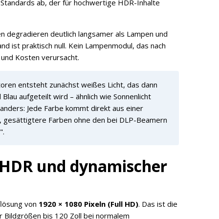
-Standards ab, der für hochwertige HDR-Inhalte
len degradieren deutlich langsamer als Lampen und
d ist praktisch null. Kein Lampenmodul, das nach
und Kosten verursacht.
oren entsteht zunächst weißes Licht, das dann
Blau aufgeteilt wird – ähnlich wie Sonnenlicht
 anders: Jede Farbe kommt direkt aus einer
re, gesättigtere Farben ohne den bei DLP-Beamern
".
D, HDR und dynamischer
uflösung von
1920 × 1080 Pixeln (Full HD)
. Das ist die
r Bildgrößen bis 120 Zoll bei normalem