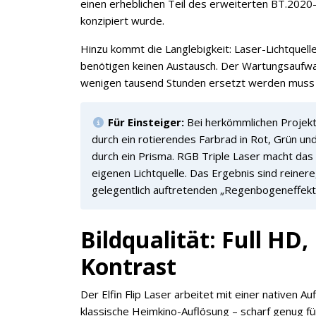
einen erheblichen Teil des erweiterten BT.2020
konzipiert wurde.
Hinzu kommt die Langlebigkeit: Laser-Lichtquel
benötigen keinen Austausch. Der Wartungsaufwan
wenigen tausend Stunden ersetzt werden muss 
Für Einsteiger:
Bei herkömmlichen Projekt
durch ein rotierendes Farbrad in Rot, Grün und 
durch ein Prisma. RGB Triple Laser macht das
eigenen Lichtquelle. Das Ergebnis sind reine
gelegentlich auftretenden „Regenbogeneffekt
Bildqualität: Full H
Kontrast
Der Elfin Flip Laser arbeitet mit einer nativen A
klassische Heimkino-Auflösung – scharf genug fü