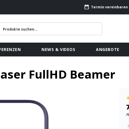
Termin vereinbaren
FERENZEN
NEWS & VIDEOS
ANGEBOTE
 Laser FullHD Beamer
A