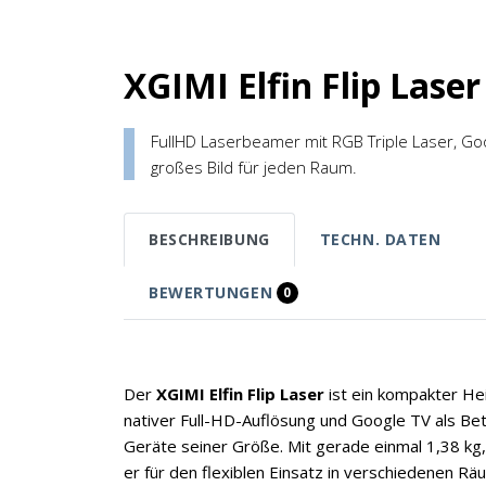
XGIMI Elfin Flip Las
FullHD Laserbeamer mit RGB Triple Laser, G
großes Bild für jeden Raum.
BESCHREIBUNG
TECHN. DATEN
BEWERTUNGEN
0
Der
XGIMI Elfin Flip Laser
ist ein kompakter He
nativer Full-HD-Auflösung und Google TV als Bet
Geräte seiner Größe. Mit gerade einmal 1,38 kg,
er für den flexiblen Einsatz in verschiedenen R