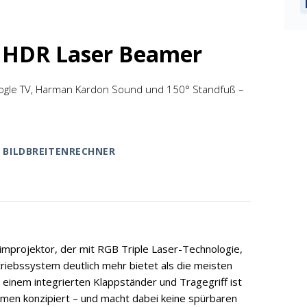
er HDR Laser Beamer
oogle TV, Harman Kardon Sound und 150° Standfuß –
BILDBREITENRECHNER
improjektor, der mit RGB Triple Laser-Technologie,
riebssystem deutlich mehr bietet als die meisten
 einem integrierten Klappständer und Tragegriff ist
äumen konzipiert – und macht dabei keine spürbaren