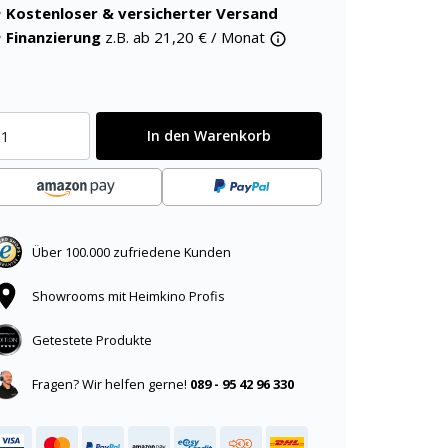
Kostenloser & versicherter Versand
Finanzierung
z.B. ab
21,20
€ / Monat
In den Warenkorb
Über 100.000 zufriedene Kunden
Showrooms mit Heimkino Profis
Getestete Produkte
Fragen? Wir helfen gerne!
089 - 95 42 96 330