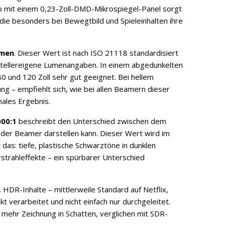
 mit einem 0,23-Zoll-DMD-Mikrospiegel-Panel sorgt
 die besonders bei Bewegtbild und Spieleinhalten ihre
umen
. Dieser Wert ist nach ISO 21118 standardisiert
rstellereigene Lumenangaben. In einem abgedunkelten
0 und 120 Zoll sehr gut geeignet. Bei hellem
g – empfiehlt sich, wie bei allen Beamern dieser
males Ergebnis.
000:1
beschreibt den Unterschied zwischen dem
der Beamer darstellen kann. Dieser Wert wird im
das: tiefe, plastische Schwarztöne in dunklen
strahleffekte – ein spürbarer Unterschied
 HDR-Inhalte – mittlerweile Standard auf Netflix,
 verarbeitet und nicht einfach nur durchgeleitet.
 mehr Zeichnung in Schatten, verglichen mit SDR-