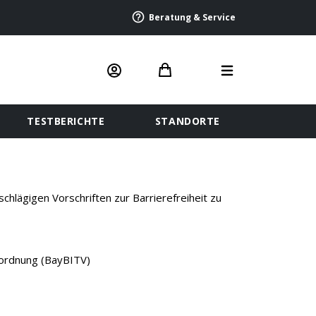
Beratung & Service
TESTBERICHTE
STANDORTE
hlägigen Vorschriften zur Barrierefreiheit zu
rordnung (BayBITV)