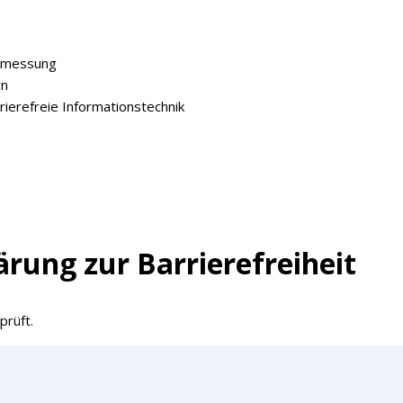
ermessung
rn
ierefreie Informationstechnik
lärung zur Barrierefreiheit
prüft.