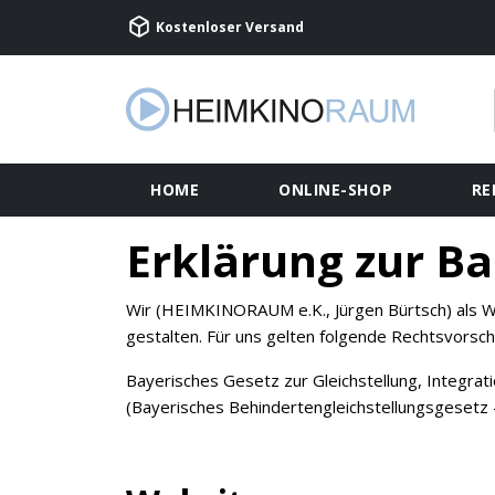
Kostenloser Versand
HOME
ONLINE-SHOP
RE
Erklärung zur Ba
Wir (HEIMKINORAUM e.K., Jürgen Bürtsch) als Web
gestalten. Für uns gelten folgende Rechtsvorschr
Bayerisches Gesetz zur Gleichstellung, Integra
(Bayerisches Behindertengleichstellungsgesetz