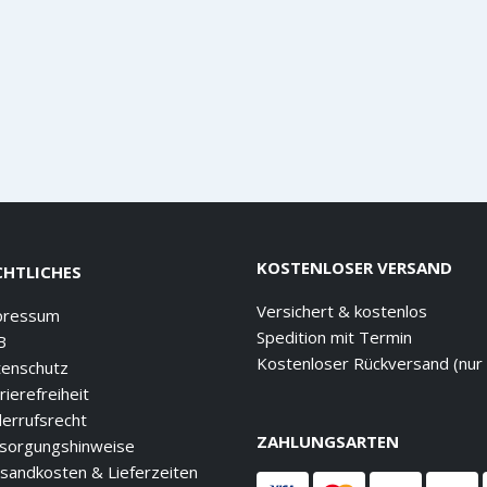
KOSTENLOSER VERSAND
CHTLICHES
Versichert & kostenlos
pressum
Spedition mit Termin
B
Kostenloser Rückversand (nur
enschutz
rierefreiheit
errufsrecht
ZAHLUNGSARTEN
sorgungshinweise
sandkosten & Lieferzeiten