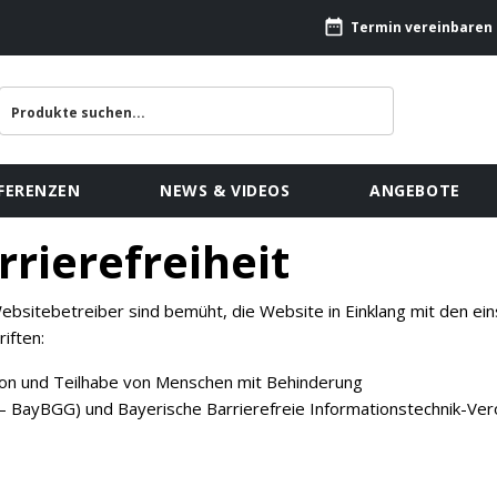
Termin vereinbaren
FERENZEN
NEWS & VIDEOS
ANGEBOTE
rrierefreiheit
sitebetreiber sind bemüht, die Website in Einklang mit den einsc
iften:
tion und Teilhabe von Menschen mit Behinderung
 – BayBGG) und Bayerische Barrierefreie Informationstechnik-Ve