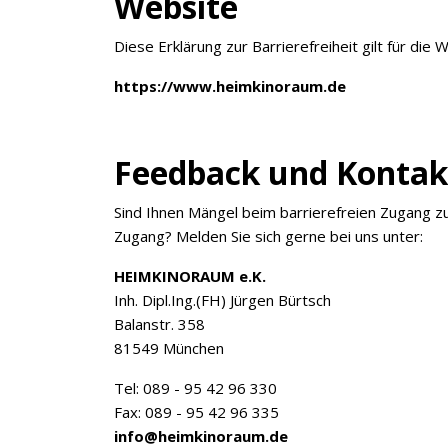
Website
Diese Erklärung zur Barrierefreiheit gilt für die 
https://www.heimkinoraum.de
Feedback und Konta
Sind Ihnen Mängel beim barrierefreien Zugang z
Zugang? Melden Sie sich gerne bei uns unter:
HEIMKINORAUM e.K.
Inh. Dipl.Ing.(FH) Jürgen Bürtsch
Balanstr. 358
81549 München
Tel: 089 - 95 42 96 330
Fax: 089 - 95 42 96 335
info@heimkinoraum.de