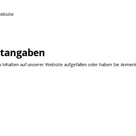
Website
ktangaben
u Inhalten auf unserer Website aufgefallen oder haben Sie Anme