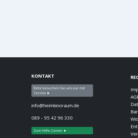
KONTAKT
RE
Bitte besuchen Sie uns nur mit
Im
Termin ►
AG
Dat
info@heimkinoraum.de
Bar
089 - 95 42 96 330
Wid
Ent
Zum Hilfe-Center ►
Ver