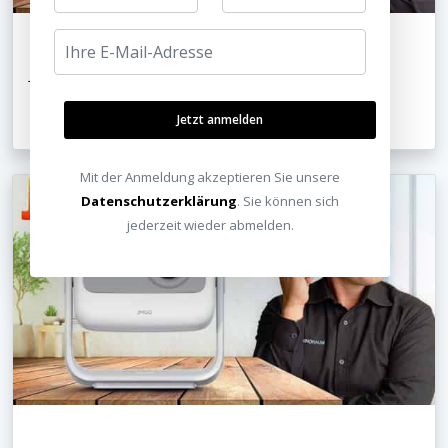
JMGO N1S Nano Test - Heimkino für jedes Zimmer?
Jetzt anmelden
10.06.2026
Mit der Anmeldung akzeptieren Sie unsere
Datenschutzerklärung
. Sie können sich
jederzeit wieder abmelden.