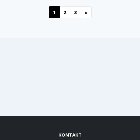
1
2
3
»
KONTAKT