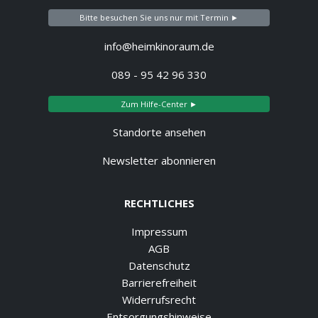
Bitte besuchen Sie uns nur mit Termin ►
info@heimkinoraum.de
089 - 95 42 96 330
Zum Hilfe-Center ►
Standorte ansehen
Newsletter abonnieren
RECHTLICHES
Impressum
AGB
Datenschutz
Barrierefreiheit
Widerrufsrecht
Entsorgungshinweise