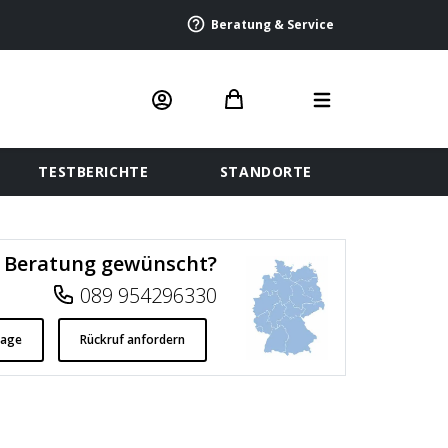
Beratung & Service
TESTBERICHTE
STANDORTE
Beratung gewünscht?
089 954296330
rage
Rückruf anfordern