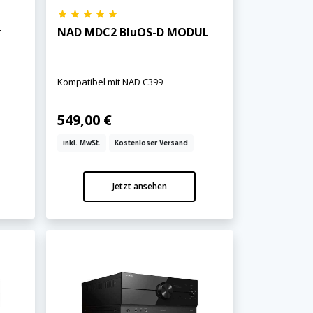
r
NAD MDC2 BluOS-D MODUL
Kompatibel mit NAD C399
549,00 €
inkl. MwSt.
Kostenloser Versand
Jetzt ansehen