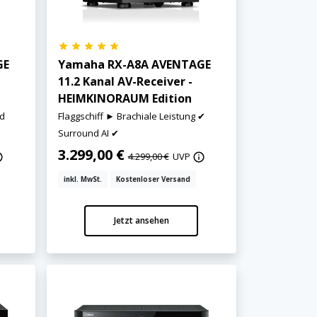
GE
Yamaha RX-A8A AVENTAGE
11.2 Kanal AV-Receiver -
HEIMKINORAUM Edition
nd
Flaggschiff ► Brachiale Leistung ✔
Surround AI ✔
3.299,00 €
4.299,00 €
UVP
inkl. MwSt.
Kostenloser Versand
Jetzt ansehen