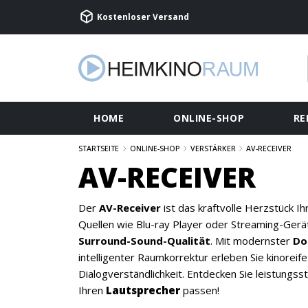
Kostenloser Versand
HOME
ONLINE-SHOP
RE
STARTSEITE
ONLINE-SHOP
VERSTÄRKER
AV-RECEIVER
AV-RECEIVER
Der
AV-Receiver
ist das kraftvolle Herzstück Ih
Quellen wie Blu-ray Player oder Streaming-Gerä
Surround-Sound-Qualität
. Mit modernster
Do
intelligenter Raumkorrektur erleben Sie kinoreife
Dialogverständlichkeit. Entdecken Sie leistungss
Ihren
Lautsprecher
passen!