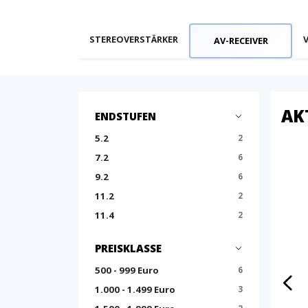
STEREOVERSTÄRKER
AV-RECEIVER
AK
ENDSTUFEN
5.2
2
7.2
6
9.2
6
11.2
2
11.4
2
PREISKLASSE
500 - 999 Euro
6
1.000 - 1.499 Euro
3