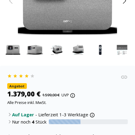
Angebot
1.379,00 €
1.599,00 €
UVP
Alle Preise inkl. MwSt.
Auf Lager
- Lieferzeit 1-3 Werktage
Nur noch
4
Stück
40% verfügbar