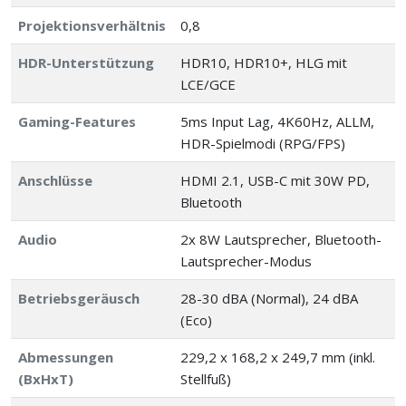
Projektionsverhältnis
0,8
HDR-Unterstützung
HDR10, HDR10+, HLG mit
LCE/GCE
Gaming-Features
5ms Input Lag, 4K60Hz, ALLM,
HDR-Spielmodi (RPG/FPS)
Anschlüsse
HDMI 2.1, USB-C mit 30W PD,
Bluetooth
Audio
2x 8W Lautsprecher, Bluetooth-
Lautsprecher-Modus
Betriebsgeräusch
28-30 dBA (Normal), 24 dBA
(Eco)
Abmessungen
229,2 x 168,2 x 249,7 mm (inkl.
(BxHxT)
Stellfuß)