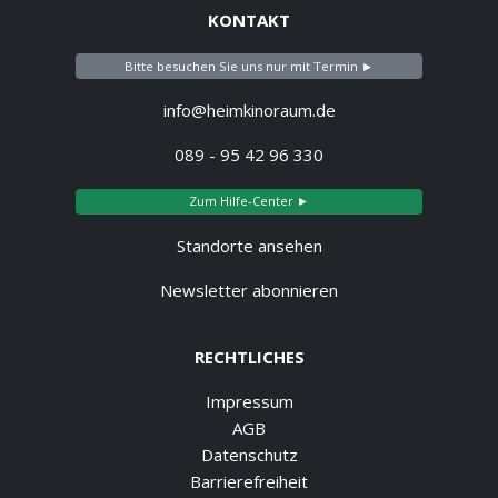
KONTAKT
Bitte besuchen Sie uns nur mit Termin ►
info@heimkinoraum.de
089 - 95 42 96 330
Zum Hilfe-Center ►
Standorte ansehen
Newsletter abonnieren
RECHTLICHES
Impressum
AGB
Datenschutz
Barrierefreiheit