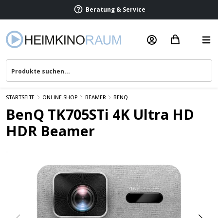
Beratung & Service
STARTSEITE
ONLINE-SHOP
BEAMER
BENQ
BenQ TK705STi 4K Ultra HD
HDR Beamer