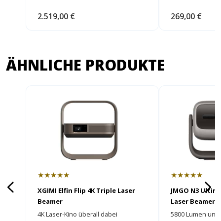
2.519,00 €
269,00 €
ÄHNLICHE PRODUKTE
★★★★★
★★★★★
XGIMI Elfin Flip 4K Triple Laser
JMGO N3 Ultima
Beamer
Laser Beamer
4K Laser-Kino überall dabei
5800 Lumen und e