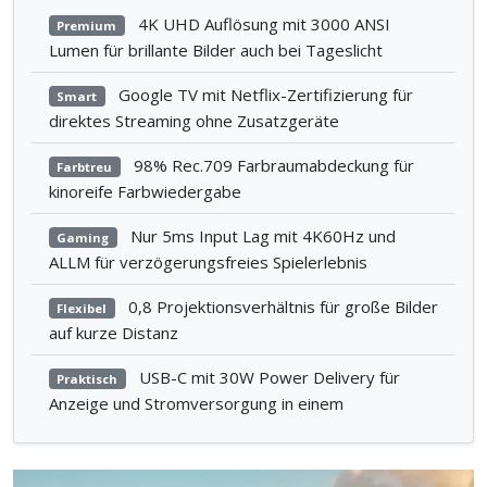
4K UHD Auflösung mit 3000 ANSI
Premium
Lumen für brillante Bilder auch bei Tageslicht
Google TV mit Netflix-Zertifizierung für
Smart
direktes Streaming ohne Zusatzgeräte
98% Rec.709 Farbraumabdeckung für
Farbtreu
kinoreife Farbwiedergabe
Nur 5ms Input Lag mit 4K60Hz und
Gaming
ALLM für verzögerungsfreies Spielerlebnis
0,8 Projektionsverhältnis für große Bilder
Flexibel
auf kurze Distanz
USB-C mit 30W Power Delivery für
Praktisch
Anzeige und Stromversorgung in einem