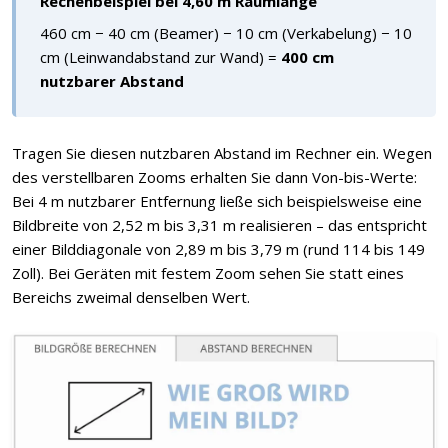
Rechenbeispiel bei 4,60 m Raumlänge
460 cm − 40 cm (Beamer) − 10 cm (Verkabelung) − 10
cm (Leinwandabstand zur Wand) =
400 cm
nutzbarer Abstand
Tragen Sie diesen nutzbaren Abstand im Rechner ein. Wegen
des verstellbaren Zooms erhalten Sie dann Von-bis-Werte:
Bei 4 m nutzbarer Entfernung ließe sich beispielsweise eine
Bildbreite von 2,52 m bis 3,31 m realisieren – das entspricht
einer Bilddiagonale von 2,89 m bis 3,79 m (rund 114 bis 149
Zoll). Bei Geräten mit festem Zoom sehen Sie statt eines
Bereichs zweimal denselben Wert.