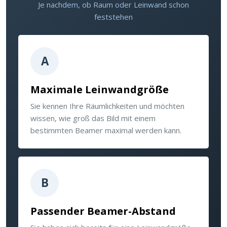
Je nachdem, ob Raum oder Leinwand schon
feststehen
A
Maximale Leinwandgröße
Sie kennen Ihre Räumlichkeiten und möchten
wissen, wie groß das Bild mit einem
bestimmten Beamer maximal werden kann.
B
Passender Beamer-Abstand