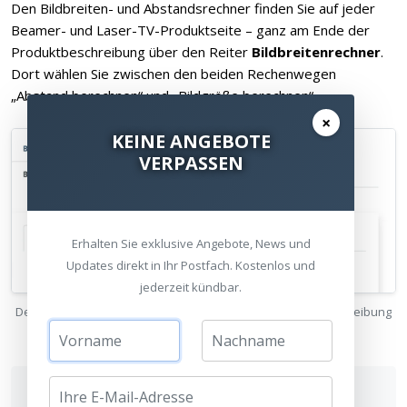
Den Bildbreiten- und Abstandsrechner finden Sie auf jeder
Beamer- und Laser-TV-Produktseite – ganz am Ende der
Produktbeschreibung über den Reiter
Bildbreitenrechner
.
Dort wählen Sie zwischen den beiden Rechenwegen
„Abstand berechnen“ und „Bildgröße berechnen“.
×
KEINE ANGEBOTE
VERPASSEN
Erhalten Sie exklusive Angebote, News und
Updates direkt in Ihr Postfach. Kostenlos und
jederzeit kündbar.
Der Reiter „Bildbreitenrechner“ am Ende jeder Produktbeschreibung
Jetzt selbst Bildbreite und