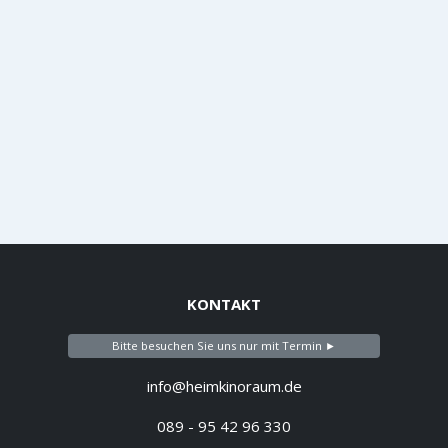
KONTAKT
Bitte besuchen Sie uns nur mit Termin ►
info@heimkinoraum.de
089 - 95 42 96 330