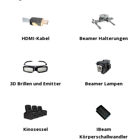
HDMI-Kabel
Beamer Halterungen
3D Brillen und Emitter
Beamer Lampen
Kinosessel
IBeam
Körperschallwandler