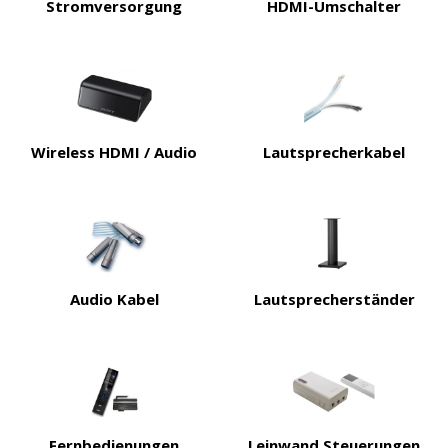
Stromversorgung
HDMI-Umschalter
Wireless HDMI / Audio
Lautsprecherkabel
Audio Kabel
Lautsprecherständer
Fernbedienungen
Leinwand Steuerungen