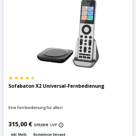
Sofabaton X2 Universal-Fernbedienung
Eine Fernbedienung für alles!
315,00 €
379,00 €
UVP
inkl. MwSt.
Kostenloser Versand