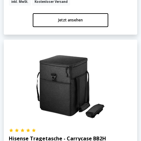
inkl. MwSt.
Kostenloser Versand
Jetzt ansehen
Hisense Tragetasche - Carrycase BB2H