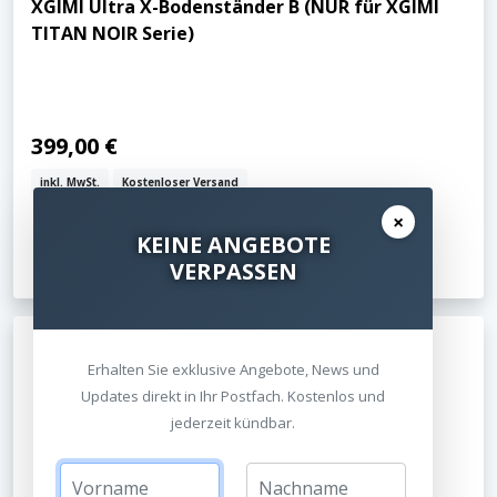
XGIMI Ultra X-Bodenständer B (NUR für XGIMI
TITAN NOIR Serie)
399,00 €
inkl. MwSt.
Kostenloser Versand
×
KEINE ANGEBOTE
Jetzt ansehen
VERPASSEN
Erhalten Sie exklusive Angebote, News und
Updates direkt in Ihr Postfach. Kostenlos und
jederzeit kündbar.