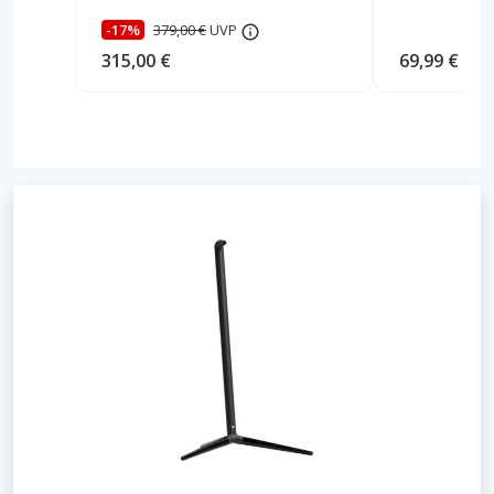
-17%
379,00 €
UVP
315,00 €
69,99 €