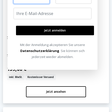
Jetzt anmelden
SVS SoundPath Multi-Band Wireless Receiver
Mit der Anmeldung akzeptieren Sie unsere
Datenschutzerklärung
. Sie können sich
Subwoofer kabellos verbinden!
jederzeit wieder abmelden.
139,00 €
inkl. MwSt.
Kostenloser Versand
Jetzt ansehen