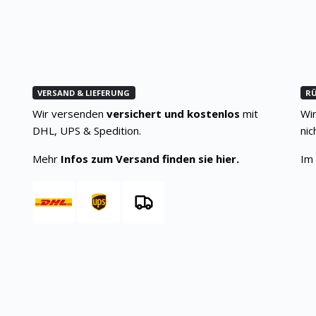
VERSAND & LIEFERUNG
R
Wir versenden
versichert und kostenlos
mit
Wir
DHL, UPS & Spedition.
nic
Mehr
Infos zum Versand finden sie hier.
Im