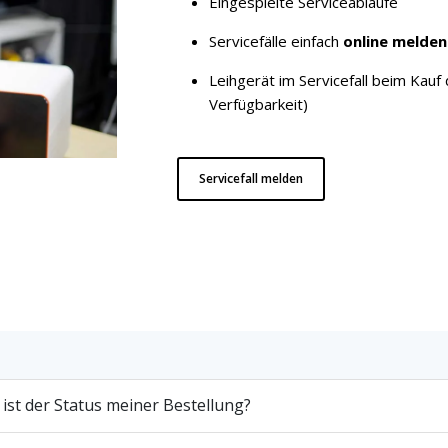
Eingespielte Serviceabläufe
Servicefälle einfach
online melden
Leihgerät im Servicefall beim Ka
Verfügbarkeit)
Servicefall melden
 ist der Status meiner Bestellung?