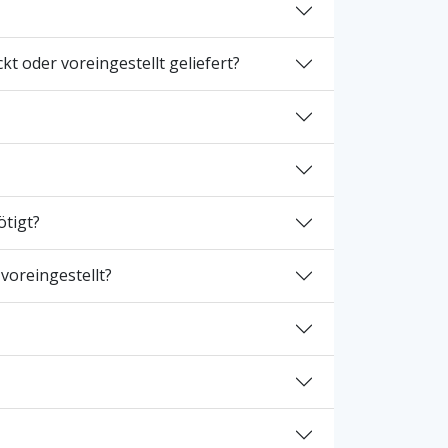
 oder voreingestellt geliefert?
tigt?
oreingestellt?