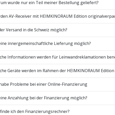
um wurde nur ein Teil meiner Bestellung geliefert?
den AV-Receiver mit HEIMKINORAUM Edition originalverpackt
 der Versand in die Schweiz möglich?
 eine innergemeinschaftliche Lieferung möglich?
che Informationen werden für Leinwandreklamationen benö
che Geräte werden im Rahmen der HEIMKINORAUM Edition v
 habe Probleme bei einer Online-Finanzierung
 eine Anzahlung bei der Finanzierung möglich?
finde ich den Finanzierungsrechner?