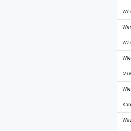
Wer
Wer
War
Wie
Mus
Wie
Kan
Was