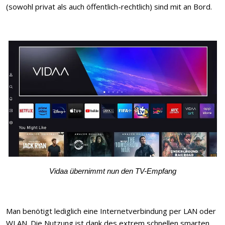
(sowohl privat als auch öffentlich-rechtlich) sind mit an Bord.
Vidaa übernimmt nun den TV-Empfang
Man benötigt lediglich eine Internetverbindung per LAN oder
WLAN. Die Nutzung ist dank des extrem schnellen smarten