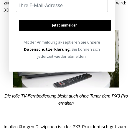
zurückholen. Eine Entscheidung, die viele Fans erfreuen wird:
3D ist noch lange nicht tot!
Jetzt anmelden
Mit der Anmeldung akzeptieren Sie unsere
Datenschutzerklärung
. Sie können sich
jederzeit wieder abmelden.
Die tolle TV-Fernbedienung bleibt auch ohne Tuner dem PX3 Pro
erhalten
In allen übrigen Disziplinen ist der PX3 Pro identisch gut zum