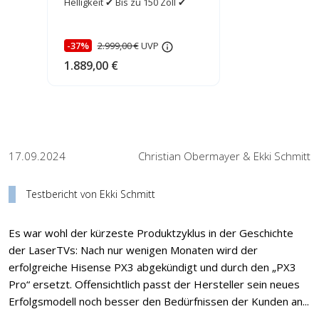
Helligkeit ✔ Bis zu 150 Zoll ✔
-37%
2.999,00 €
UVP
1.889,00 €
17.09.2024
Christian Obermayer & Ekki Schmitt
Testbericht von Ekki Schmitt
Es war wohl der kürzeste Produktzyklus in der Geschichte
der LaserTVs: Nach nur wenigen Monaten wird der
erfolgreiche Hisense PX3 abgekündigt und durch den „PX3
Pro“ ersetzt. Offensichtlich passt der Hersteller sein neues
Erfolgsmodell noch besser den Bedürfnissen der Kunden an...