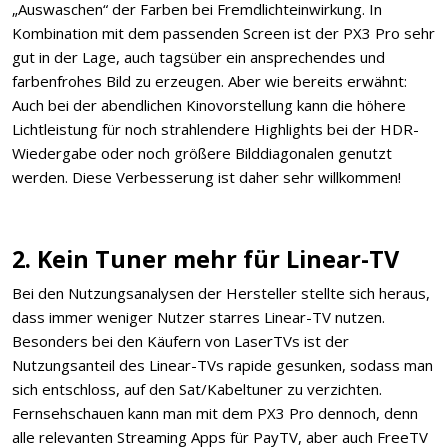
„Auswaschen“ der Farben bei Fremdlichteinwirkung. In
Kombination mit dem passenden Screen ist der PX3 Pro sehr
gut in der Lage, auch tagsüber ein ansprechendes und
farbenfrohes Bild zu erzeugen. Aber wie bereits erwähnt:
Auch bei der abendlichen Kinovorstellung kann die höhere
Lichtleistung für noch strahlendere Highlights bei der HDR-
Wiedergabe oder noch größere Bilddiagonalen genutzt
werden. Diese Verbesserung ist daher sehr willkommen!
2. Kein Tuner mehr für Linear-TV
Bei den Nutzungsanalysen der Hersteller stellte sich heraus,
dass immer weniger Nutzer starres Linear-TV nutzen.
Besonders bei den Käufern von LaserTVs ist der
Nutzungsanteil des Linear-TVs rapide gesunken, sodass man
sich entschloss, auf den Sat/Kabeltuner zu verzichten.
Fernsehschauen kann man mit dem PX3 Pro dennoch, denn
alle relevanten Streaming Apps für PayTV, aber auch FreeTV