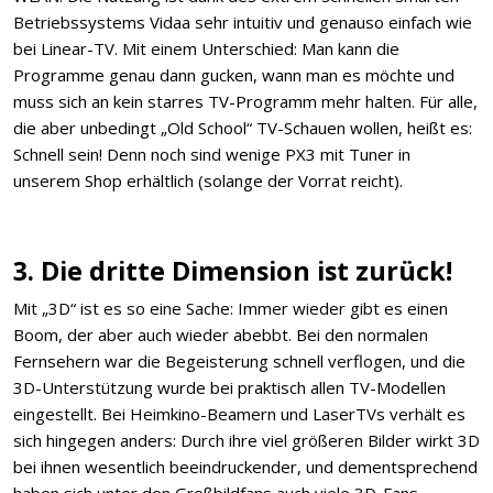
Betriebssystems Vidaa sehr intuitiv und genauso einfach wie
bei Linear-TV. Mit einem Unterschied: Man kann die
Programme genau dann gucken, wann man es möchte und
muss sich an kein starres TV-Programm mehr halten. Für alle,
die aber unbedingt „Old School“ TV-Schauen wollen, heißt es:
Schnell sein! Denn noch sind wenige PX3 mit Tuner in
unserem Shop erhältlich (solange der Vorrat reicht).
3. Die dritte Dimension ist zurück!
Mit „3D“ ist es so eine Sache: Immer wieder gibt es einen
Boom, der aber auch wieder abebbt. Bei den normalen
Fernsehern war die Begeisterung schnell verflogen, und die
3D-Unterstützung wurde bei praktisch allen TV-Modellen
eingestellt. Bei Heimkino-Beamern und LaserTVs verhält es
sich hingegen anders: Durch ihre viel größeren Bilder wirkt 3D
bei ihnen wesentlich beeindruckender, und dementsprechend
haben sich unter den Großbildfans auch viele 3D-Fans