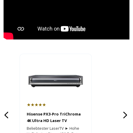
★★★★★
Hisense PX3-Pro TriChroma
4K Ultra HD Laser TV
Beliebtester LaserTV ► Hohe