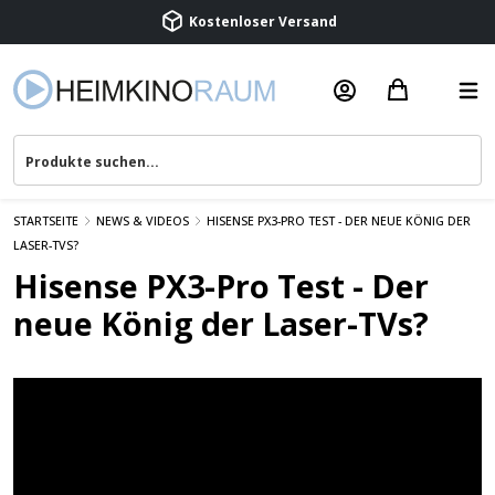
Kostenloser Versand
Termin vereinbaren
Beratung & Service
STARTSEITE
NEWS & VIDEOS
HISENSE PX3-PRO TEST - DER NEUE KÖNIG DER
LASER-TVS?
Hisense PX3-Pro Test - Der
neue König der Laser-TVs?