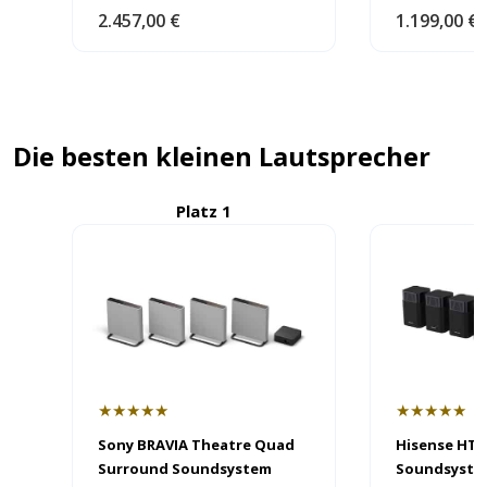
2.457,00 €
1.199,00 €
Die besten kleinen Lautsprecher
Platz 1
P
★★★★★
★★★★★
Sony BRAVIA Theatre Quad
Hisense HT 
Surround Soundsystem
Soundsyste