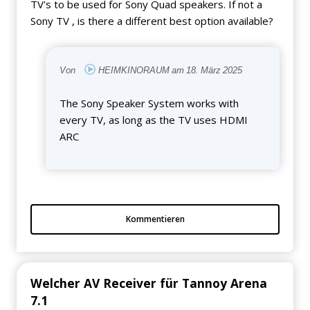
TV's to be used for Sony Quad speakers. If not a
Sony TV , is there a different best option available?
Von
HEIMKINORAUM am 18. März 2025
The Sony Speaker System works with
every TV, as long as the TV uses HDMI
ARC
Kommentieren
Welcher AV Receiver für Tannoy Arena
7.1