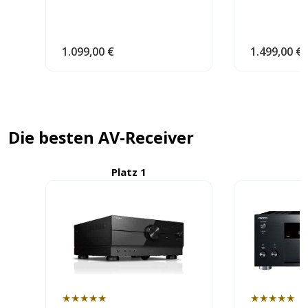
1.099,00 €
1.499,00 €
Die besten AV-Receiver
Platz 1
P
★★★★★
★★★★★