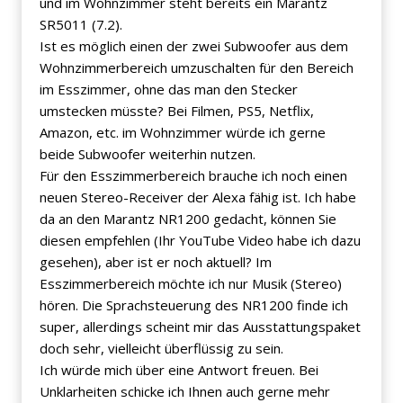
und im Wohnzimmer steht bereits ein Marantz
SR5011 (7.2).
Ist es möglich einen der zwei Subwoofer aus dem
Wohnzimmerbereich umzuschalten für den Bereich
im Esszimmer, ohne das man den Stecker
umstecken müsste? Bei Filmen, PS5, Netflix,
Amazon, etc. im Wohnzimmer würde ich gerne
beide Subwoofer weiterhin nutzen.
Für den Esszimmerbereich brauche ich noch einen
neuen Stereo-Receiver der Alexa fähig ist. Ich habe
da an den Marantz NR1200 gedacht, können Sie
diesen empfehlen (Ihr YouTube Video habe ich dazu
gesehen), aber ist er noch aktuell? Im
Esszimmerbereich möchte ich nur Musik (Stereo)
hören. Die Sprachsteuerung des NR1200 finde ich
super, allerdings scheint mir das Ausstattungspaket
doch sehr, vielleicht überflüssig zu sein.
Ich würde mich über eine Antwort freuen. Bei
Unklarheiten schicke ich Ihnen auch gerne mehr