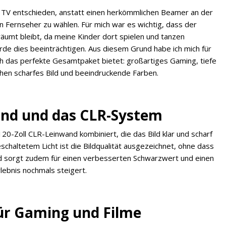
r TV entschieden, anstatt einen herkömmlichen Beamer an der
n Fernseher zu wählen. Für mich war es wichtig, dass der
umt bleibt, da meine Kinder dort spielen und tanzen
de dies beeinträchtigen. Aus diesem Grund habe ich mich für
h das perfekte Gesamtpaket bietet: großartiges Gaming, tiefe
hen scharfes Bild und beeindruckende Farben.
and und das CLR-System
20-Zoll CLR-Leinwand kombiniert, die das Bild klar und scharf
eschaltetem Licht ist die Bildqualität ausgezeichnet, ohne dass
nd sorgt zudem für einen verbesserten Schwarzwert und einen
lebnis nochmals steigert.
ür Gaming und Filme