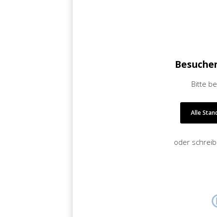
Besuchen
Bitte b
Alle Stan
oder schreib