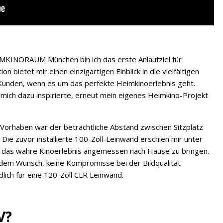
EIMKINORAUM München bin ich das erste Anlaufziel für
n bietet mir einen einzigartigen Einblick in die vielfältigen
unden, wenn es um das perfekte Heimkinoerlebnis geht.
 mich dazu inspirierte, erneut mein eigenes Heimkino-Projekt
Vorhaben war der beträchtliche Abstand zwischen Sitzplatz
e zuvor installierte 100-Zoll-Leinwand erschien mir unter
m das wahre Kinoerlebnis angemessen nach Hause zu bringen.
 dem Wunsch, keine Kompromisse bei der Bildqualität
dlich für eine 120-Zoll CLR Leinwand.
V?