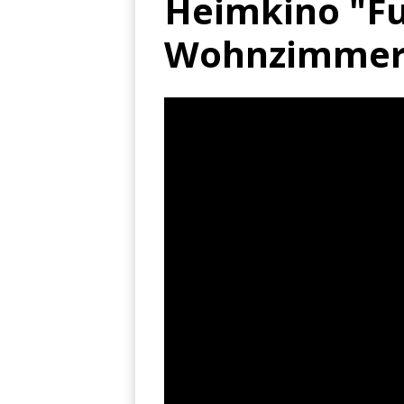
Heimkino "Fu
Wohnzimme