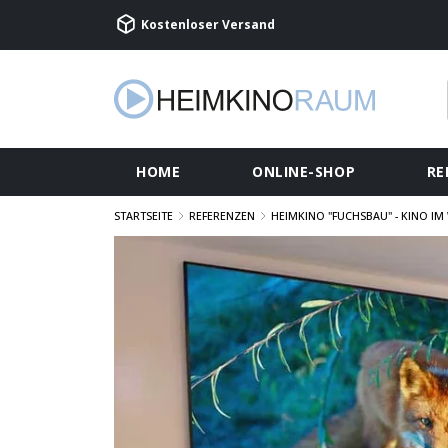
Kostenloser Versand
HOME
ONLINE-SHOP
RE
STARTSEITE
REFERENZEN
HEIMKINO "FUCHSBAU" - KINO 