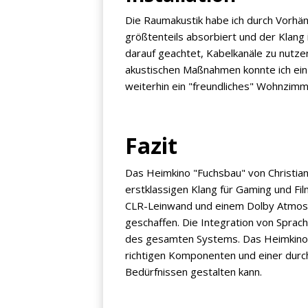
Die Raumakustik habe ich durch Vorhän
größtenteils absorbiert und der Klang i
darauf geachtet, Kabelkanäle zu nutzen
akustischen Maßnahmen konnte ich ein f
weiterhin ein "freundliches" Wohnzimm
Fazit
Das Heimkino "Fuchsbau" von Christian
erstklassigen Klang für Gaming und Fil
CLR-Leinwand und einem Dolby Atmos 
geschaffen. Die Integration von Spra
des gesamten Systems. Das Heimkino "
richtigen Komponenten und einer durch
Bedürfnissen gestalten kann.