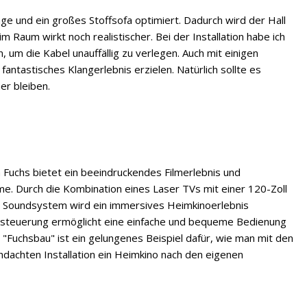
ge und ein großes Stoffsofa optimiert. Dadurch wird der Hall
m Raum wirkt noch realistischer. Bei der Installation habe ich
, um die Kabel unauffällig zu verlegen. Auch mit einigen
antastisches Klangerlebnis erzielen. Natürlich sollte es
er bleiben.
 Fuchs bietet ein beeindruckendes Filmerlebnis und
me. Durch die Kombination eines Laser TVs mit einer 120-Zoll
Soundsystem wird ein immersives Heimkinoerlebnis
chsteuerung ermöglicht eine einfache und bequeme Bedienung
Fuchsbau" ist ein gelungenes Beispiel dafür, wie man mit den
dachten Installation ein Heimkino nach den eigenen