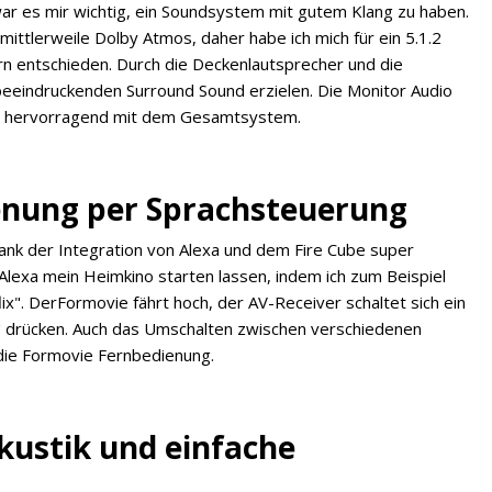
ar es mir wichtig, ein Soundsystem mit gutem Klang zu haben.
ittlerweile Dolby Atmos, daher habe ich mich für ein 5.1.2
 entschieden. Durch die Deckenlautsprecher und die
beeindruckenden Surround Sound erzielen. Die Monitor Audio
ei hervorragend mit dem Gesamtsystem.
ienung per Sprachsteuerung
ank der Integration von Alexa und dem Fire Cube super
 Alexa mein Heimkino starten lassen, indem ich zum Beispiel
lix". DerFormovie fährt hoch, der AV-Receiver schaltet sich ein
n" drücken. Auch das Umschalten zwischen verschiedenen
 die Formovie Fernbedienung.
ustik und einfache