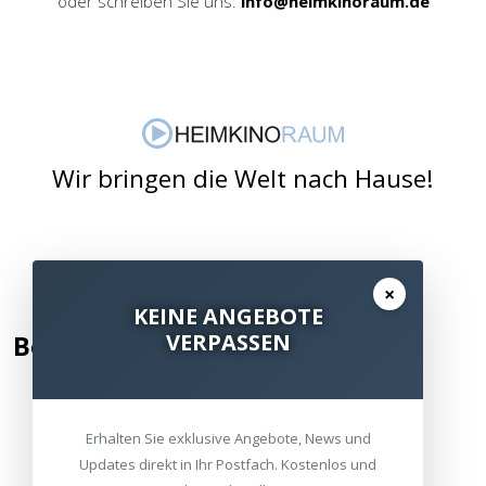
oder schreiben Sie uns:
info@heimkinoraum.de
Wir bringen die Welt nach Hause!
×
KEINE ANGEBOTE
VERPASSEN
Bewertung hinzufügen
Erhalten Sie exklusive Angebote, News und
Kommentar / Bewertung schreiben
Updates direkt in Ihr Postfach. Kostenlos und