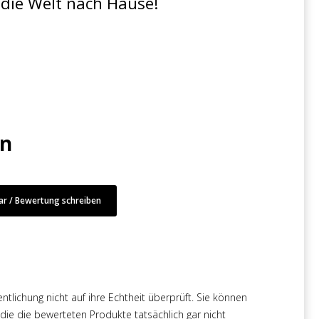
 die Welt nach Hause!
en
r / Bewertung schreiben
tlichung nicht auf ihre Echtheit überprüft. Sie können
e die bewerteten Produkte tatsächlich gar nicht