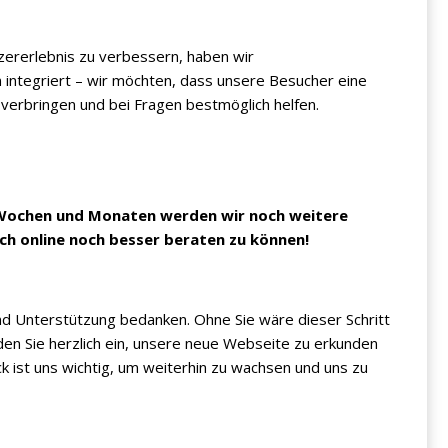
rerlebnis zu verbessern, haben wir
 integriert – wir möchten, dass unsere Besucher eine
erbringen und bei Fragen bestmöglich helfen.
n Wochen und Monaten werden wir noch weitere
uch online noch besser beraten zu können!
nd Unterstützung bedanken. Ohne Sie wäre dieser Schritt
aden Sie herzlich ein, unsere neue Webseite zu erkunden
k ist uns wichtig, um weiterhin zu wachsen und uns zu