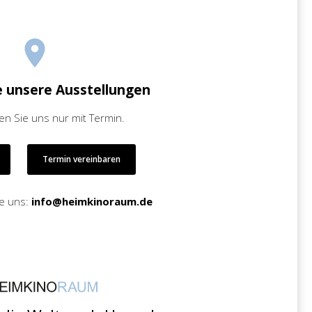
e unsere Ausstellungen
en Sie uns nur mit Termin.
Termin vereinbaren
ie uns:
info@heimkinoraum.de