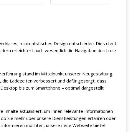
in klares, minimalistisches Design entschieden. Dies dient
ndern erleichtert auch wesentlich die Navigation durch die
erfahrung stand im Mittelpunkt unserer Neugestaltung.
, die Ladezeiten verbessert und dafür gesorgt, dass
m Desktop bis zum Smartphone – optimal dargestellt
 Inhalte aktualisiert, um Ihnen relevante Informationen
l, ob Sie mehr über unsere Dienstleistungen erfahren oder
s informieren möchten, unsere neue Webseite bietet