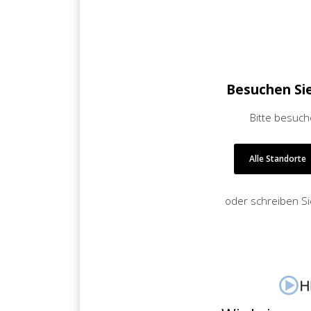
jederzeit wieder abmelden.
Besuchen Si
Bitte besuch
Alle Standorte
oder schreiben S