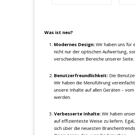
Was ist neu?
Modernes Design:
Wir haben uns für e
nicht nur der optischen Aufwertung, so
verschiedenen Bereiche unserer Seite.
Benutzerfreundlichkeit:
Die Benutzer
Wir haben die Menüführung vereinfacht
unsere Inhalte auf allen Geräten – vo
werden.
Verbesserte Inhalte:
Wir haben unsere
auf effizienteste Weise zu liefern. Ega
sich über die neuesten Branchentrend
×