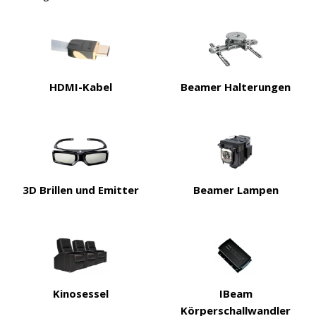
HDMI-Kabel
Beamer Halterungen
3D Brillen und Emitter
Beamer Lampen
Kinosessel
IBeam
Körperschallwandler