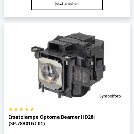
Jetzt ansehen
Ersatzlampe Optoma Beamer HD28i
(SP.78B01GC01)