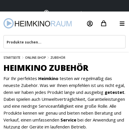
Termin vereinbaren
Beratung & Service
STARTSEITE
ONLINE-SHOP
ZUBEHÖR
HEIMKINO ZUBEHÖR
Für Ihr perfektes
Heimkino
testen wir regelmäßig das
neueste Zubehör. Was wir Ihnen empfehlen ist uns nicht egal,
denn wir haben jedes Produkt lange und ausgiebig
getestet
.
Dabei spielen auch Umweltverträglichkeit, Garantieleistungen
und eine niedrige Serviceanfälligkeit eine große Rolle. Alle
Produkte kennen wir genau und bieten neben Beratung und
Verkauf, einen umfassenden
Service
bei der Anwendung und
Nutzung der Geräte im laufenden Betrieb.