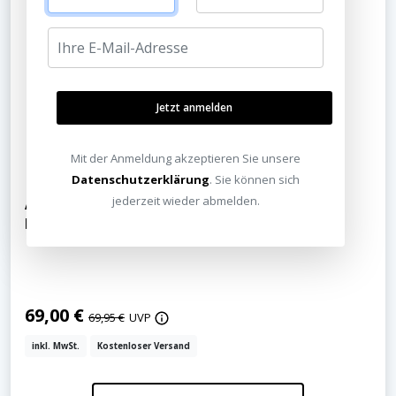
Jetzt anmelden
Mit der Anmeldung akzeptieren Sie unsere
Datenschutzerklärung
. Sie können sich
jederzeit wieder abmelden.
Audioquest SureGrip 300 BFA/Banana Silver
Bananenstecker
69,00 €
69,95 €
UVP
inkl. MwSt.
Kostenloser Versand