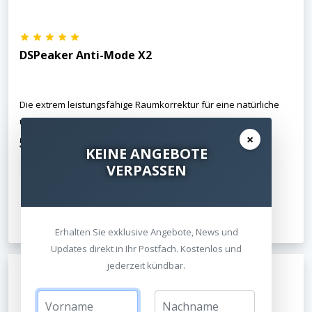
DSPeaker Anti-Mode X2
Die extrem leistungsfähige Raumkorrektur für eine natürliche
und ausgewogene Klangsignatur!
×
574,00 €
625,00 €
UVP
KEINE ANGEBOTE
VERPASSEN
inkl. MwSt.
Kostenloser Versand
Jetzt ansehen
Erhalten Sie exklusive Angebote, News und
Updates direkt in Ihr Postfach. Kostenlos und
jederzeit kündbar.