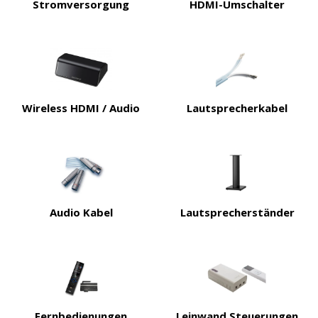
Stromversorgung
HDMI-Umschalter
Wireless HDMI / Audio
Lautsprecherkabel
Audio Kabel
Lautsprecherständer
Fernbedienungen
Leinwand Steuerungen