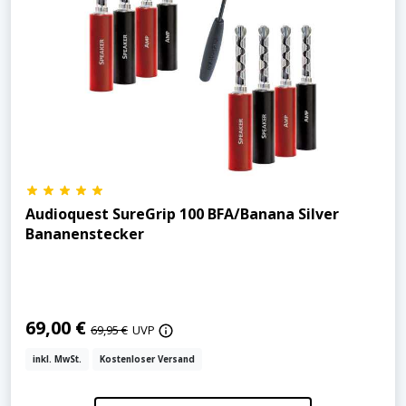
Audioquest SureGrip 100 BFA/Banana Silver
Bananenstecker
69,00 €
69,95 €
UVP
inkl. MwSt.
Kostenloser Versand