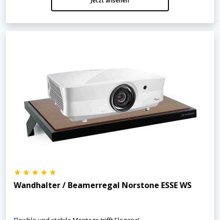
Jetzt ansehen
Wandhalter / Beamerregal Norstone ESSE WS
Flexible und stabile Montage trifft Eleganz!