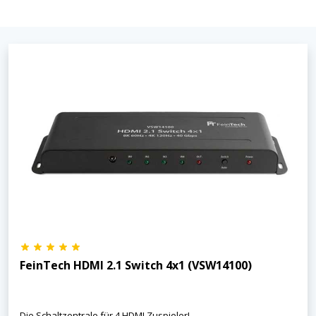
FeinTech HDMI 2.1 Switch 4x1 (VSW14100)
Die Schaltzentrale für 4 HDMI Zuspieler!