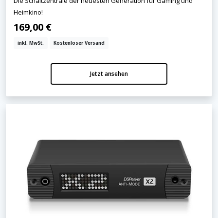
Die Schaltzentrale der neuesten Generation für Gaming und
Heimkino!
169,00 €
inkl. MwSt.
Kostenloser Versand
Jetzt ansehen