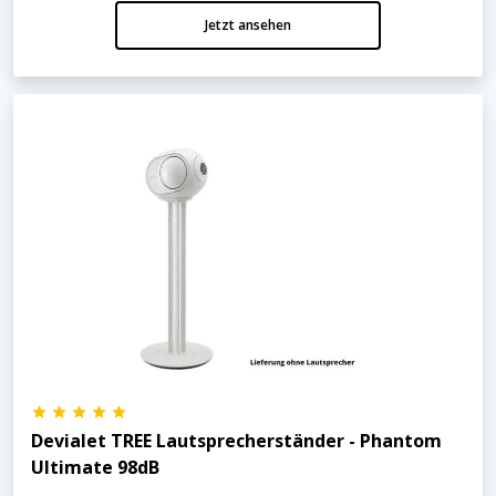
Jetzt ansehen
Devialet TREE Lautsprecherständer - Phantom
UItimate 98dB