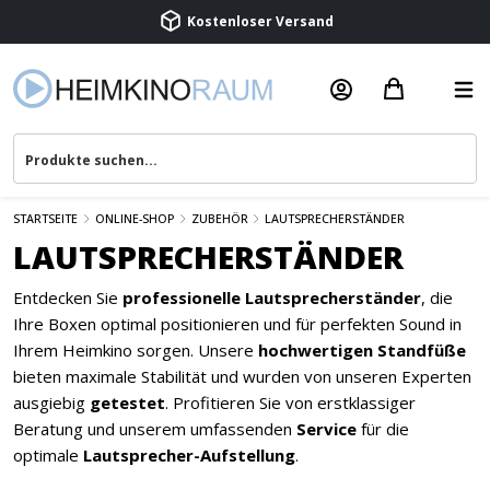
Beratung & Service
STARTSEITE
ONLINE-SHOP
ZUBEHÖR
LAUTSPRECHERSTÄNDER
LAUTSPRECHERSTÄNDER
Entdecken Sie
professionelle Lautsprecherständer
, die
Ihre Boxen optimal positionieren und für perfekten Sound in
Ihrem Heimkino sorgen. Unsere
hochwertigen Standfüße
bieten maximale Stabilität und wurden von unseren Experten
ausgiebig
getestet
. Profitieren Sie von erstklassiger
Beratung und unserem umfassenden
Service
für die
optimale
Lautsprecher-Aufstellung
.