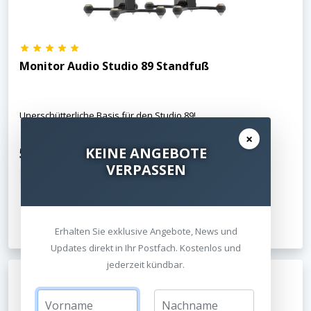
Monitor Audio Studio 89 Standfuß
Unerschütterliche Basis für den Studio 89!
×
598,00 €
KEINE ANGEBOTE
VERPASSEN
inkl. MwSt.
Kostenloser Versand
Jetzt ansehen
Erhalten Sie exklusive Angebote, News und
Updates direkt in Ihr Postfach. Kostenlos und
jederzeit kündbar.