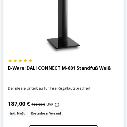
B-Ware: DALI CONNECT M-601 Standfuß Weiß
Der ideale Unterbau für Ihre Regallautsprecher!
187,00 €
199,00 €
UVP
inkl. MwSt.
Kostenloser Versand