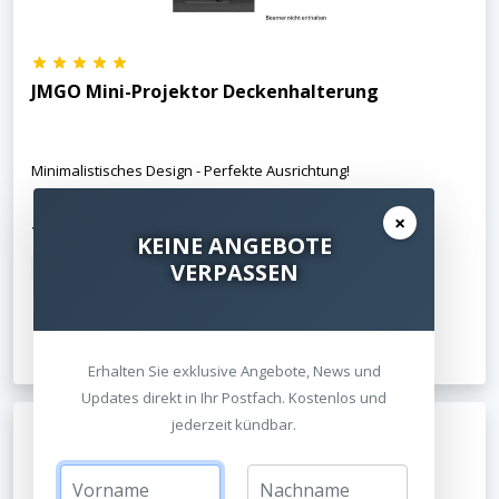
JMGO Mini-Projektor Deckenhalterung
Minimalistisches Design - Perfekte Ausrichtung!
×
129,00 €
KEINE ANGEBOTE
VERPASSEN
inkl. MwSt.
Kostenloser Versand
Jetzt ansehen
Erhalten Sie exklusive Angebote, News und
Updates direkt in Ihr Postfach. Kostenlos und
jederzeit kündbar.