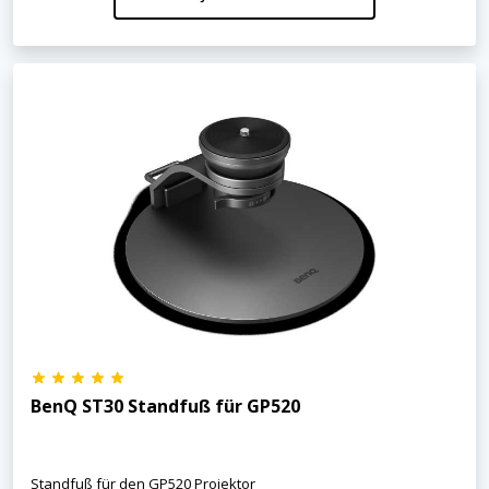
BenQ ST30 Standfuß für GP520
Standfuß für den GP520 Projektor