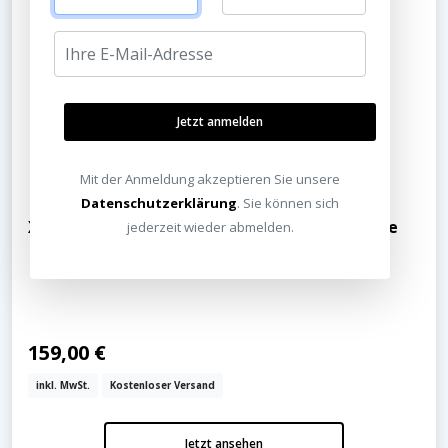
Jetzt anmelden
Mit der Anmeldung akzeptieren Sie unsere
Datenschutzerklärung
. Sie können sich
XGIMI Bodenständer für die HORIZON 20 Serie
jederzeit wieder abmelden.
159,00 €
inkl. MwSt.
Kostenloser Versand
Jetzt ansehen