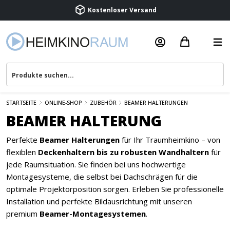
Beratung & Service
STARTSEITE
ONLINE-SHOP
ZUBEHÖR
BEAMER HALTERUNGEN
BEAMER HALTERUNG
Perfekte
Beamer Halterungen
für Ihr Traumheimkino – von
flexiblen
Deckenhaltern bis zu robusten Wandhaltern
für
jede Raumsituation. Sie finden bei uns hochwertige
Montagesysteme, die selbst bei Dachschrägen für die
optimale Projektorposition sorgen. Erleben Sie professionelle
Installation und perfekte Bildausrichtung mit unseren
premium
Beamer-Montagesystemen
.