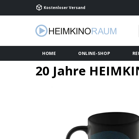
Kostenloser Versand
HOME
ONLINE-SHOP
RE
20 Jahre HEIMK