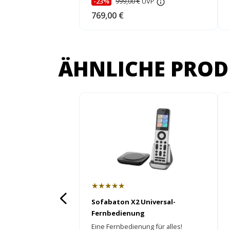
-23%
999,00 €
UVP
769,00 €
ÄHNLICHE PROD
★★★★★
Sofabaton X2 Universal-
Fernbedienung
Eine Fernbedienung für alles!