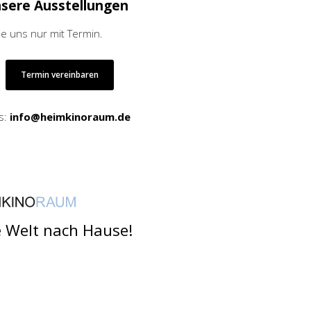
nsere Ausstellungen
ie uns nur mit Termin.
Termin vereinbaren
s:
info@heimkinoraum.de
e Welt nach Hause!