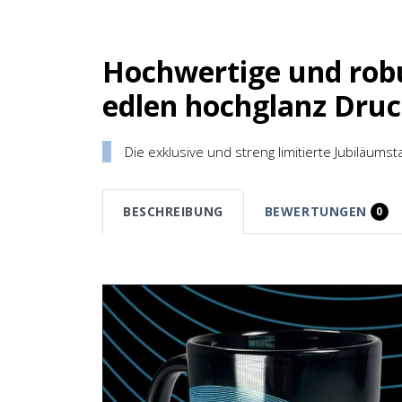
Hochwertige und rob
edlen hochglanz Druc
Die exklusive und streng limitierte Jubiläu
BESCHREIBUNG
BEWERTUNGEN
0