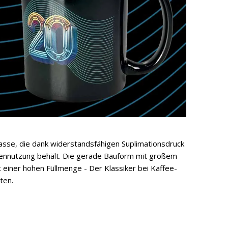
asse, die dank widerstandsfähigen Suplimationsdruck
nennutzung behält. Die gerade Bauform mit großem
iner hohen Füllmenge - Der Klassiker bei Kaffee-
ten.