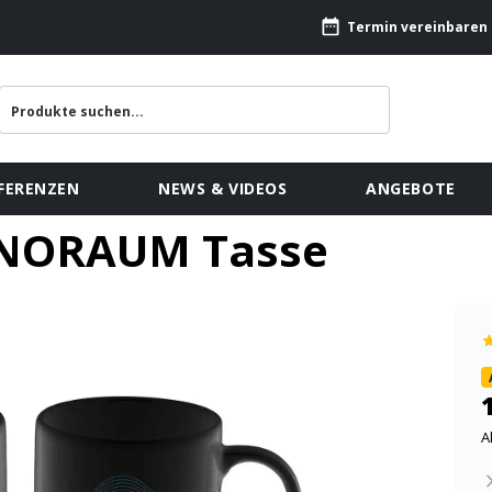
Termin vereinbaren
FERENZEN
NEWS & VIDEOS
ANGEBOTE
INORAUM Tasse
A