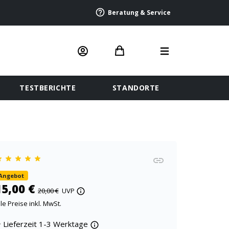
Beratung & Service
TESTBERICHTE
STANDORTE
Angebot
15,00 €
20,00 €
UVP
lle Preise inkl. MwSt.
Lieferzeit 1-3 Werktage