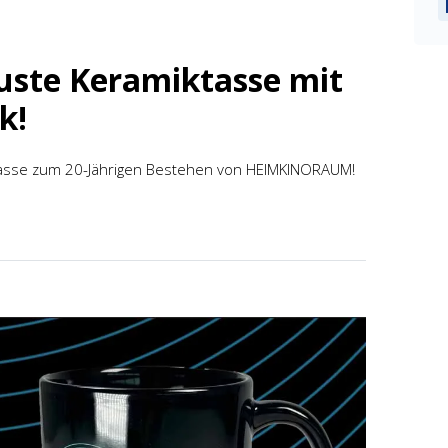
uste Keramiktasse mit
k!
mstasse zum 20-Jährigen Bestehen von HEIMKINORAUM!