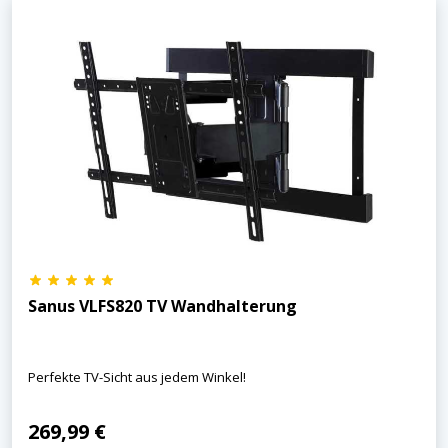
×
KEINE ANGEBOTE
VERPASSEN
Sanus VLFS820 TV Wandhalterung
Erhalten Sie exklusive Angebote, News und
Updates direkt in Ihr Postfach. Kostenlos und
Perfekte TV-Sicht aus jedem Winkel!
jederzeit kündbar.
269,99 €