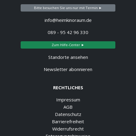
Bitte besuchen Sie uns nur mit Termin ►
info@heimkinoraum.de
089 - 95 42 96 330
Zum Hilfe-Center ►
Standorte ansehen
Newsletter abonnieren
RECHTLICHES
Impressum
AGB
Datenschutz
Barrierefreiheit
Widerrufsrecht
Entsorgungshinweise