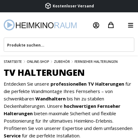
Kostenloser Versand
Termin vereinbaren
Beratung & Service
STARTSEITE
ONLINE-SHOP
ZUBEHÖR
FERNSEHER HALTERUNGEN
TV HALTERUNGEN
Entdecken Sie unsere
professionellen TV Halterungen
für
die perfekte Wandmontage Ihres Fernsehers – von
schwenkbaren
Wandhaltern
bis hin zu stabilen
Deckenhalterungen. Unsere
hochwertigen Fernseher
Halterungen
bieten maximale Sicherheit und flexible
Positionierung für Ihr ultimatives Heimkino-Erlebnis.
Profitieren Sie von unserer Expertise und dem umfassenden
Service
für die perfekte Installation.