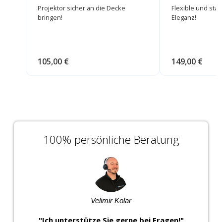
Projektor sicher an die Decke
Flexible und stab
bringen!
Eleganz!
105,00 €
149,00 €
100% persönliche Beratung
Velimir Kolar
"Ich unterstütze Sie gerne bei Fragen!"