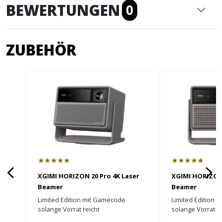
BEWERTUNGEN
0
ZUBEHÖR
★★★★★
★★★★★
XGIMI HORIZON 20 Pro 4K Laser
XGIMI HORIZON 
Beamer
Beamer
Limited Edition mit Gamecode
Limited Edition 
solange Vorrat reicht
solange Vorrat re