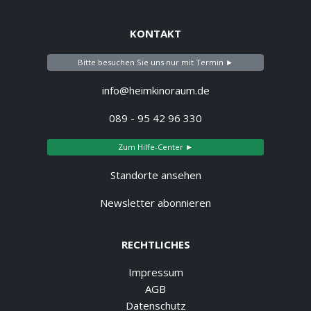
KONTAKT
Bitte besuchen Sie uns nur mit Termin ►
info@heimkinoraum.de
089 - 95 42 96 330
Zum Hilfe-Center ►
Standorte ansehen
Newsletter abonnieren
RECHTLICHES
Impressum
AGB
Datenschutz