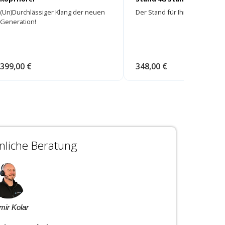
(Un)Durchlässiger Klang der neuen
Der Stand für Ihren Radius 4G
Generation!
399,00 €
348,00 €
liche Beratung
imir Kolar