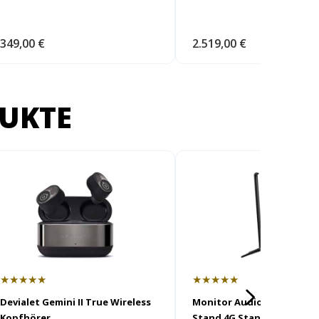
349,00 €
2.519,00 €
UKTE
★★★★★
★★★★★
Devialet Gemini II True Wireless
Monitor Audio Radius Floo
Kopfhörer
Stand 4G Standfuß