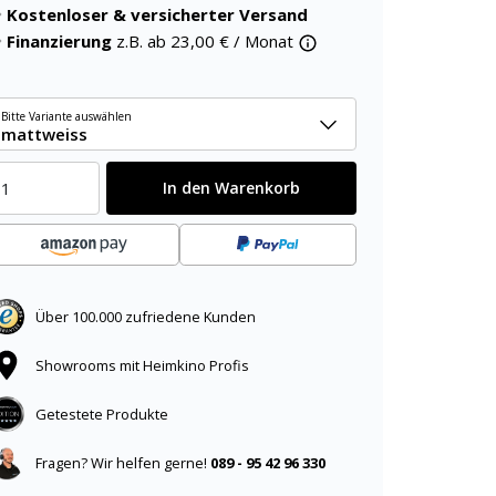
Kostenloser & versicherter Versand
Finanzierung
z.B. ab
23,00
€ / Monat
Bitte Variante auswählen
mattweiss
In den Warenkorb
Über 100.000 zufriedene Kunden
Showrooms mit Heimkino Profis
Getestete Produkte
Fragen? Wir helfen gerne!
089 - 95 42 96 330