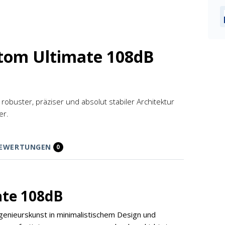
tom Ultimate 108dB
robuster, präziser und absolut stabiler Architektur
er.
EWERTUNGEN
0
ate 108dB
genieurskunst in minimalistischem Design und