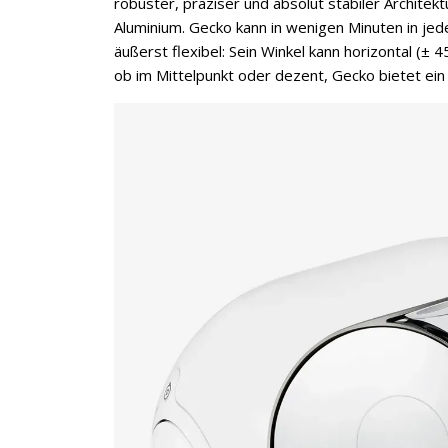
robuster, präziser und absolut stabiler Archite
Aluminium. Gecko kann in wenigen Minuten in je
äußerst flexibel: Sein Winkel kann horizontal (±
ob im Mittelpunkt oder dezent, Gecko bietet ein 