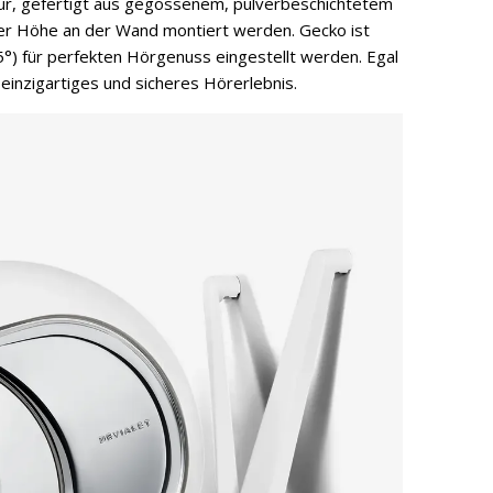
ktur, gefertigt aus gegossenem, pulverbeschichtetem
der Höhe an der Wand montiert werden. Gecko ist
 45°) für perfekten Hörgenuss eingestellt werden. Egal
einzigartiges und sicheres Hörerlebnis.