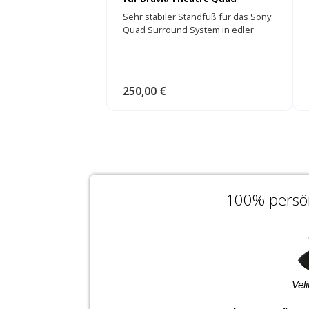
Sehr stabiler Standfuß für das Sony
Quad Surround System in edler
Optik!
250,00 €
100% persön
Vel