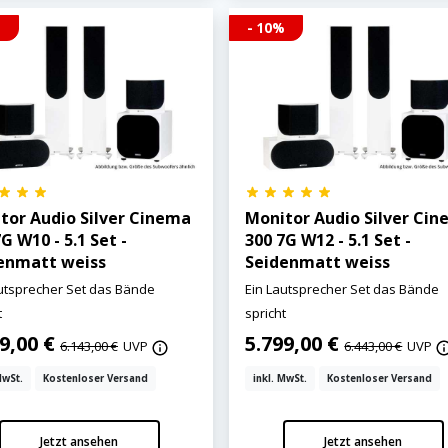
%
- 10%
tor Audio Silver Cinema
Monitor Audio Silver Ci
G W10 - 5.1 Set -
300 7G W12 - 5.1 Set -
enmatt weiss
Seidenmatt weiss
utsprecher Set das Bände
Ein Lautsprecher Set das Bände
t
spricht
99,00 €
5.799,00 €
6.143,00 €
UVP
6.443,00 €
UVP
MwSt.
Kostenloser Versand
inkl. MwSt.
Kostenloser Versand
Jetzt ansehen
Jetzt ansehen