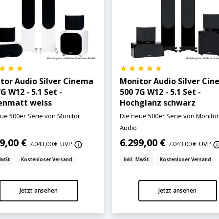
tor Audio Silver Cinema
Monitor Audio Silver Ci
G W12 - 5.1 Set -
500 7G W12 - 5.1 Set -
enmatt weiss
Hochglanz schwarz
ue 500er Serie von Monitor
Die neue 500er Serie von Monito
Audio
99,00 €
6.299,00 €
7.043,00 €
UVP
7.043,00 €
UVP
MwSt.
Kostenloser Versand
inkl. MwSt.
Kostenloser Versand
Jetzt ansehen
Jetzt ansehen