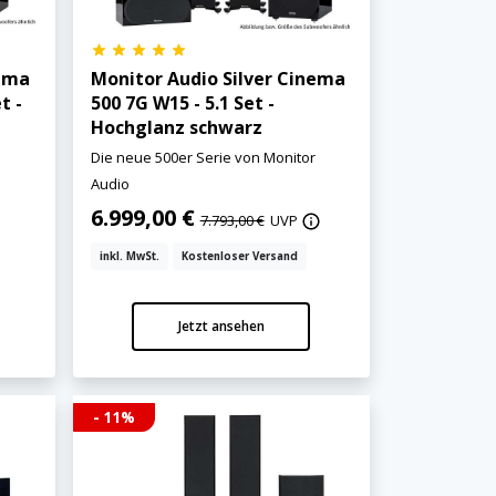
nema
Monitor Audio Silver Cinema
t -
500 7G W15 - 5.1 Set -
Hochglanz schwarz
Die neue 500er Serie von Monitor
Audio
6.999,00 €
7.793,00 €
UVP
inkl. MwSt.
Kostenloser Versand
Jetzt ansehen
- 11%