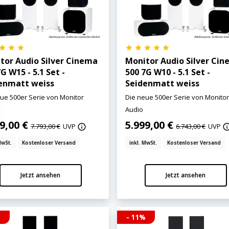
tor Audio Silver Cinema
Monitor Audio Silver Ci
G W15 - 5.1 Set -
500 7G W10 - 5.1 Set -
enmatt weiss
Seidenmatt weiss
ue 500er Serie von Monitor
Die neue 500er Serie von Monito
Audio
99,00 €
5.999,00 €
7.793,00 €
UVP
6.743,00 €
UVP
MwSt.
Kostenloser Versand
inkl. MwSt.
Kostenloser Versand
Jetzt ansehen
Jetzt ansehen
%
- 11%