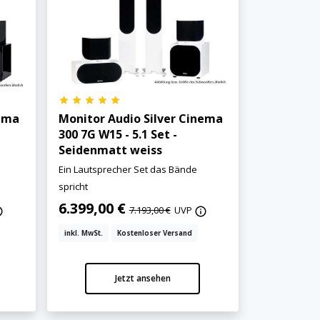
nema
Monitor Audio Silver Cinema
300 7G W15 - 5.1 Set -
Seidenmatt weiss
r
Ein Lautsprecher Set das Bände
spricht
6.399,00 €
7.193,00 €
UVP
inkl. MwSt.
Kostenloser Versand
Jetzt ansehen