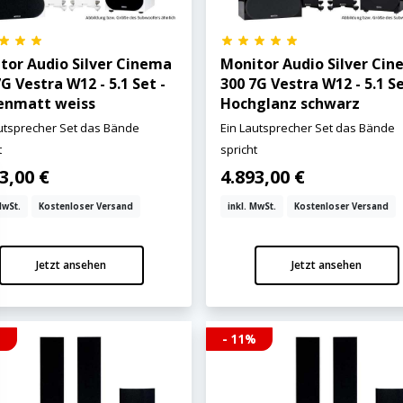
tor Audio Silver Cinema
Monitor Audio Silver Ci
G Vestra W12 - 5.1 Set -
300 7G Vestra W12 - 5.1 Se
enmatt weiss
Hochglanz schwarz
utsprecher Set das Bände
Ein Lautsprecher Set das Bände
t
spricht
3,00 €
4.893,00 €
MwSt.
Kostenloser Versand
inkl. MwSt.
Kostenloser Versand
Jetzt ansehen
Jetzt ansehen
%
- 11%