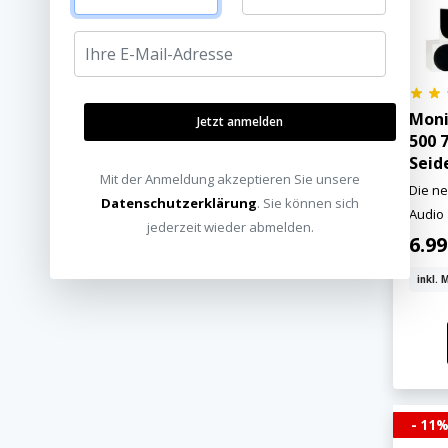
Moni
Jetzt anmelden
500 7
Seid
Mit der Anmeldung akzeptieren Sie unsere
Die ne
Datenschutzerklärung
. Sie können sich
Audio
jederzeit wieder abmelden.
6.9
inkl. 
- 11