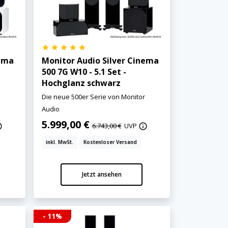
nema
Monitor Audio Silver Cinema
500 7G W10 - 5.1 Set -
Hochglanz schwarz
r
Die neue 500er Serie von Monitor
Audio
5.999,00 €
6.743,00 €
UVP
inkl. MwSt.
Kostenloser Versand
Jetzt ansehen
- 11%