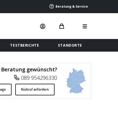
Beratung & Service
TESTBERICHTE
STANDORTE
Beratung gewünscht?
089 954296330
rage
Rückruf anfordern