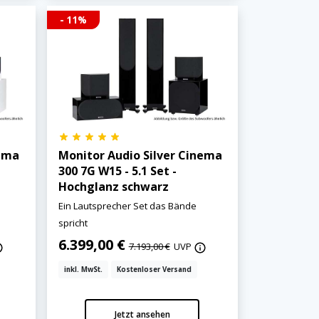
- 11%
nema
Monitor Audio Silver Cinema
300 7G W15 - 5.1 Set -
Hochglanz schwarz
Ein Lautsprecher Set das Bände
spricht
6.399,00 €
7.193,00 €
UVP
inkl. MwSt.
Kostenloser Versand
Jetzt ansehen