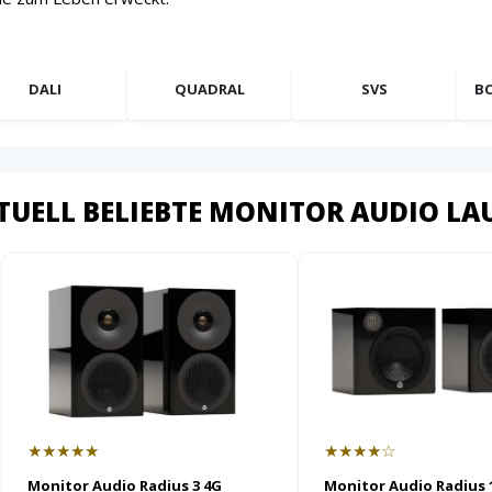
DALI
QUADRAL
SVS
BO
TUELL BELIEBTE MONITOR AUDIO LA
★★★★★
★★★★☆
Monitor Audio Radius 3 4G
Monitor Audio Radius 