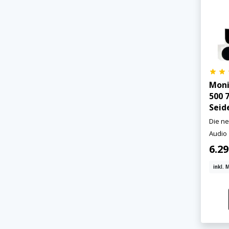
Moni
500 7
Seid
Die ne
Audio
6.2
inkl. 