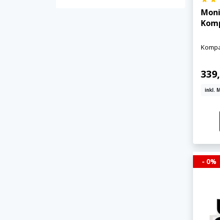
Moni
Komp
Kompa
339,
inkl. 
- 0%