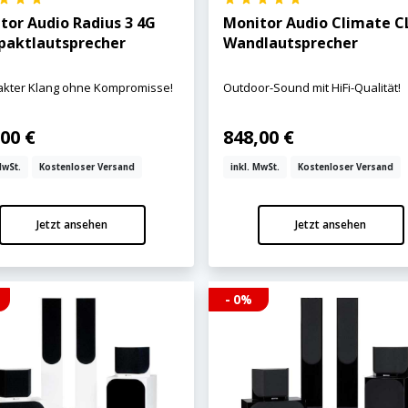
tor Audio Radius 3 4G
Monitor Audio Climate C
aktlautsprecher
Wandlautsprecher
kter Klang ohne Kompromisse!
Outdoor-Sound mit HiFi-Qualität!
00 €
848,00 €
MwSt.
Kostenloser Versand
inkl. MwSt.
Kostenloser Versand
Jetzt ansehen
Jetzt ansehen
- 0%