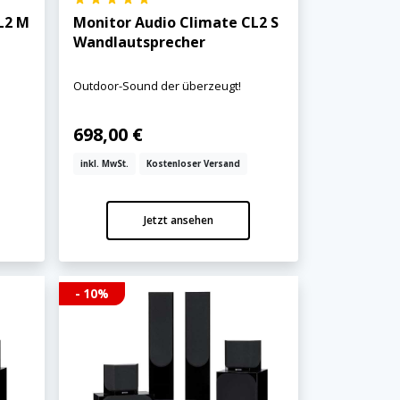
L2 M
Monitor Audio Climate CL2 S
Wandlautsprecher
Outdoor-Sound der überzeugt!
698,00 €
inkl. MwSt.
Kostenloser Versand
Jetzt ansehen
- 10%