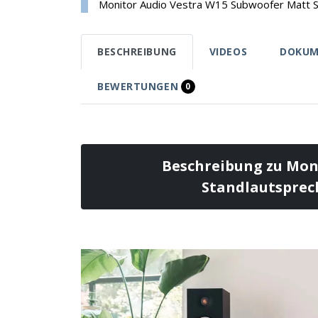
Monitor Audio Vestra W15 Subwoofer Matt 
BESCHREIBUNG
VIDEOS
DOKUM
BEWERTUNGEN
0
Beschreibung zu Moni
Standlautsprech