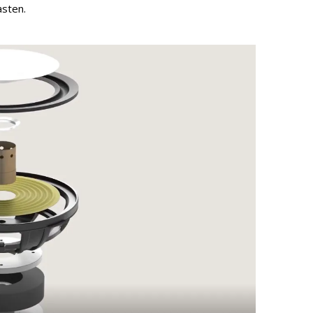
asten.