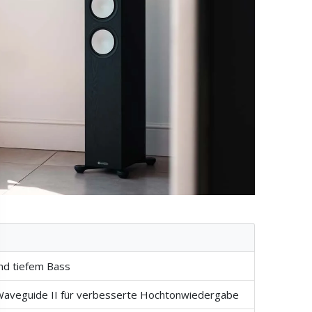
und tiefem Bass
aveguide II für verbesserte Hochtonwiedergabe