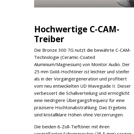
Hochwertige C-CAM-
Treiber
Die Bronze 300 7G nutzt die bewährte C-CAM-
Technologie (Ceramic-Coated
Aluminium/Magnesium) von Monitor Audio. Der
25 mm Gold-Hochtöner ist leichter und steifer
als in der Vorgängergeneration und profitiert
vom neu entwickelten UD Waveguide II. Dieser
verbessert die Schallverteilung und ermöglicht
eine niedrigere Übergangsfrequenz für eine
präzisere Hochtonabstrahlung. Das Ergebnis
sind kristallklare Höhen ohne Verzerrungen.
Die beiden 6-Zoll-Tieftöner mit ihren
vergrößerten Schwingspulen (28,5 mm) sorgen