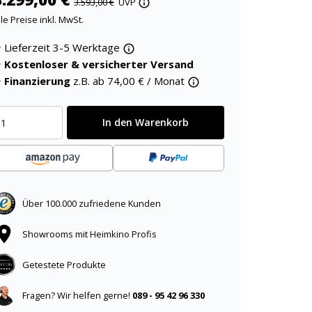
3.593,00 €
UVP
lle Preise inkl. MwSt.
Lieferzeit 3-5 Werktage
Kostenloser & versicherter Versand
Finanzierung
z.B. ab
74,00
€ / Monat
In den Warenkorb
Über 100.000 zufriedene Kunden
Showrooms mit Heimkino Profis
Getestete Produkte
Fragen? Wir helfen gerne!
089 - 95 42 96 330