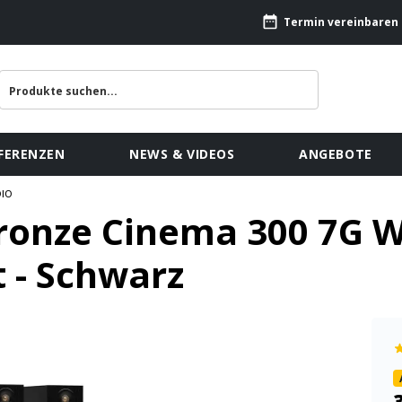
Termin vereinbaren
FERENZEN
NEWS & VIDEOS
ANGEBOTE
DIO
ronze Cinema 300 7G W1
 - Schwarz