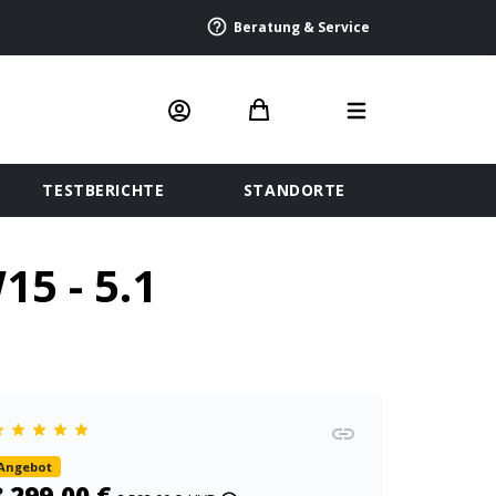
Beratung & Service
TESTBERICHTE
STANDORTE
5 - 5.1
Angebot
3.299,00 €