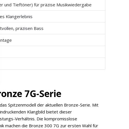
er und Tieftöner) für präzise Musikwiedergabe
es Klangerlebnis
tvollen, präzisen Bass
ontage
ronze 7G-Serie
das Spitzenmodell der aktuellen Bronze-Serie. Mit
ndruckenden Klangbild bietet dieser
stungs-Verhältnis. Die kompromisslose
nik machen die Bronze 300 7G zur ersten Wahl für