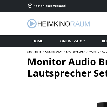
Kostenloser Versand
HOME
ONLINE-SHOP
RE
STARTSEITE
ONLINE-SHOP
LAUTSPRECHER
MONITOR AU
Monitor Audio B
Lautsprecher Set