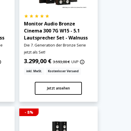
Monitor Audio Bronze
Cinema 300 7G W15 - 5.1
ss
Lautsprecher Set - Walnuss
ie
Die 7. Generation der Bronze Serie
jetzt als Set!
3.299,00 €
3.593,00 €
UVP
inkl. MwSt.
Kostenloser Versand
Jetzt ansehen
- 8%