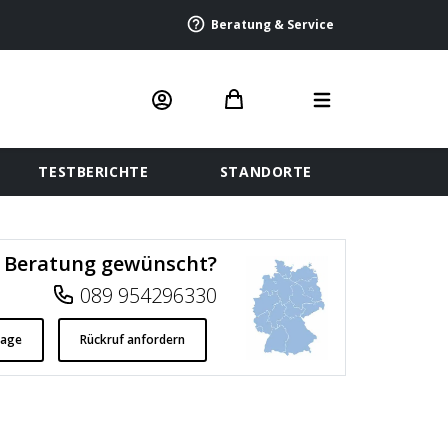
Beratung & Service
TESTBERICHTE
STANDORTE
Beratung gewünscht?
089 954296330
rage
Rückruf anfordern