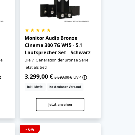
Monitor Audio Bronze
Cinema 300 7G W15 - 5.1
Lautsprecher Set - Schwarz
ie
Die 7. Generation der Bronze Serie
jetzt als Set!
3.299,00 €
3.593,00 €
UVP
inkl. MwSt.
Kostenloser Versand
Jetzt ansehen
- 6%