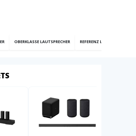
ER
OBERKLASSE LAUTSPRECHER
REFERENZ LAUTSPRECHER
ETS