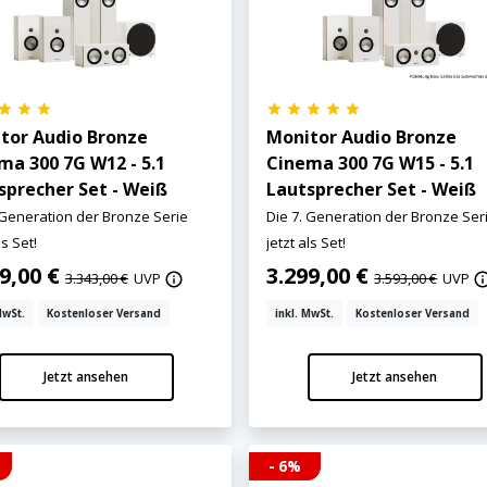
tor Audio Bronze
Monitor Audio Bronze
ma 300 7G W12 - 5.1
Cinema 300 7G W15 - 5.1
sprecher Set - Weiß
Lautsprecher Set - Weiß
 Generation der Bronze Serie
Die 7. Generation der Bronze Ser
ls Set!
jetzt als Set!
99,00 €
3.299,00 €
3.343,00 €
UVP
3.593,00 €
UVP
MwSt.
Kostenloser Versand
inkl. MwSt.
Kostenloser Versand
Jetzt ansehen
Jetzt ansehen
- 6%