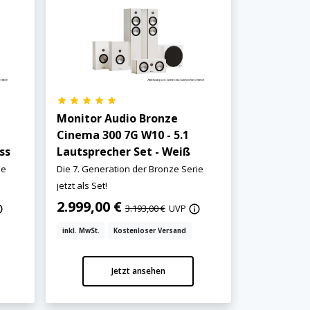
Monitor Audio Bronze
Cinema 300 7G W10 - 5.1
ss
Lautsprecher Set - Weiß
ie
Die 7. Generation der Bronze Serie
jetzt als Set!
2.999,00 €
3.193,00 €
UVP
inkl. MwSt.
Kostenloser Versand
Jetzt ansehen