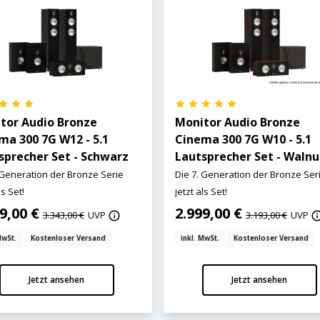
tor Audio Bronze
Monitor Audio Bronze
ma 300 7G W12 - 5.1
Cinema 300 7G W10 - 5.1
sprecher Set - Schwarz
Lautsprecher Set - Walnu
 Generation der Bronze Serie
Die 7. Generation der Bronze Ser
ls Set!
jetzt als Set!
99,00 €
2.999,00 €
3.343,00 €
UVP
3.193,00 €
UVP
MwSt.
Kostenloser Versand
inkl. MwSt.
Kostenloser Versand
Jetzt ansehen
Jetzt ansehen