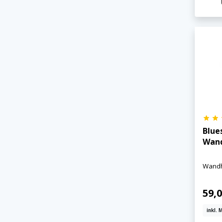
Blue
Wand
Wandha
59,
inkl. 