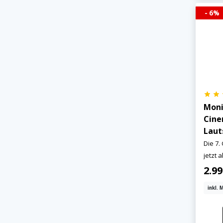
- 6%
Moni
Cine
Laut
Die 7.
jetzt a
2.9
inkl. 