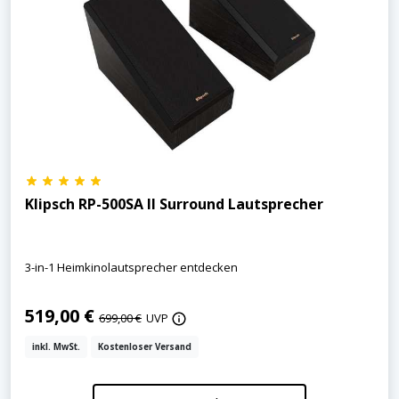
Klipsch RP-500SA II Surround Lautsprecher
3-in-1 Heimkinolautsprecher entdecken
519,00 €
699,00 €
UVP
inkl. MwSt.
Kostenloser Versand