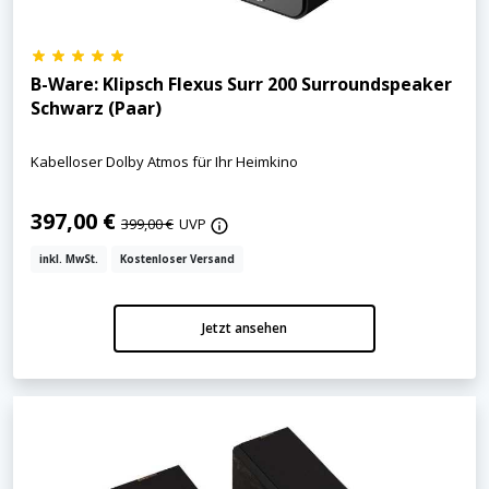
B-Ware: Klipsch Flexus Surr 200 Surroundspeaker
Schwarz (Paar)
Kabelloser Dolby Atmos für Ihr Heimkino
397,00 €
399,00 €
UVP
inkl. MwSt.
Kostenloser Versand
Jetzt ansehen