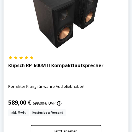
Klipsch RP-600M II Kompaktlautsprecher
Perfekter Klang für wahre Audioliebhaber!
589,00 €
699,00 €
UVP
inkl. MwSt.
Kostenloser Versand
Jetzt ansehen