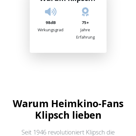
98dB
75+
Wirkungsgrad
Jahre
Erfahrung
Warum Heimkino-Fans
Klipsch lieben
Seit 1946 revolutioniert Klipsch die