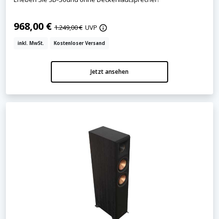
968,00 €
1.249,00 €
UVP
inkl. MwSt.
Kostenloser Versand
Jetzt ansehen