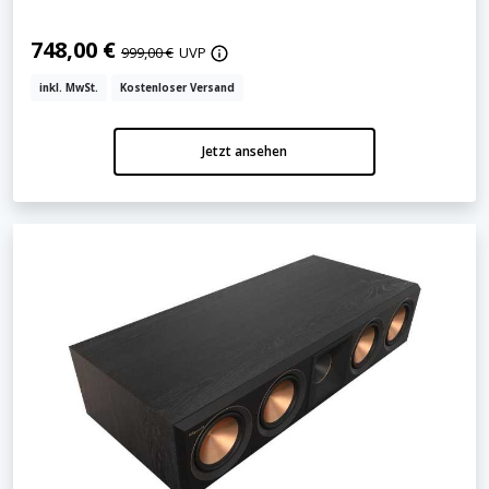
748,00 €
999,00 €
UVP
inkl. MwSt.
Kostenloser Versand
Jetzt ansehen