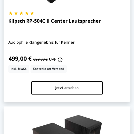
Klipsch RP-504C II Center Lautsprecher
Audiophile Klangerlebnis für Kenner!
499,00 €
699,00 €
UVP
inkl. MwSt.
Kostenloser Versand
Jetzt ansehen