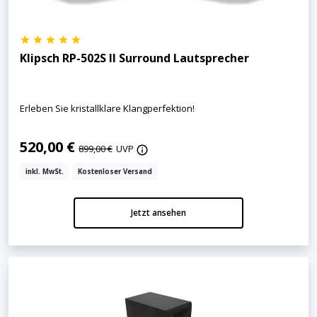
Klipsch RP-502S II Surround Lautsprecher
Erleben Sie kristallklare Klangperfektion!
520,00 €
899,00 €
UVP
inkl. MwSt.
Kostenloser Versand
Jetzt ansehen