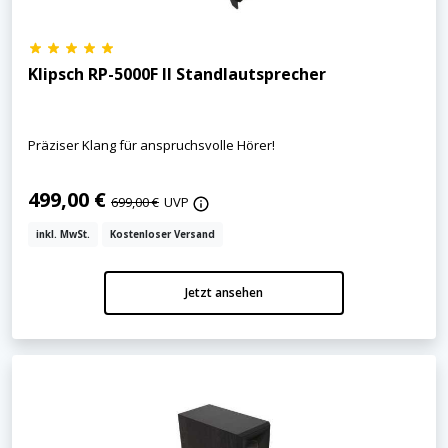
Klipsch RP-5000F II Standlautsprecher
Präziser Klang für anspruchsvolle Hörer!
499,00 €
699,00 €
UVP
inkl. MwSt.
Kostenloser Versand
Jetzt ansehen