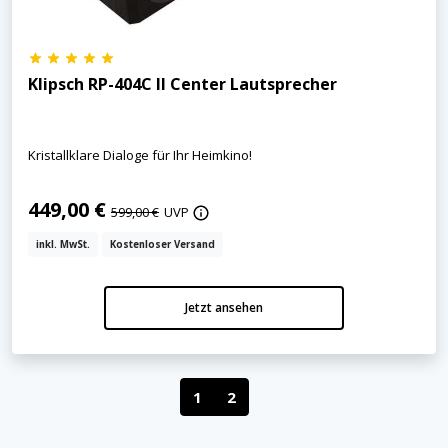
Klipsch RP-404C II Center Lautsprecher
Kristallklare Dialoge für Ihr Heimkino!
449,00 €
599,00 €
UVP
inkl. MwSt.
Kostenloser Versand
Jetzt ansehen
1
2