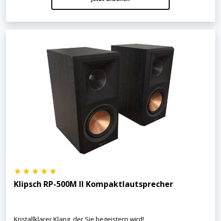
Klipsch RP-500M II Kompaktlautsprecher
Kristallklarer Klang, der Sie begeistern wird!