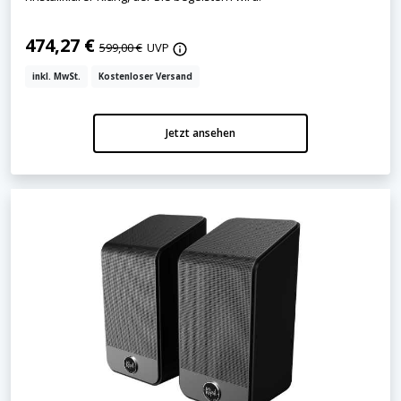
474,27 €
599,00 €
UVP
inkl. MwSt.
Kostenloser Versand
Jetzt ansehen