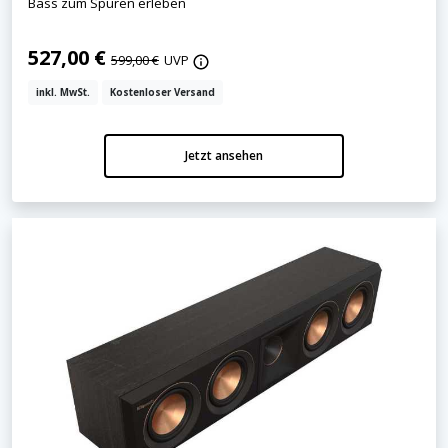
Bass zum Spüren erleben
527,00 €
599,00 €
UVP
inkl. MwSt.
Kostenloser Versand
Jetzt ansehen