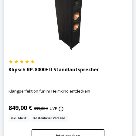
Klipsch RP-8000F II Standlautsprecher
Klangperfektion für Ihr Heimkino entdecken!
849,00 €
899,00 €
UVP
inkl. MwSt.
Kostenloser Versand
Jetzt ansehen