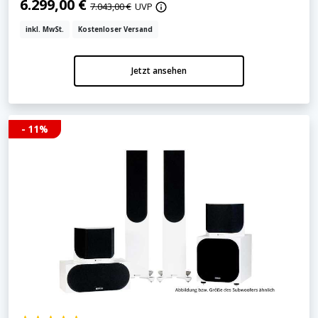
6.299,00 €
7.043,00 €
UVP
inkl. MwSt.
Kostenloser Versand
Jetzt ansehen
- 11%