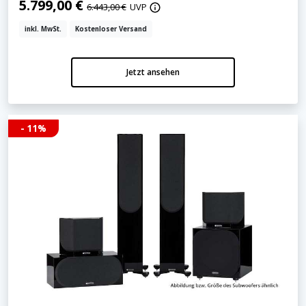
5.799,00 €
6.443,00 €
UVP
inkl. MwSt.
Kostenloser Versand
Jetzt ansehen
- 11%