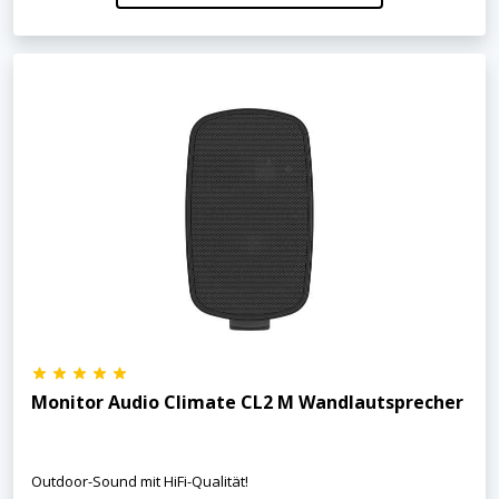
Monitor Audio Climate CL2 M Wandlautsprecher
Outdoor-Sound mit HiFi-Qualität!