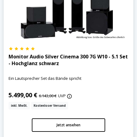
Monitor Audio Silver Cinema 300 7G W10 - 5.1 Set
- Hochglanz schwarz
Ein Lautsprecher Set das Bände spricht
5.499,00 €
6.143,00 €
UVP
inkl. MwSt.
Kostenloser Versand
Jetzt ansehen