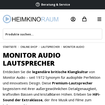
Beratung & Service
STARTSEITE
ONLINE-SHOP
LAUTSPRECHER
MONITOR AUDIO
MONITOR AUDIO
LAUTSPRECHER
Entdecken Sie die
legendäre britische Klangkultur
von
Monitor Audio – seit 1972 Synonym für audiophile Perfektion
und innovatives Design. Diese
Premium-Lautsprecher
begeistern mit ihrer außergewöhnlichen Detailgenauigkeit,
kraftvollen Bässen und kristallklaren Höhen. Erleben Sie
HiFi-
Sound der Extraklasse
, der Ihre Musik und Filme zum