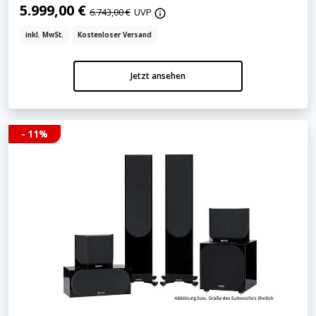
5.999,00 €
6.743,00 €
UVP
inkl. MwSt.
Kostenloser Versand
Jetzt ansehen
- 11%