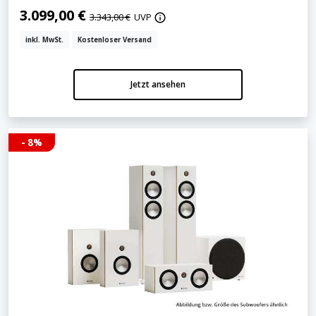
3.099,00 €
3.343,00 €
UVP
inkl. MwSt.
Kostenloser Versand
Jetzt ansehen
- 8%