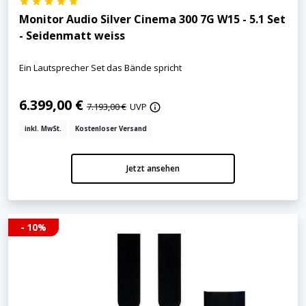
Monitor Audio Silver Cinema 300 7G W15 - 5.1 Set
- Seidenmatt weiss
Ein Lautsprecher Set das Bände spricht
6.399,00 €
7.193,00 €
UVP
inkl. MwSt.
Kostenloser Versand
Jetzt ansehen
- 10%