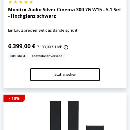
Monitor Audio Silver Cinema 300 7G W15 - 5.1 Set
- Hochglanz schwarz
Ein Lautsprecher Set das Bände spricht
6.399,00 €
7.193,00 €
UVP
inkl. MwSt.
Kostenloser Versand
Jetzt ansehen
- 10%