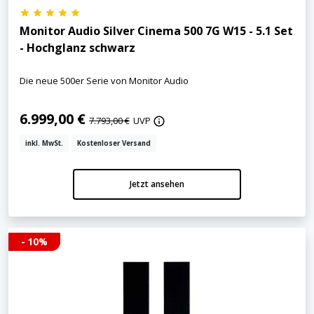
Monitor Audio Silver Cinema 500 7G W15 - 5.1 Set
- Hochglanz schwarz
Die neue 500er Serie von Monitor Audio
6.999,00 €
7.793,00 €
UVP
inkl. MwSt.
Kostenloser Versand
Jetzt ansehen
- 10%