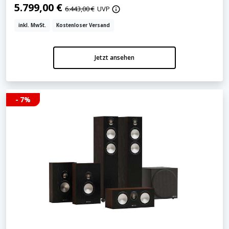
5.799,00 €
6.443,00 €
UVP
inkl. MwSt.
Kostenloser Versand
Jetzt ansehen
- 7%