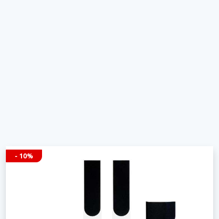
- 10%