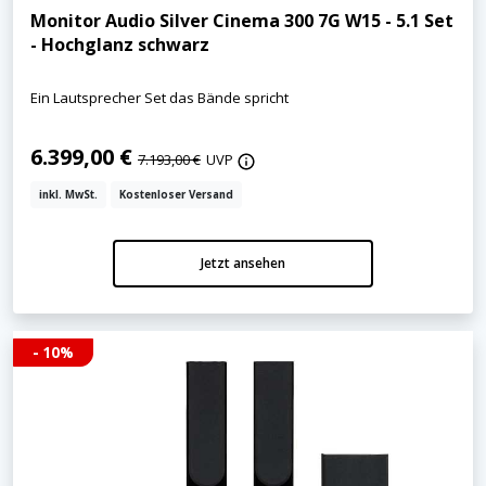
Monitor Audio Silver Cinema 300 7G W15 - 5.1 Set
- Hochglanz schwarz
Ein Lautsprecher Set das Bände spricht
6.399,00 €
7.193,00 €
UVP
inkl. MwSt.
Kostenloser Versand
Jetzt ansehen
- 10%