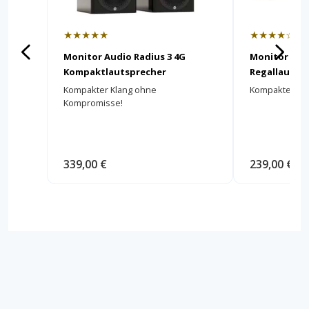
★★★★★
★★★★☆
Monitor Audio Radius 3 4G
Monitor Audi
Kompaktlautsprecher
Regallautsp
Kompakter Klang ohne
Kompakter HiFi
Kompromisse!
339,00 €
239,00 €