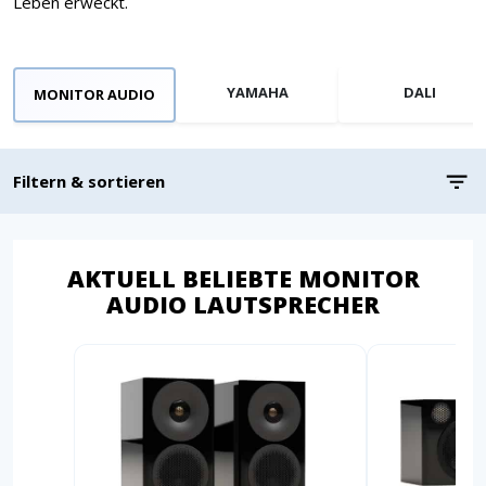
Leben erweckt.
YAMAHA
DALI
MONITOR AUDIO
Filtern & sortieren
AKTUELL BELIEBTE MONITOR
AUDIO LAUTSPRECHER