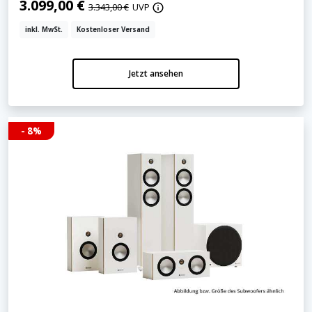
3.099,00 €
3.343,00 €
UVP
inkl. MwSt.
Kostenloser Versand
Jetzt ansehen
- 8%