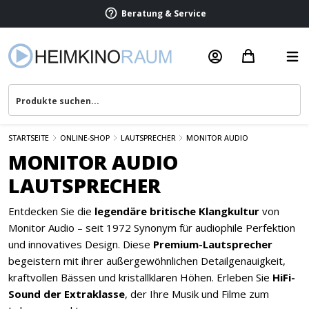
Beratung & Service
STARTSEITE
ONLINE-SHOP
LAUTSPRECHER
MONITOR AUDIO
MONITOR AUDIO
LAUTSPRECHER
Entdecken Sie die
legendäre britische Klangkultur
von
Monitor Audio – seit 1972 Synonym für audiophile Perfektion
und innovatives Design. Diese
Premium-Lautsprecher
begeistern mit ihrer außergewöhnlichen Detailgenauigkeit,
kraftvollen Bässen und kristallklaren Höhen. Erleben Sie
HiFi-
Sound der Extraklasse
, der Ihre Musik und Filme zum