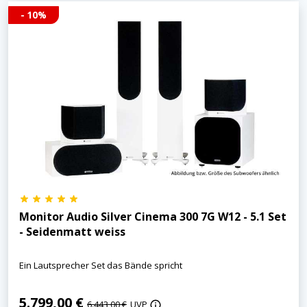
- 10%
Monitor Audio Silver Cinema 300 7G W12 - 5.1 Set
- Seidenmatt weiss
Ein Lautsprecher Set das Bände spricht
5.799,00 €
6.443,00 €
UVP