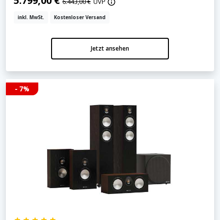
5.799,00 €
6.443,00 €
UVP
inkl. MwSt.
Kostenloser Versand
Jetzt ansehen
- 7%