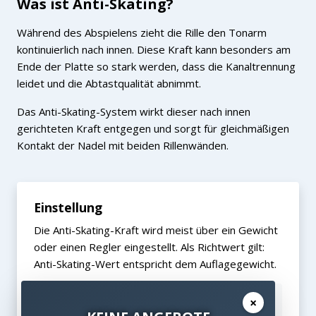
Was ist Anti-Skating?
Während des Abspielens zieht die Rille den Tonarm
kontinuierlich nach innen. Diese Kraft kann besonders am
Ende der Platte so stark werden, dass die Kanaltrennung
leidet und die Abtastqualität abnimmt.
Das Anti-Skating-System wirkt dieser nach innen
gerichteten Kraft entgegen und sorgt für gleichmäßigen
Kontakt der Nadel mit beiden Rillenwänden.
Einstellung
Die Anti-Skating-Kraft wird meist über ein Gewicht
oder einen Regler eingestellt. Als Richtwert gilt:
Anti-Skating-Wert entspricht dem Auflagegewicht.
×
Beispiel:
Bei 1,8g Auflagegewicht → 1,8g