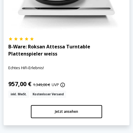
B-Ware: Roksan Attessa Turntable
Plattenspieler weiss
Echtes HiFi-Erlebnis!
957,00 €
1.349,00 €
UVP
inkl. MwSt.
Kostenloser Versand
Jetzt ansehen