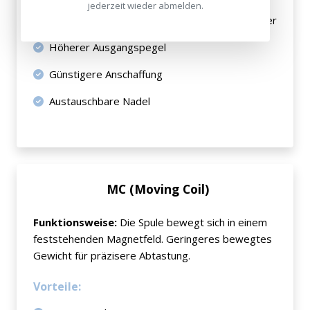
jederzeit wieder abmelden.
Standard-System für die meisten Plattenspieler
Höherer Ausgangspegel
Günstigere Anschaffung
Austauschbare Nadel
MC (Moving Coil)
Funktionsweise:
Die Spule bewegt sich in einem
feststehenden Magnetfeld. Geringeres bewegtes
Gewicht für präzisere Abtastung.
Vorteile: