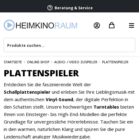
Beratung & Service
STARTSEITE
ONLINE-SHOP
AUDIO- / VIDEO ZUSPIELER
PLATTENSPIELER
PLATTENSPIELER
Entdecken Sie die faszinierende Welt der
Schallplattenspieler
und erleben Sie Ihre Lieblingsmusik mit
dem authentischen
Vinyl-Sound
, der digitale Perfektion in
den Schatten stellt. Unsere hochwertigen
Turntables
bieten
Ihnen von Einsteiger- bis High-End-Modellen die perfekte
Grundlage für unvergessliche Hörerlebnisse. Tauchen Sie ein
in den warmen, natürlichen Klang und spüren Sie die pure
Leidenschaft analoger Musikwiedergabe.