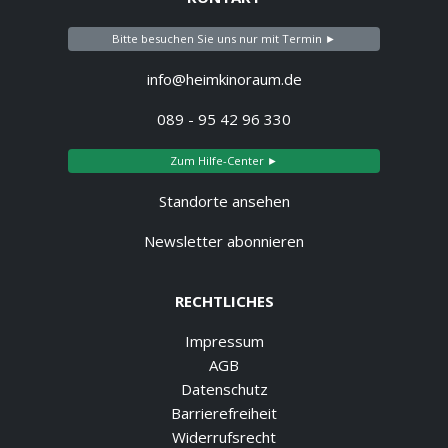
Bitte besuchen Sie uns nur mit Termin ►
info@heimkinoraum.de
089 - 95 42 96 330
Zum Hilfe-Center ►
Standorte ansehen
Newsletter abonnieren
RECHTLICHES
Impressum
AGB
Datenschutz
Barrierefreiheit
Widerrufsrecht