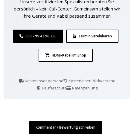
Unsere zertifizierten Spezialisten beraten Sie
persönlich – kein Call-Center. Gemeinsam stellen wir
Ihre Geräte und Kabel passend zusammen.
089 - 95 42 96 330
Termin vereinbaren
HDMI-Kabel im Shop
Kostenloser Versand
Kostenloser Rückversand
Käuferschutz
Ratenzahlung
Kommentar / Bewertung schreiben