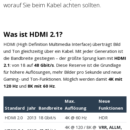
worauf Sie beim Kabel achten sollten.
Was ist HDMI 2.1?
HDMI (High Definition Multimedia Interface) überträgt Bild
und Ton gleichzeitig über ein Kabel. Mit jeder Generation ist
die Bandbreite gestiegen – der größte Sprung kam mit
HDMI
2.1
: von 18 auf
48 Gbit/s
. Diese Reserve ist die Grundlage
für höhere Auflösungen, mehr Bilder pro Sekunde und neue
Gaming- und Ton-Funktionen. Möglich werden damit
4K mit
120 Hz
und
8K mit 60 Hz
.
Max.
Neue
Standard
Jahr
Bandbreite
Auflösung
Funktionen
HDMI 2.0
2013
18 Gbit/s
4K @ 60 Hz
HDR
4K @ 120 / 8K @
VRR, ALLM,