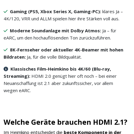
Gaming (PS5, Xbox Series X, Gaming-PC):
klares Ja –
4K/120, VRR und ALLM spielen hier ihre Stärken voll aus.
Moderne Soundanlage mit Dolby Atmos:
Ja – für
eARC, um den hochauflösenden Ton zurückzuführen.
8K-Fernseher oder aktueller 4K-Beamer mit hohen
Bildraten:
Ja, für die volle Bildqualität.
Klassisches Film-Heimkino bis 4K/60 (Blu-ray,
Streaming):
HDMI 2.0 genügt hier oft noch – bei einer
Neuanschaffung ist 2.1 aber zukunftssicher, vor allem
wegen eARC.
Welche Geräte brauchen HDMI 2.1?
Im Heimkino entscheidet die
beste Komponente in der