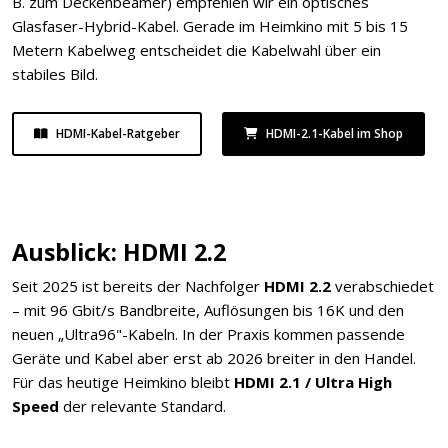
B. zum Deckenbeamer) empfehlen wir ein optisches
Glasfaser-Hybrid-Kabel. Gerade im Heimkino mit 5 bis 15
Metern Kabelweg entscheidet die Kabelwahl über ein
stabiles Bild.
HDMI-Kabel-Ratgeber
HDMI-2.1-Kabel im Shop
Ausblick: HDMI 2.2
Seit 2025 ist bereits der Nachfolger
HDMI 2.2
verabschiedet
– mit 96 Gbit/s Bandbreite, Auflösungen bis 16K und den
neuen „Ultra96"-Kabeln. In der Praxis kommen passende
Geräte und Kabel aber erst ab 2026 breiter in den Handel.
Für das heutige Heimkino bleibt
HDMI 2.1 / Ultra High
Speed
der relevante Standard.