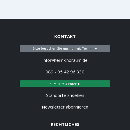
KONTAKT
Bitte besuchen Sie uns nur mit Termin ►
info@heimkinoraum.de
089 - 95 42 96 330
Zum Hilfe-Center ►
Standorte ansehen
Newsletter abonnieren
RECHTLICHES