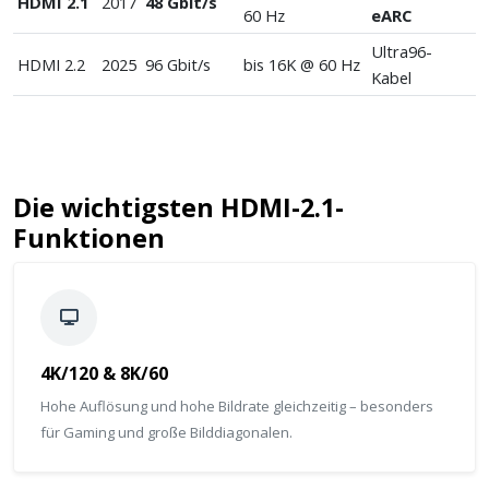
HDMI 2.1
2017
48 Gbit/s
60 Hz
eARC
Ultra96-
HDMI 2.2
2025
96 Gbit/s
bis 16K @ 60 Hz
Kabel
Die wichtigsten HDMI-2.1-
Funktionen
4K/120 & 8K/60
Hohe Auflösung und hohe Bildrate gleichzeitig – besonders
für Gaming und große Bilddiagonalen.