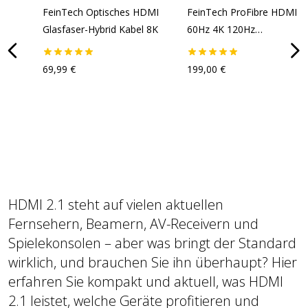
FeinTech Optisches HDMI
FeinTech ProFibre HDMI 8
Glasfaser-Hybrid Kabel 8K
60Hz 4K 120Hz
Glasfaserkabel
69,99 €
199,00 €
HDMI 2.1 steht auf vielen aktuellen
Fernsehern, Beamern, AV-Receivern und
Spielekonsolen – aber was bringt der Standard
wirklich, und brauchen Sie ihn überhaupt? Hier
erfahren Sie kompakt und aktuell, was HDMI
2.1 leistet, welche Geräte profitieren und