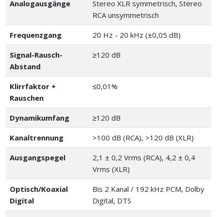
Analogausgänge
Stereo XLR symmetrisch, Stereo
RCA unsymmetrisch
Frequenzgang
20 Hz - 20 kHz (±0,05 dB)
Signal-Rausch-
≥120 dB
Abstand
Klirrfaktor +
≤0,01%
Rauschen
Dynamikumfang
≥120 dB
Kanaltrennung
>100 dB (RCA), >120 dB (XLR)
Ausgangspegel
2,1 ± 0,2 Vrms (RCA), 4,2 ± 0,4
Vrms (XLR)
Optisch/Koaxial
Bis 2 Kanal / 192 kHz PCM, Dolby
Digital
Digital, DTS