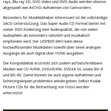
rays, Blu-ray 3D, DVD-Video und DVD-Audio werden ebenso
abgespielt wie AVCHD-Aufnahmen von Camcordern.
Besonders für Musikliebhaber interessant ist die vollständige
SACD-Unterstützung. Das Super Audio CD Format bietet mit
seiner DSD-Kodierung eine Audioqualität, die von vielen
Audiophilen als besonders natürlich und musikalisch
empfunden wird. Der UDP800 MKII kann diese
hochauflösenden Musikdaten sowohl über seine analogen
Ausgänge als auch digital über HDMI ausgeben.
Die Kompatibilität erstreckt sich zudem auf beschreibbare
Medien wie CD-R/RW, DVD±R/RW, DVD±R DL sowie BD-R
und BD-RE. Damit können Sie auch eigene Aufnahmen und
Sicherungskopien problemlos wiedergeben. Selbst Kodak
Picture CDs für die Betrachtung von Fotos werden
unterstützt.