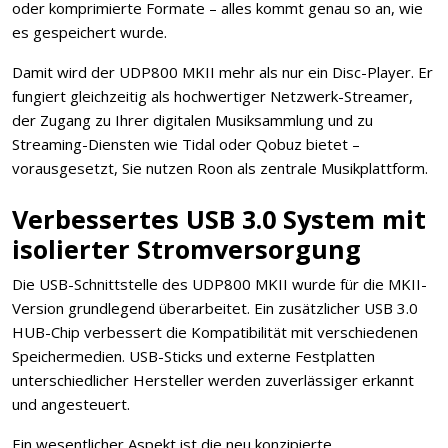
oder komprimierte Formate – alles kommt genau so an, wie
es gespeichert wurde.
Damit wird der UDP800 MKII mehr als nur ein Disc-Player. Er
fungiert gleichzeitig als hochwertiger Netzwerk-Streamer,
der Zugang zu Ihrer digitalen Musiksammlung und zu
Streaming-Diensten wie Tidal oder Qobuz bietet –
vorausgesetzt, Sie nutzen Roon als zentrale Musikplattform.
Verbessertes USB 3.0 System mit
isolierter Stromversorgung
Die USB-Schnittstelle des UDP800 MKII wurde für die MKII-
Version grundlegend überarbeitet. Ein zusätzlicher USB 3.0
HUB-Chip verbessert die Kompatibilität mit verschiedenen
Speichermedien. USB-Sticks und externe Festplatten
unterschiedlicher Hersteller werden zuverlässiger erkannt
und angesteuert.
Ein wesentlicher Aspekt ist die neu konzipierte