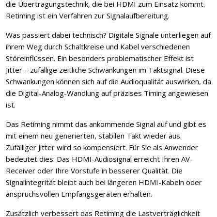
die Übertragungstechnik, die bei HDMI zum Einsatz kommt.
Retiming ist ein Verfahren zur Signalaufbereitung.
Was passiert dabei technisch? Digitale Signale unterliegen auf
ihrem Weg durch Schaltkreise und Kabel verschiedenen
Störeinflüssen. Ein besonders problematischer Effekt ist
Jitter – zufällige zeitliche Schwankungen im Taktsignal. Diese
Schwankungen können sich auf die Audioqualität auswirken, da
die Digital-Analog-Wandlung auf präzises Timing angewiesen
ist.
Das Retiming nimmt das ankommende Signal auf und gibt es
mit einem neu generierten, stabilen Takt wieder aus.
Zufälliger Jitter wird so kompensiert. Für Sie als Anwender
bedeutet dies: Das HDMI-Audiosignal erreicht Ihren AV-
Receiver oder Ihre Vorstufe in besserer Qualität. Die
Signalintegrität bleibt auch bei längeren HDMI-Kabeln oder
anspruchsvollen Empfangsgeräten erhalten.
Zusätzlich verbessert das Retiming die Lastverträglichkeit