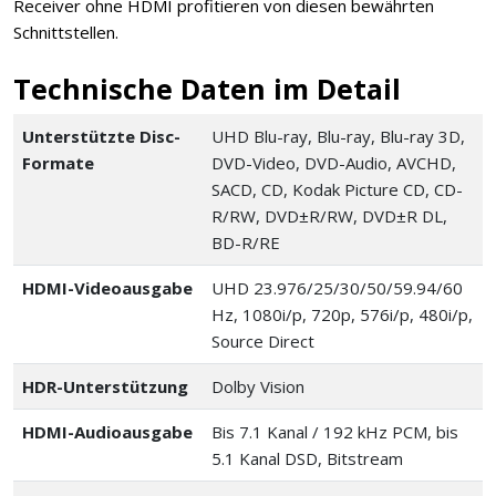
Receiver ohne HDMI profitieren von diesen bewährten
Schnittstellen.
Technische Daten im Detail
Unterstützte Disc-
UHD Blu-ray, Blu-ray, Blu-ray 3D,
Formate
DVD-Video, DVD-Audio, AVCHD,
SACD, CD, Kodak Picture CD, CD-
R/RW, DVD±R/RW, DVD±R DL,
BD-R/RE
HDMI-Videoausgabe
UHD 23.976/25/30/50/59.94/60
Hz, 1080i/p, 720p, 576i/p, 480i/p,
Source Direct
HDR-Unterstützung
Dolby Vision
HDMI-Audioausgabe
Bis 7.1 Kanal / 192 kHz PCM, bis
5.1 Kanal DSD, Bitstream