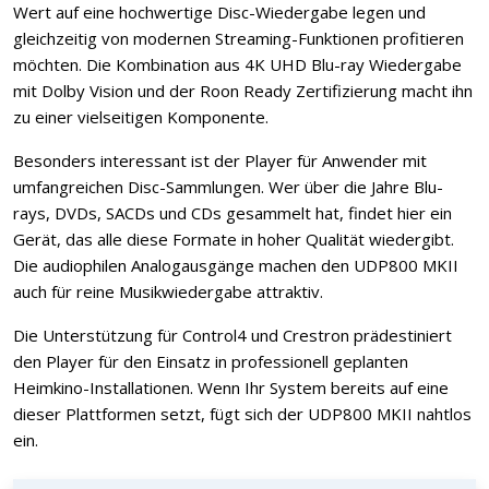
Wert auf eine hochwertige Disc-Wiedergabe legen und
gleichzeitig von modernen Streaming-Funktionen profitieren
möchten. Die Kombination aus 4K UHD Blu-ray Wiedergabe
mit Dolby Vision und der Roon Ready Zertifizierung macht ihn
zu einer vielseitigen Komponente.
Besonders interessant ist der Player für Anwender mit
umfangreichen Disc-Sammlungen. Wer über die Jahre Blu-
rays, DVDs, SACDs und CDs gesammelt hat, findet hier ein
Gerät, das alle diese Formate in hoher Qualität wiedergibt.
Die audiophilen Analogausgänge machen den UDP800 MKII
auch für reine Musikwiedergabe attraktiv.
Die Unterstützung für Control4 und Crestron prädestiniert
den Player für den Einsatz in professionell geplanten
Heimkino-Installationen. Wenn Ihr System bereits auf eine
dieser Plattformen setzt, fügt sich der UDP800 MKII nahtlos
ein.