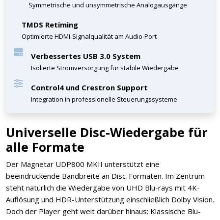
Symmetrische und unsymmetrische Analogausgänge
TMDS Retiming
Optimierte HDMI-Signalqualität am Audio-Port
Verbessertes USB 3.0 System
Isolierte Stromversorgung für stabile Wiedergabe
Control4 und Crestron Support
Integration in professionelle Steuerungssysteme
Universelle Disc-Wiedergabe für
alle Formate
Der Magnetar UDP800 MKII unterstützt eine
beeindruckende Bandbreite an Disc-Formaten. Im Zentrum
steht natürlich die Wiedergabe von UHD Blu-rays mit 4K-
Auflösung und HDR-Unterstützung einschließlich Dolby Vision.
Doch der Player geht weit darüber hinaus: Klassische Blu-