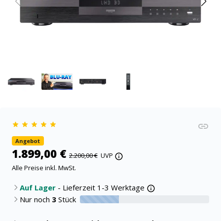
Angebot
1.899,00 €
2.200,00 €
UVP
Alle Preise inkl. MwSt.
Auf Lager
- Lieferzeit 1-3 Werktage
Nur noch
3
Stück
30% verfügbar