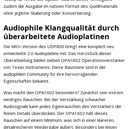
zudem die Ausgabe im nativen Format des Quellmaterials
ohne jegliche Skalierung oder Konvertierung.
Audiophile Klangqualität durch
überarbeitete Audioplatinen
Die MKII-Version des UDP800 bringt eine komplett neu
entwickelte 2.0 Audioplatine mit. Das Herzstück dieser
Überarbeitung bilden sieben OPA1602 Operationsverstärker
von Texas Instruments. Diese Bausteine sind in der
audiophilen Community für ihre hervorragenden
Eigenschaften bekannt.
Was macht den OPA1602 besonders? Zunächst sein extrem
niedriges Rauschen. Bei der Verstärkung schwacher
Audiosignale kann jedes Eigenrauschen des Verstärkers die
feinen Details überdecken. Der OPA1602 hält dieses
Rauschen auf einem Minimum, was sich in einer klareren,
detailreicheren Wiedergabe äußert. Besonders bei leisen