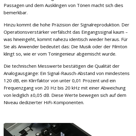
Passagen und dem Ausklingen von Tönen macht sich dies
bemerkbar.
Hinzu kommt die hohe Präzision der Signalreproduktion. Der
Operationsverstärker verfälscht das Eingangssignal kaum –
was hineingeht, kommt nahezu identisch wieder heraus. Für
Sie als Anwender bedeutet das: Die Musik oder der Filmton
klingt so, wie er vom Toningenieur abgemischt wurde.
Die technischen Messwerte bestätigen die Qualität der
Analogausgänge: Ein Signal-Rausch-Abstand von mindestens
120 dB, ein Klirrfaktor von unter 0,01 Prozent und ein
Frequenzgang von 20 Hz bis 20 kHz mit einer Abweichung
von lediglich ±0,05 dB. Diese Werte bewegen sich auf dem
Niveau dedizierter HiFi-Komponenten.