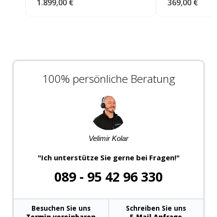
1.899,00 €
369,00 €
100% persönliche Beratung
Velimir Kolar
"Ich unterstütze Sie gerne bei Fragen!"
089 - 95 42 96 330
Besuchen Sie uns
Schreiben Sie uns
Termin vereinbaren
E-Mail Anfrage