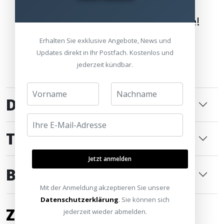
Wir bringen die Welt nach Hause!
Erhalten Sie exklusive Angebote, News und
Updates direkt in Ihr Postfach. Kostenlos und
jederzeit kündbar.
DOKUMENTE
TECHNISCHE DATEN
Jetzt anmelden
BEWERTUNGEN
0
Mit der Anmeldung akzeptieren Sie unsere
Datenschutzerklärung
. Sie können sich
ZUBEHÖR
jederzeit wieder abmelden.