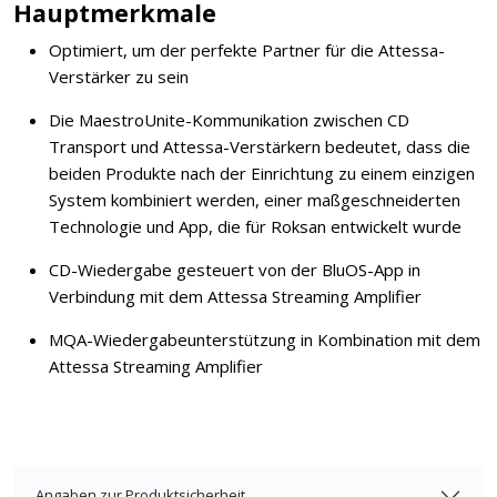
Hauptmerkmale
Optimiert, um der perfekte Partner für die Attessa-
Verstärker zu sein
Die MaestroUnite-Kommunikation zwischen CD
Transport und Attessa-Verstärkern bedeutet, dass die
beiden Produkte nach der Einrichtung zu einem einzigen
System kombiniert werden, einer maßgeschneiderten
Technologie und App, die für Roksan entwickelt wurde
CD-Wiedergabe gesteuert von der BluOS-App in
Verbindung mit dem Attessa Streaming Amplifier
MQA-Wiedergabeunterstützung in Kombination mit dem
Attessa Streaming Amplifier
Angaben zur Produktsicherheit