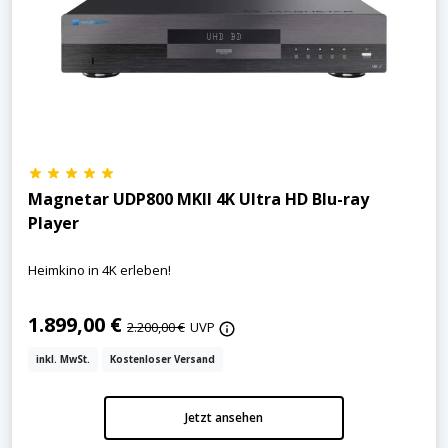
Magnetar UDP800 MKII 4K Ultra HD Blu-ray
Player
Heimkino in 4K erleben!
1.899,00 €
2.200,00 €
UVP
inkl. MwSt.
Kostenloser Versand
Jetzt ansehen