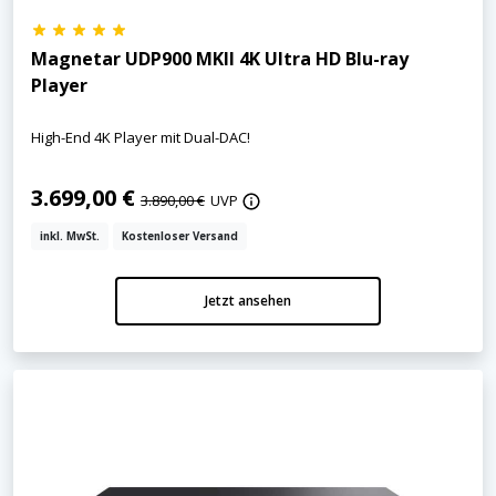
Magnetar UDP900 MKII 4K Ultra HD Blu-ray
Player
High-End 4K Player mit Dual-DAC!
3.699,00 €
3.890,00 €
UVP
inkl. MwSt.
Kostenloser Versand
Jetzt ansehen