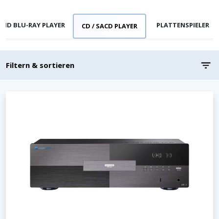
AHD BLU-RAY PLAYER
PLATTENSPIELER
CD / SACD PLAYER
Filtern & sortieren