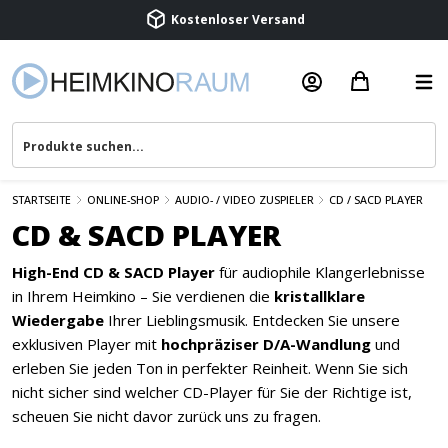
Kostenloser Versand
Termin vereinbaren
Beratung & Service
STARTSEITE
ONLINE-SHOP
AUDIO- / VIDEO ZUSPIELER
CD / SACD PLAYER
CD & SACD PLAYER
High-End CD & SACD Player
für audiophile Klangerlebnisse
in Ihrem Heimkino – Sie verdienen die
kristallklare
Wiedergabe
Ihrer Lieblingsmusik. Entdecken Sie unsere
exklusiven Player mit
hochpräziser D/A-Wandlung
und
erleben Sie jeden Ton in perfekter Reinheit. Wenn Sie sich
nicht sicher sind welcher CD-Player für Sie der Richtige ist,
scheuen Sie nicht davor zurück uns zu fragen.