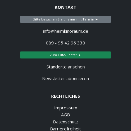
KONTAKT
Bitte besuchen Sie uns nur mit Termin ►
info@heimkinoraum.de
089 - 95 42 96 330
Zum Hilfe-Center ►
Standorte ansehen
Newsletter abonnieren
RECHTLICHES
Impressum
AGB
Datenschutz
Barrierefreiheit