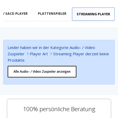
D / SACD PLAYER
PLATTENSPIELER
STREAMING PLAYER
Leider haben wir in der Kategorie Audio- / Video
Zuspieler
Player Art
Streaming Player derzeit keine
Produkte.
Alle Audio- / Video Zuspieler anzeigen
100% persönliche Beratung