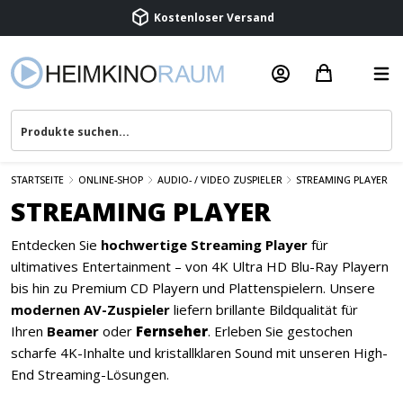
Kostenloser Versand
Termin vereinbaren
Beratung & Service
STARTSEITE
ONLINE-SHOP
AUDIO- / VIDEO ZUSPIELER
STREAMING PLAYER
STREAMING PLAYER
Entdecken Sie
hochwertige Streaming Player
für
ultimatives Entertainment – von 4K Ultra HD Blu-Ray Playern
bis hin zu Premium CD Playern und Plattenspielern. Unsere
modernen AV-Zuspieler
liefern brillante Bildqualität für
Ihren
Beamer
oder
Fernseher
. Erleben Sie gestochen
scharfe 4K-Inhalte und kristallklaren Sound mit unseren High-
End Streaming-Lösungen.