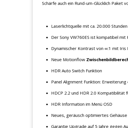
Schärfe auch ein Rund-um-Glücklich Paket v
Laserlichtquelle mit ca. 20.000 Stunde
Der Sony VW760ES ist kompatibel mi
Dynamischer Kontrast von ∞:1 mit Iris
Neue Motionflow
Zwischenbildberech
HDR Auto Switch Funktion
Panel Alignment Funktion: Erweiterun
HDCP 2.2 und HDR 2.0 Kompatibilität 
HDR Information im Menü OSD
Neues, geräusch optimiertes Gehäuse
Garantie Upgrade auf 5 Jahre gegen Au