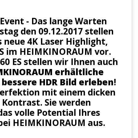
Event - Das lange Warten
tag den 09.12.2017 stellen
s neue 4K Laser Highlight,
ES im HEIMKINORAUM vor.
60 ES
stellen wir Ihnen auch
IMKINORAUM erhältliche
s bessere HDR Bild erleben
!
Perfektion mit einem dicken
d Kontrast. Sie werden
as volle Potential Ihres
 bei HEIMKINORAUM aus.