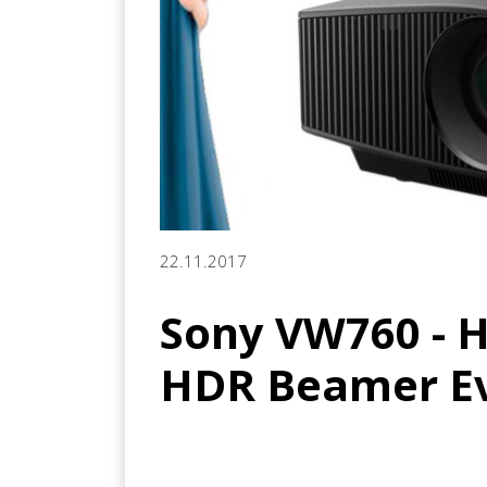
22.11.2017
Sony VW760 - 
HDR Beamer Ev