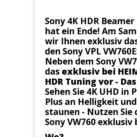
Sony 4K HDR Beamer 
hat ein Ende! Am Sams
wir Ihnen exklusiv da
den Sony VPL VW760
Neben dem
Sony VW7
das
exklusiv bei HE
HDR Tuning
vor - Da
Sehen Sie 4K UHD in 
Plus an Helligkeit un
staunen - Nutzen Sie d
Sony VW760 exklusiv
Wo?