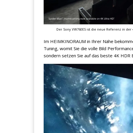
Der Sony VW760ES ist die neue Referenz in der 
Jetzt anmelden
Im HEIMKINORAUM in Ihrer Nähe bekomme
Tuning, womit Sie die volle Bild Performance
Mit der Anmeldung akzeptieren Sie unsere
sondern setzen Sie auf das beste 4K HDR Bil
Datenschutzerklärung
. Sie können sich
jederzeit wieder abmelden.