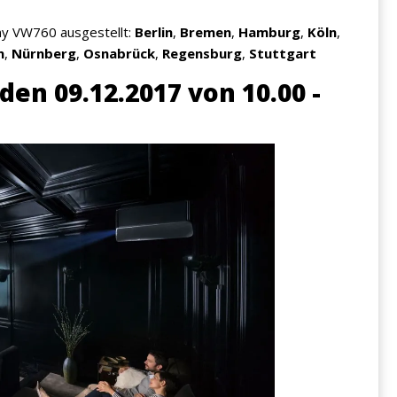
 VW760 ausgestellt:
Berlin
,
Bremen
,
Hamburg
,
Köln
,
n
,
Nürnberg
,
Osnabrück
,
Regensburg
,
Stuttgart
en 09.12.2017 von 10.00 -