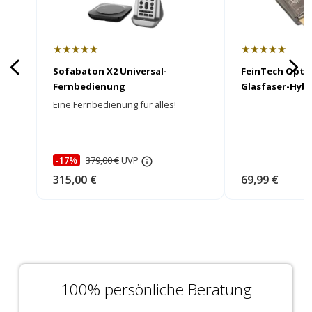
★★★★★
★★★★★
Sofabaton X2 Universal-
FeinTech Opti
Fernbedienung
Glasfaser-Hybr
Eine Fernbedienung für alles!
-17%
379,00 €
UVP
315,00 €
69,99 €
100% persönliche Beratung