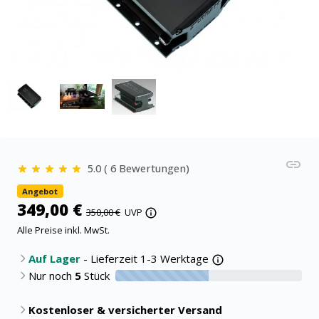
5.0 ( 6 Bewertungen)
Angebot
349,00 €
350,00 €
UVP
Alle Preise inkl. MwSt.
Auf Lager
- Lieferzeit 1-3 Werktage
Nur noch
5
Stück
50% verfügbar
Kostenloser & versicherter Versand