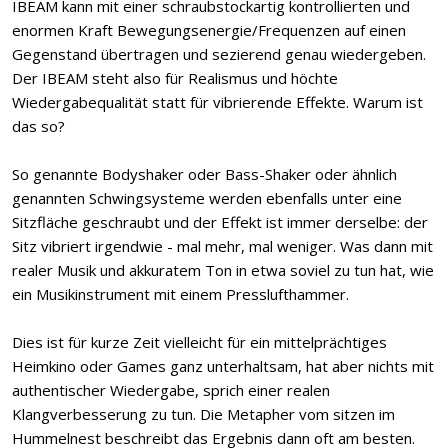
IBEAM kann mit einer schraubstockartig kontrollierten und
enormen Kraft Bewegungsenergie/Frequenzen auf einen
Gegenstand übertragen und sezierend genau wiedergeben.
Der IBEAM steht also für Realismus und höchte
Wiedergabequalität statt für vibrierende Effekte. Warum ist
das so?
So genannte Bodyshaker oder Bass-Shaker oder ähnlich
genannten Schwingsysteme werden ebenfalls unter eine
Sitzfläche geschraubt und der Effekt ist immer derselbe: der
Sitz vibriert irgendwie - mal mehr, mal weniger. Was dann mit
realer Musik und akkuratem Ton in etwa soviel zu tun hat, wie
ein Musikinstrument mit einem Presslufthammer.
Dies ist für kurze Zeit vielleicht für ein mittelprächtiges
Heimkino oder Games ganz unterhaltsam, hat aber nichts mit
authentischer Wiedergabe, sprich einer realen
Klangverbesserung zu tun. Die Metapher vom sitzen im
Hummelnest beschreibt das Ergebnis dann oft am besten.