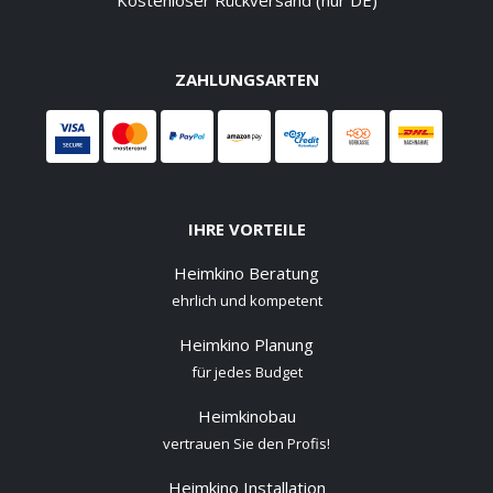
Kostenloser Rückversand (nur DE)
ZAHLUNGSARTEN
IHRE VORTEILE
Heimkino Beratung
ehrlich und kompetent
Heimkino Planung
für jedes Budget
Heimkinobau
vertrauen Sie den Profis!
Heimkino Installation