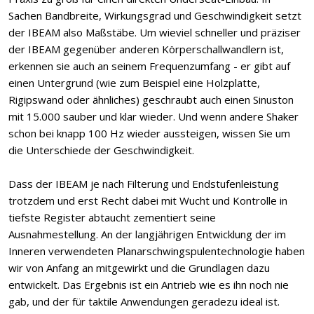
Sachen Bandbreite, Wirkungsgrad und Geschwindigkeit setzt
der IBEAM also Maßstäbe. Um wieviel schneller und präziser
der IBEAM gegenüber anderen Körperschallwandlern ist,
erkennen sie auch an seinem Frequenzumfang - er gibt auf
einen Untergrund (wie zum Beispiel eine Holzplatte,
Rigipswand oder ähnliches) geschraubt auch einen Sinuston
mit 15.000 sauber und klar wieder. Und wenn andere Shaker
schon bei knapp 100 Hz wieder aussteigen, wissen Sie um
die Unterschiede der Geschwindigkeit.
Dass der IBEAM je nach Filterung und Endstufenleistung
trotzdem und erst Recht dabei mit Wucht und Kontrolle in
tiefste Register abtaucht zementiert seine
Ausnahmestellung. An der langjährigen Entwicklung der im
Inneren verwendeten Planarschwingspulentechnologie haben
wir von Anfang an mitgewirkt und die Grundlagen dazu
entwickelt. Das Ergebnis ist ein Antrieb wie es ihn noch nie
gab, und der für taktile Anwendungen geradezu ideal ist.