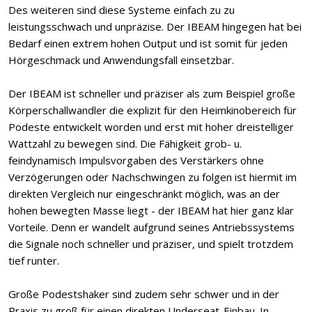
Des weiteren sind diese Systeme einfach zu zu
leistungsschwach und unpräzise. Der IBEAM hingegen hat bei
Bedarf einen extrem hohen Output und ist somit für jeden
Hörgeschmack und Anwendungsfall einsetzbar.
Der IBEAM ist schneller und präziser als zum Beispiel große
Körperschallwandler die explizit für den Heimkinobereich für
Podeste entwickelt worden und erst mit hoher dreistelliger
Wattzahl zu bewegen sind. Die Fähigkeit grob- u.
feindynamisch Impulsvorgaben des Verstärkers ohne
Verzögerungen oder Nachschwingen zu folgen ist hiermit im
direkten Vergleich nur eingeschränkt möglich, was an der
hohen bewegten Masse liegt - der IBEAM hat hier ganz klar
Vorteile. Denn er wandelt aufgrund seines Antriebssystems
die Signale noch schneller und präziser, und spielt trotzdem
tief runter.
Große Podestshaker sind zudem sehr schwer und in der
Praxis zu groß für einen direkten Underseat-Einbau. In