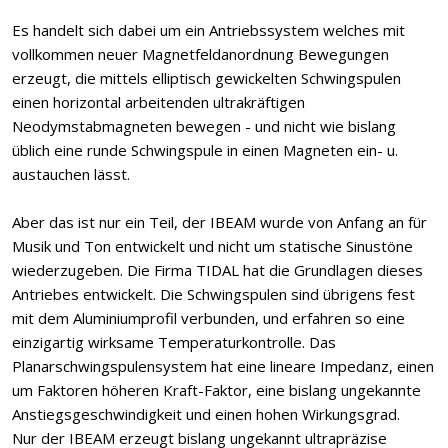
Es handelt sich dabei um ein Antriebssystem welches mit
vollkommen neuer Magnetfeldanordnung Bewegungen
erzeugt, die mittels elliptisch gewickelten Schwingspulen
einen horizontal arbeitenden ultrakräftigen
Neodymstabmagneten bewegen - und nicht wie bislang
üblich eine runde Schwingspule in einen Magneten ein- u.
austauchen lässt.
Aber das ist nur ein Teil, der IBEAM wurde von Anfang an für
Musik und Ton entwickelt und nicht um statische Sinustöne
wiederzugeben. Die Firma TIDAL hat die Grundlagen dieses
Antriebes entwickelt. Die Schwingspulen sind übrigens fest
mit dem Aluminiumprofil verbunden, und erfahren so eine
einzigartig wirksame Temperaturkontrolle. Das
Planarschwingspulensystem hat eine lineare Impedanz, einen
um Faktoren höheren Kraft-Faktor, eine bislang ungekannte
Anstiegsgeschwindigkeit und einen hohen Wirkungsgrad.
Nur der IBEAM erzeugt bislang ungekannt ultrapräzise