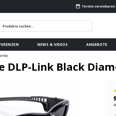
Termin vereinbaren
FERENZEN
NEWS & VIDEOS
ANGEBOTE
ITTER
le DLP-Link Black Dia
A