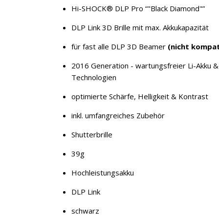
Hi-SHOCK® DLP Pro “"Black Diamond"”
DLP Link 3D Brille mit max. Akkukapazität
für fast alle DLP 3D Beamer
(nicht kompat
2016 Generation - wartungsfreier Li-Akku & P
Technologien
optimierte Schärfe, Helligkeit & Kontrast
inkl. umfangreiches Zubehör
Shutterbrille
39g
Hochleistungsakku
DLP Link
schwarz