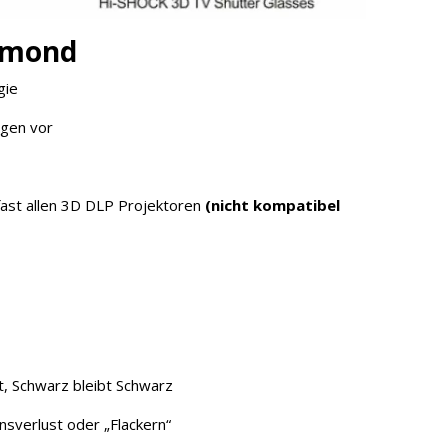
iamond
gie
ugen vor
 fast allen 3D DLP Projektoren
(nicht kompatibel
, Schwarz bleibt Schwarz
nsverlust oder „Flackern“