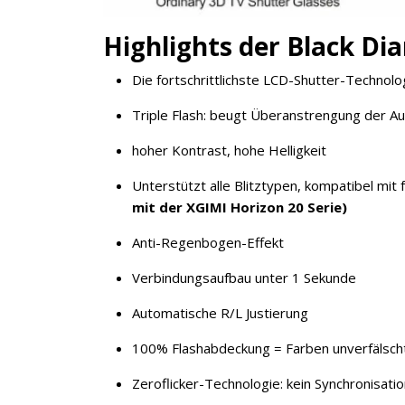
Highlights der Black D
Die fortschrittlichste LCD-Shutter-Technolo
Triple Flash: beugt Überanstrengung der A
hoher Kontrast, hohe Helligkeit
Unterstützt alle Blitztypen, kompatibel mit
mit der XGIMI Horizon 20 Serie)
Anti-Regenbogen-Effekt
Verbindungsaufbau unter 1 Sekunde
Automatische R/L Justierung
100% Flashabdeckung = Farben unverfälscht
Zeroflicker-Technologie: kein Synchronisatio