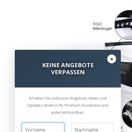
×
KEINE ANGEBOTE
VERPASSEN
Erhalten Sie exklusive Angebote, News und
Updates direkt in Ihr Postfach. Kostenlos und
jederzeit kündbar.