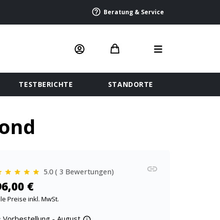
Beratung & Service
TESTBERICHTE
STANDORTE
mond
5.0 ( 3 Bewertungen)
96,00 €
lle Preise inkl. MwSt.
Vorbestellung - August