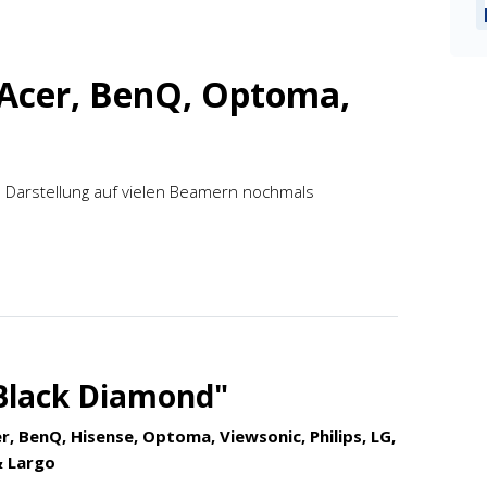
r Acer, BenQ, Optoma,
3D Darstellung auf vielen Beamern nochmals
Black Diamond"
r, BenQ, Hisense, Optoma, Viewsonic, Philips, LG,
& Largo