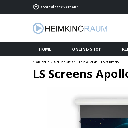
Kostenloser Versand
HOME
ONLINE-SHOP
RE
STARTSEITE
ONLINE-SHOP
LEINWÄNDE
LS SCREENS
LS Screens Apol