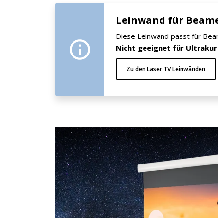
Leinwand für Beam
Diese Leinwand passt für Beam
Nicht geeignet für Ultraku
Zu den Laser TV Leinwänden