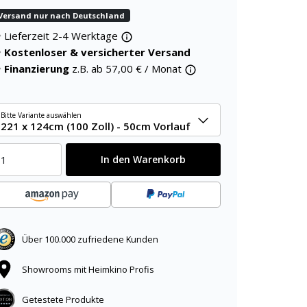
Versand nur nach Deutschland
Lieferzeit 2-4 Werktage
Kostenloser & versicherter Versand
Finanzierung
z.B. ab
57,00
€ / Monat
Bitte Variante auswählen
221 x 124cm (100 Zoll) - 50cm Vorlauf
In den Warenkorb
Über 100.000 zufriedene Kunden
Showrooms mit Heimkino Profis
Getestete Produkte