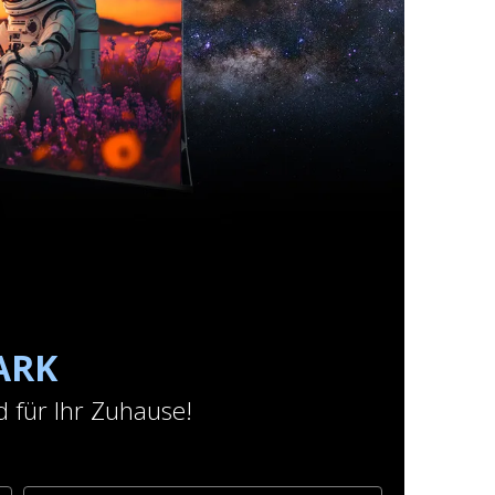
ARK
 für Ihr Zuhause!