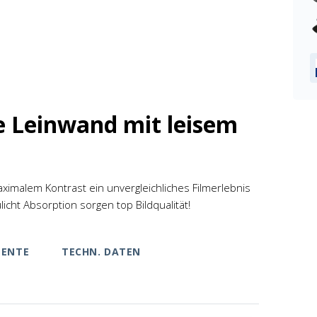
e Leinwand mit leisem
ximalem Kontrast ein unvergleichliches Filmerlebnis
cht Absorption sorgen top Bildqualität!
ENTE
TECHN. DATEN