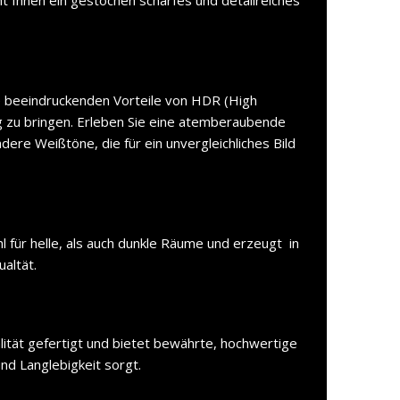
e beeindruckenden Vorteile von HDR (High
 zu bringen. Erleben Sie eine atemberaubende
dere Weißtöne, die für ein unvergleichliches Bild
l für helle, als auch dunkle Räume und erzeugt in
altät.
lität gefertigt und bietet bewährte, hochwertige
und Langlebigkeit sorgt.