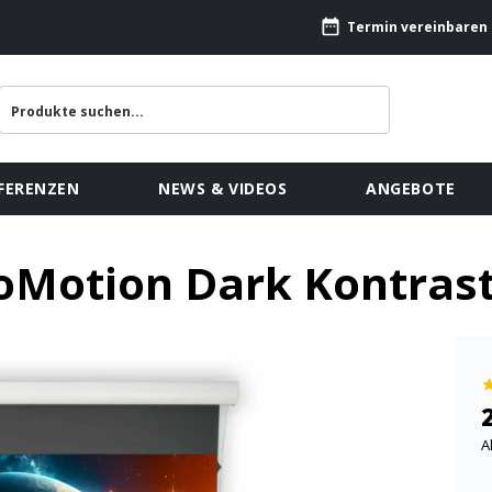
Termin vereinbaren
FERENZEN
NEWS & VIDEOS
ANGEBOTE
loMotion Dark Kontras
A