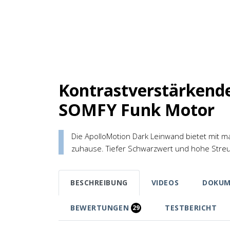
Kontrastverstärkend
SOMFY Funk Motor
Die ApolloMotion Dark Leinwand bietet mit ma
zuhause. Tiefer Schwarzwert und hohe Streuli
BESCHREIBUNG
VIDEOS
DOKUM
BEWERTUNGEN
TESTBERICHT
29