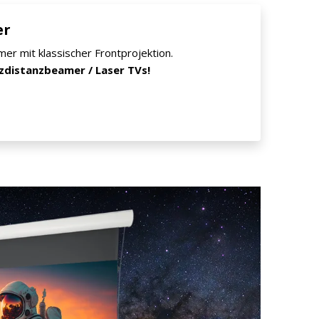
er
er mit klassischer Frontprojektion.
rzdistanzbeamer / Laser TVs!