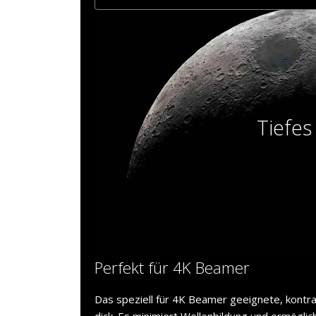
Tiefes
Perfekt für 4K Beamer
Das speziell für 4K Beamer geeignete, kontr
dick. Es minimiert Wellenbildung und ermöglic