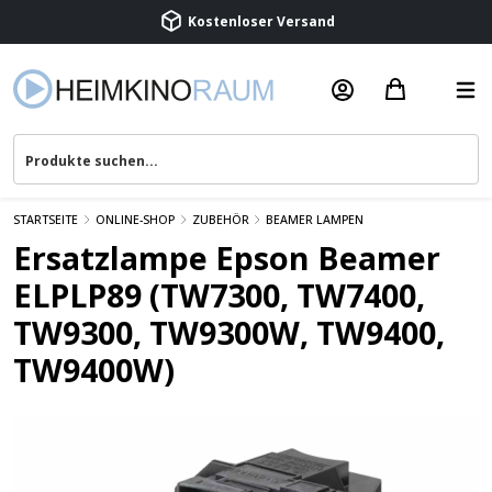
Beratung & Service
STARTSEITE
ONLINE-SHOP
ZUBEHÖR
BEAMER LAMPEN
Ersatzlampe Epson Beamer
ELPLP89 (TW7300, TW7400,
TW9300, TW9300W, TW9400,
TW9400W)