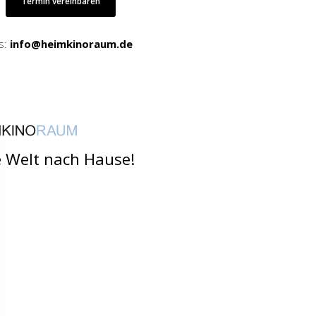
Termin vereinbaren
s:
info@heimkinoraum.de
e Welt nach Hause!