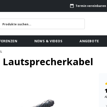
Termin vereinbaren
FERENZEN
NEWS & VIDEOS
ANGEBOTE
EL
 Lautsprecherkabel
A