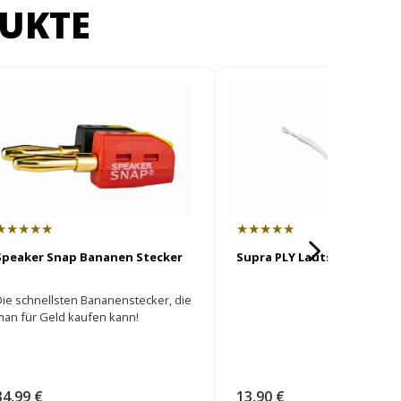
UKTE
★★★★★
★★★★★
Supra PLY Lautsprecherkab
Speaker Snap Bananen Stecker
Die schnellsten Bananenstecker, die
man für Geld kaufen kann!
13,90 €
34,99 €