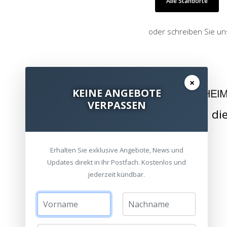
Alle Standorte
oder schreiben Sie un
×
KEINE ANGEBOTE
VERPASSEN
Wir bringen di
Erhalten Sie exklusive Angebote, News und
Updates direkt in Ihr Postfach. Kostenlos und
jederzeit kündbar.
ZUBEHÖR