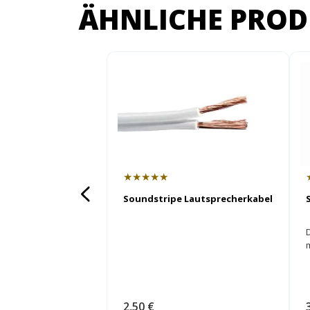
ÄHNLICHE PROD
★★★★★
Soundstripe Lautsprecherkabel
2,50 €