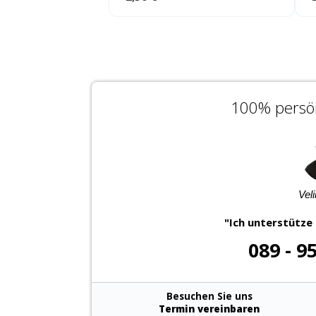
100% persön
Vel
"Ich unterstütze 
089 - 9
Besuchen Sie uns
Termin vereinbaren