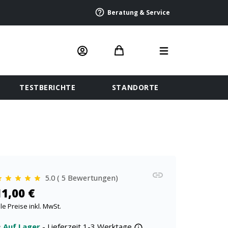
Beratung & Service
TESTBERICHTE
STANDORTE
5.0 ( 5 Bewertungen)
11,00 €
lle Preise inkl. MwSt.
Auf Lager
- Lieferzeit 1-3 Werktage