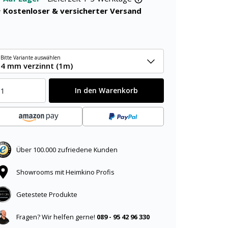
Kostenloser & versicherter Versand
Bitte Variante auswählen
4 mm verzinnt (1m)
In den Warenkorb
Über 100.000 zufriedene Kunden
Showrooms mit Heimkino Profis
Getestete Produkte
Fragen? Wir helfen gerne!
089 - 95 42 96 330