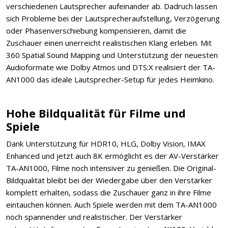
verschiedenen Lautsprecher aufeinander ab. Dadruch lassen
sich Probleme bei der Lautsprecheraufstellung, Verzögerung
oder Phasenverschiebung kompensieren, damit die
Zuschauer einen unerreicht realistischen Klang erleben. Mit
360 Spatial Sound Mapping und Unterstützung der neuesten
Audioformate wie Dolby Atmos und DTS:X realisiert der TA-
AN1000 das ideale Lautsprecher-Setup für jedes Heimkino.
Hohe Bildqualität für Filme und
Spiele
Dank Unterstützung für HDR10, HLG, Dolby Vision, IMAX
Enhanced und jetzt auch 8K ermöglicht es der AV-Verstärker
TA-AN1000, Filme noch intensiver zu genießen. Die Original-
Bildqualität bleibt bei der Wiedergabe über den Verstärker
komplett erhalten, sodass die Zuschauer ganz in ihre Filme
eintauchen können. Auch Spiele werden mit dem TA-AN1000
noch spannender und realistischer. Der Verstärker