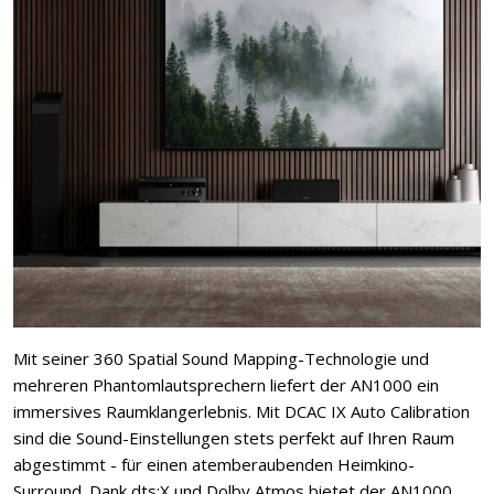
Mit seiner 360 Spatial Sound Mapping-Technologie und
mehreren Phantomlautsprechern liefert der AN1000 ein
immersives Raumklangerlebnis. Mit DCAC IX Auto Calibration
sind die Sound-Einstellungen stets perfekt auf Ihren Raum
abgestimmt - für einen atemberaubenden Heimkino-
Surround. Dank dts:X und Dolby Atmos bietet der AN1000