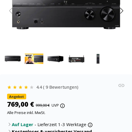
4.4 ( 9 Bewertungen)
Angebot
769,00 €
999,00 €
UVP
Alle Preise inkl. MwSt.
Auf Lager
- Lieferzeit 1-3 Werktage
Kostenloser & versicherter Versand