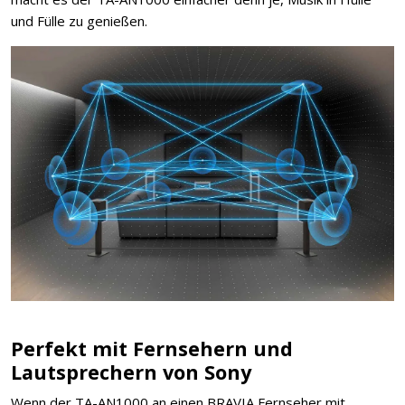
und Fülle zu genießen.
Perfekt mit Fernsehern und
Lautsprechern von Sony
Wenn der TA-AN1000 an einen BRAVIA Fernseher mit