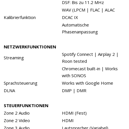
DSF: Bis zu 11.2 MHz
WAV (LPCM | FLAC | ALAC
Kalibrierfunktion
DCAC IX
Automatische
Phasenanpassung
NETZWERKFUNKTIONEN
Spotify Connect | Airplay 2 |
Streaming
Roon tested
Chromecast built-in | Works
with SONOS
Sprachsteuerung
Works with Google Home
DLNA
DMP | DMR
STEUERFUNKTIONEN
Zone 2 Audio
HDMI (Fest)
Zone 2 Video
HDMI
Zone 3 Audio
Lautsprecher (Variabel)