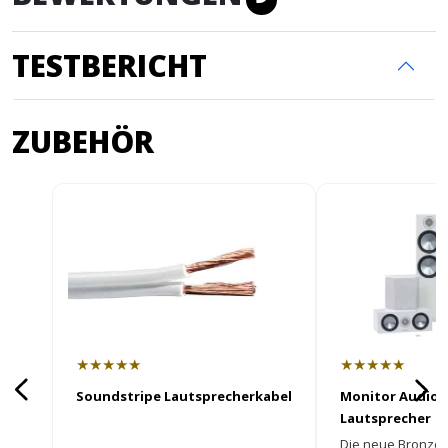
TESTBERICHT
ZUBEHÖR
★★★★★
★★★★★
Soundstripe Lautsprecherkabel
Monitor Audio 
Lautsprecher
Die neue Bronze 