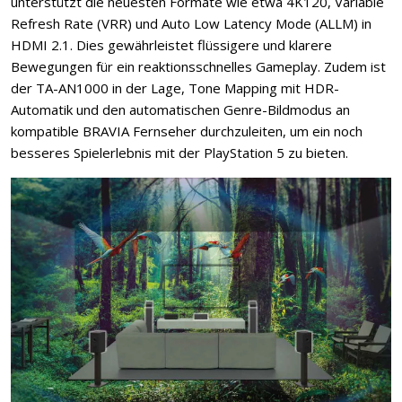
unterstützt die neuesten Formate wie etwa 4K120, Variable
Refresh Rate (VRR) und Auto Low Latency Mode (ALLM) in
HDMI 2.1. Dies gewährleistet flüssigere und klarere
Bewegungen für ein reaktionsschnelles Gameplay. Zudem ist
der TA-AN1000 in der Lage, Tone Mapping mit HDR-
Automatik und den automatischen Genre-Bildmodus an
kompatible BRAVIA Fernseher durchzuleiten, um ein noch
besseres Spielerlebnis mit der PlayStation 5 zu bieten.