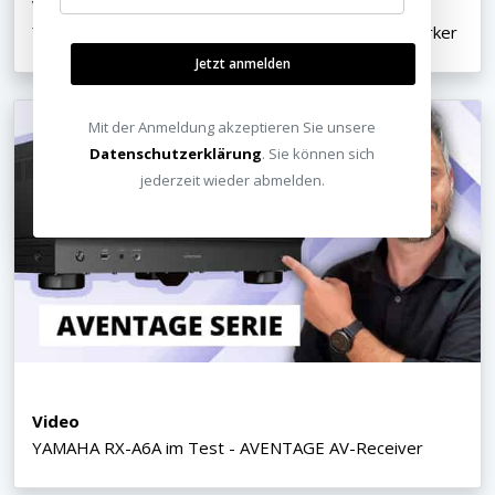
Video
Yamaha R-N800A Test - smarter Hifi Stereo Verstärker
Jetzt anmelden
Mit der Anmeldung akzeptieren Sie unsere
Datenschutzerklärung
. Sie können sich
jederzeit wieder abmelden.
Video
YAMAHA RX-A6A im Test - AVENTAGE AV-Receiver