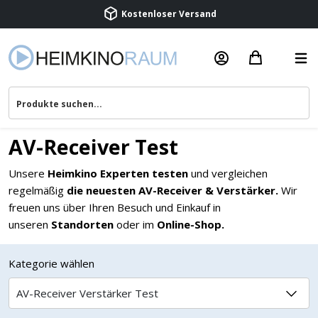
Beratung & Service
AV-Receiver Test
Unsere
Heimkino Experten testen
und vergleichen
regelmäßig
die neuesten AV-Receiver & Verstärker.
Wir
freuen uns über Ihren Besuch und Einkauf in
unseren
Standorten
oder im
Online-Shop.
Kategorie wählen