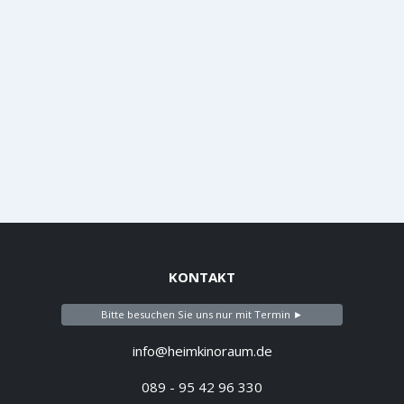
KONTAKT
Bitte besuchen Sie uns nur mit Termin ►
info@heimkinoraum.de
089 - 95 42 96 330