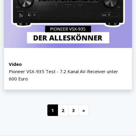
Video
Pioneer VSX-935 Test - 7.2 Kanal AV-Receiver unter
600 Euro
1
2
3
»