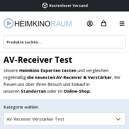
Kostenloser Versand
Termin vereinbaren
AV-Receiver Test
Beratung & Service
Unsere
Heimkino Experten testen
und vergleichen
regelmäßig
die neuesten AV-Receiver & Verstärker.
Wir
freuen uns über Ihren Besuch und Einkauf in
unseren
Standorten
oder im
Online-Shop.
Kategorie wählen